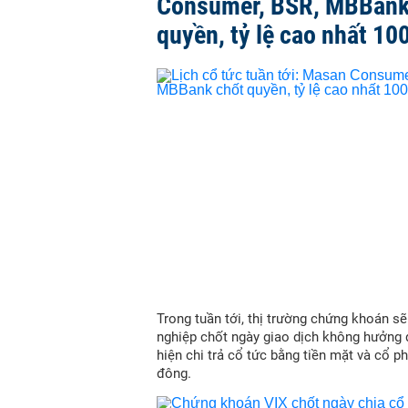
Consumer, BSR, MBBank
quyền, tỷ lệ cao nhất 10
Trong tuần tới, thị trường chứng khoán s
nghiệp chốt ngày giao dịch không hưởng 
hiện chi trả cổ tức bằng tiền mặt và cổ p
đông.