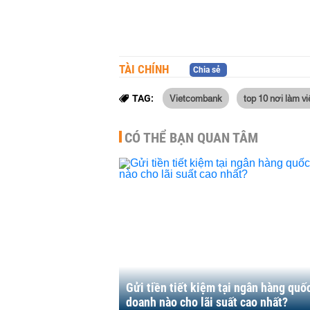
TÀI CHÍNH
Chia sẻ
Vietcombank
top 10 nơi làm vi
TAG:
CÓ THỂ BẠN QUAN TÂM
Gửi tiền tiết kiệm tại ngân hàng quố
doanh nào cho lãi suất cao nhất?