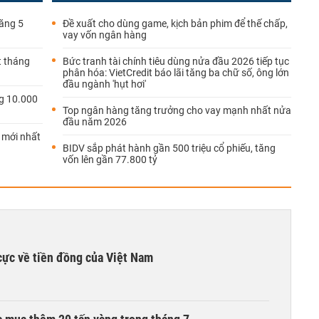
tăng 5
Đề xuất cho dùng game, kịch bản phim để thế chấp,
vay vốn ngân hàng
t tháng
Bức tranh tài chính tiêu dùng nửa đầu 2026 tiếp tục
phân hóa: VietCredit báo lãi tăng ba chữ số, ông lớn
đầu ngành 'hụt hơi'
g 10.000
Top ngân hàng tăng trưởng cho vay mạnh nhất nửa
đầu năm 2026
 mới nhất
BIDV sắp phát hành gần 500 triệu cổ phiếu, tăng
vốn lên gần 77.800 tỷ
cực về tiền đồng của Việt Nam