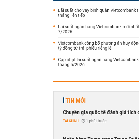
Lãi suất cho vay bình quân Vietcombank 
tháng liên tiếp
Lãi suất ngân hàng Vietcombank mới nhấ
7/2026
Vietcombank công bố phương án huy độn
tỷ đồng từ trái phiếu riêng lẻ
Cập nhật lãi suất ngân hàng Vietcombank
tháng 5/2026
TIN MỚI
Chuyên gia quốc tế đánh giá tích 
TÀI CHÍNH
-
1 phút trước