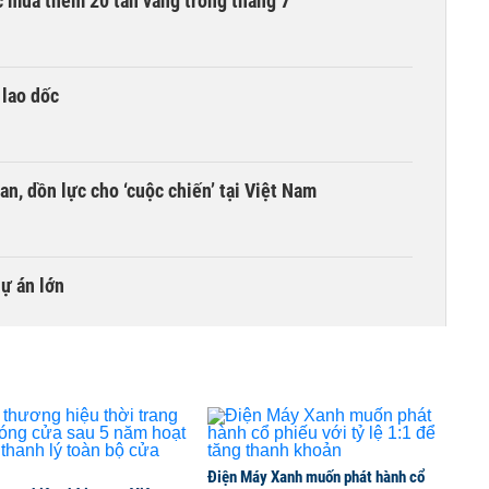
 mua thêm 20 tấn vàng trong tháng 7
 lao dốc
an, dồn lực cho ‘cuộc chiến’ tại Việt Nam
dự án lớn
Điện Máy Xanh muốn phát hành cổ