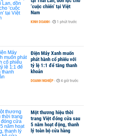
tại Thái Lan, dồn lực cho
‘cuộc chiến’ tại Việt
Nam
KINH DOANH
-
1 phút trước
Điện Máy Xanh muốn
phát hành cổ phiếu với
tỷ lệ 1:1 để tăng thanh
khoản
DOANH NGHIỆP
-
4 giờ trước
Một thương hiệu thời
trang Việt đóng cửa sau
5 năm hoạt động, thanh
lý toàn bộ cửa hàng