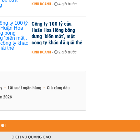
KINH DOANH
-
4 giờ trước
Công ty 100 tỷ của
Huấn Hoa Hồng bỗng
dưng ‘biến mất’, một
công ty khác đã giải thể
KINH DOANH
-
2 giờ trước
ay
Lãi suất ngân hàng
Giá xăng dầu
am 2026
ANH
DỊCH VỤ QUẢNG CÁO