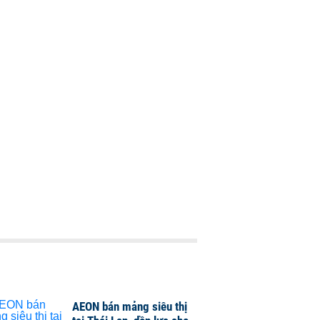
AEON bán mảng siêu thị