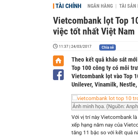
TÀI CHÍNH
NGÂN HÀNG
TÀI SẢN
Vietcombank lọt Top 1
việc tốt nhất Việt Nam
11:37 | 24/03/2017
Chia sẻ
Theo kết quả khảo sát mới
Top 100 công ty có môi trư
Vietcombank lọt vào Top 10
Unilever, Vinamilk, Nestle
Ảnh minh họa. (Nguồn: Anp
Với vị trí này Vietcombank l
xếp hạng năm nay của Vietc
tăng 11 bậc so với kết quả 