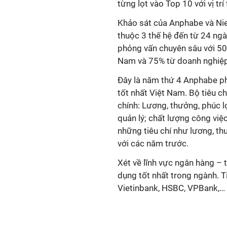
từng lọt vào Top 10 với vị tr
Khảo sát của Anphabe và Nie
thuộc 3 thế hệ đến từ 24 ngà
phỏng vấn chuyên sâu với 50
Nam và 75% từ doanh nghiệp
Đây là năm thứ 4 Anphabe phố
tốt nhất Việt Nam. Bộ tiêu c
chính: Lương, thưởng, phúc lợ
quản lý; chất lượng công việ
những tiêu chí như lương, th
với các năm trước.
Xét về lĩnh vực ngân hàng – 
dụng tốt nhất trong ngành. 
Vietinbank, HSBC, VPBank,…