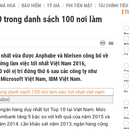
 MÃ HOÁ
BẢO HIỂM
TỶ GIÁ
PHI TIỀN MẶT
TÀI CHÍNH TIÊ
T
0 trong danh sách 100 nơi làm
 nhất vừa được Anphabe và Nielsen công bố về
ờng làm việc tốt nhất Việt Nam 2016,
 với vị trí đứng thứ 6 sau các công ty như
, Microsoft Việt Nam, IBM Việt Nam.
habe)
à ngân hàng duy nhất lọt Top 10 tại Việt Nam. Mức
ombank tăng 5 bậc so với kết quả của năm 2015 và
năm 2014. Lần khảo sát năm 2013, ngân hàng cũng