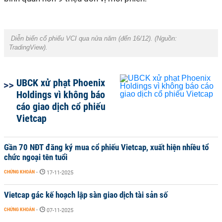
Diễn biến cổ phiếu VCI qua nửa năm (đến 16/12). (Nguồn:
TradingView
).
UBCK xử phạt Phoenix
Holdings vì không báo
cáo giao dịch cổ phiếu
Vietcap
Gần 70 NĐT đăng ký mua cổ phiếu Vietcap, xuất hiện nhiều tổ
chức ngoại tên tuổi
CHỨNG KHOÁN
-
17-11-2025
Vietcap gác kế hoạch lập sàn giao dịch tài sản số
CHỨNG KHOÁN
-
07-11-2025