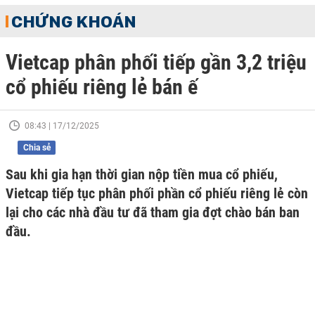
CHỨNG KHOÁN
Vietcap phân phối tiếp gần 3,2 triệu
cổ phiếu riêng lẻ bán ế
08:43 | 17/12/2025
Chia sẻ
Sau khi gia hạn thời gian nộp tiền mua cổ phiếu,
Vietcap tiếp tục phân phối phần cổ phiếu riêng lẻ còn
lại cho các nhà đầu tư đã tham gia đợt chào bán ban
đầu.