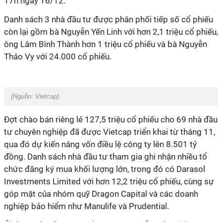
17h ngày 16/12.
Danh sách 3 nhà đầu tư được phân phối tiếp số cổ phiếu
còn lại gồm bà Nguyễn Yến Linh với hơn 2,1 triệu cổ phiếu,
ông Lâm Bình Thành hơn 1 triệu cổ phiếu và bà Nguyễn
Thảo Vy với
24.000
cổ phiếu.
(Nguồn:
Vietcap
).
Đợt chào bán riêng lẻ 127,5 triệu cổ phiếu cho 69 nhà đầu
tư chuyên nghiệp đã được Vietcap triển khai từ tháng 11,
qua đó dự
kiến
nâng vốn điều lệ công ty lên 8.501 tỷ
đồng. Danh sách nhà đầu tư tham gia ghi nhận nhiều tổ
chức đăng ký mua khối lượng lớn, trong đó có Darasol
Investments Limited với hơn 12,2 triệu cổ phiếu, cùng sự
góp mặt của nhóm quỹ Dragon Capital và các doanh
nghiệp bảo hiểm như Manulife và Prudential.