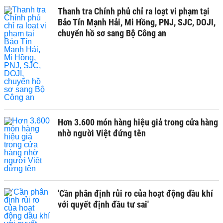
Thanh tra Chính phủ chỉ ra loạt vi phạm tại
Bảo Tín Mạnh Hải, Mi Hồng, PNJ, SJC, DOJI,
chuyển hồ sơ sang Bộ Công an
Hơn 3.600 món hàng hiệu giả trong cửa hàng
nhờ người Việt đứng tên
'Cần phân định rủi ro của hoạt động dầu khí
với quyết định đầu tư sai'