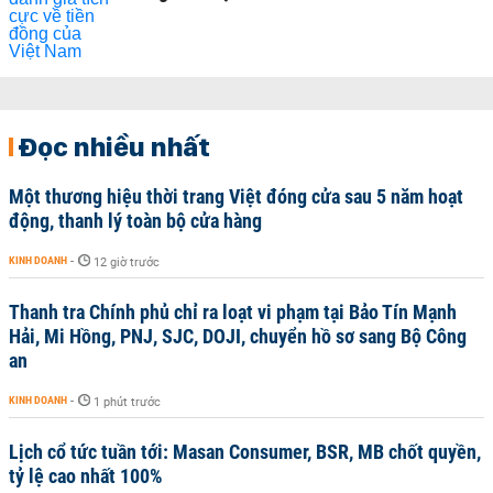
Đọc nhiều nhất
Một thương hiệu thời trang Việt đóng cửa sau 5 năm hoạt
động, thanh lý toàn bộ cửa hàng
KINH DOANH
-
12 giờ trước
Thanh tra Chính phủ chỉ ra loạt vi phạm tại Bảo Tín Mạnh
Hải, Mi Hồng, PNJ, SJC, DOJI, chuyển hồ sơ sang Bộ Công
an
KINH DOANH
-
1 phút trước
Lịch cổ tức tuần tới: Masan Consumer, BSR, MB chốt quyền,
tỷ lệ cao nhất 100%