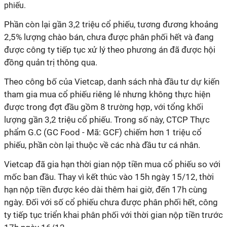
phiếu.
Phần còn lại gần 3,2 triệu cổ phiếu, tương đương khoảng
2,5% lượng chào bán, chưa được phân phối hết và đang
được công ty tiếp tục xử lý theo phương án đã được hội
đồng quản trị thông qua.
Theo công bố của Vietcap, danh sách nhà đầu tư dự kiến
tham gia mua cổ phiếu riêng lẻ nhưng không thực hiện
được trong đợt đầu gồm 8 trường hợp, với tổng khối
lượng gần 3,2 triệu cổ phiếu. Trong số này, CTCP Thực
phẩm G.C (GC Food
-
Mã: GCF) chiếm hơn 1 triệu cổ
phiếu, phần còn lại thuộc về các nhà đầu tư cá nhân.
Vietcap đã gia hạn thời gian nộp tiền mua cổ phiếu so với
mốc ban đầu. Thay vì kết thúc vào 15h ngày 15/12, thời
hạn nộp tiền được kéo dài thêm hai giờ, đến 17h cùng
ngày. Đối với số cổ phiếu chưa được phân phối hết, công
ty tiếp tục triển khai phân phối với thời gian nộp tiền trước