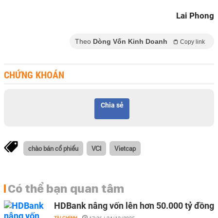
Lai Phong
Theo
Dòng Vốn Kinh Doanh
Copy link
CHỨNG KHOÁN
Chia sẻ
chào bán cổ phiếu
VCI
Vietcap
Có thể bạn quan tâm
HDBank nâng vốn lên hơn 50.000 tỷ đồng
TÀI CHÍNH