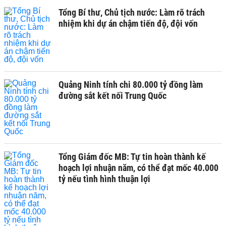
Tổng Bí thư, Chủ tịch nước: Làm rõ trách
nhiệm khi dự án chậm tiến độ, đội vốn
Quảng Ninh tính chi 80.000 tỷ đồng làm
đường sắt kết nối Trung Quốc
Tổng Giám đốc MB: Tự tin hoàn thành kế
hoạch lợi nhuận năm, có thể đạt mốc 40.000
tỷ nếu tình hình thuận lợi