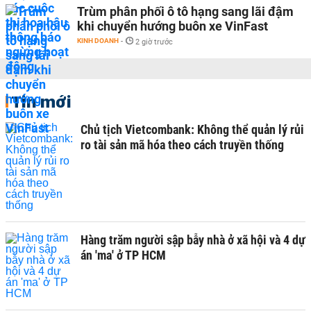
Trùm phân phối ô tô hạng sang lãi đậm
khi chuyển hướng buôn xe VinFast
KINH DOANH
-
2 giờ trước
Tin mới
Chủ tịch Vietcombank: Không thể quản lý rủi
ro tài sản mã hóa theo cách truyền thống
Hàng trăm người sập bẫy nhà ở xã hội và 4 dự
án 'ma' ở TP HCM