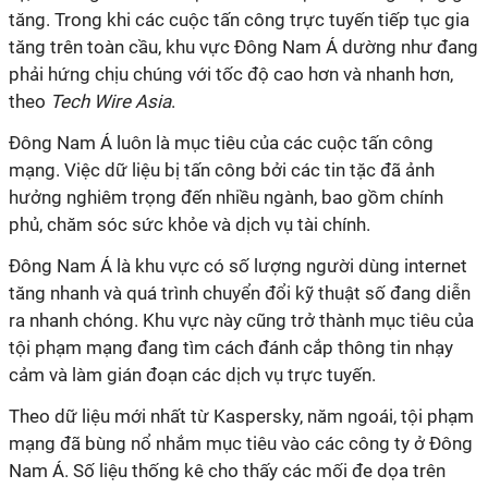
tăng. Trong khi các cuộc tấn công trực tuyến tiếp tục gia
tăng trên toàn cầu, khu vực Đông Nam Á dường như đang
phải hứng chịu chúng với tốc độ cao hơn và nhanh hơn,
theo
Tech Wire Asia
.
Đông Nam Á luôn là mục tiêu của các cuộc tấn công
mạng. Việc dữ liệu bị tấn công bởi các tin tặc đã ảnh
hưởng nghiêm trọng đến nhiều ngành, bao gồm chính
phủ, chăm sóc sức khỏe và dịch vụ tài chính.
Đông Nam Á là khu vực có số lượng người dùng internet
tăng nhanh và quá trình chuyển đổi kỹ thuật số đang diễn
ra nhanh chóng. Khu vực này cũng trở thành mục tiêu của
tội phạm mạng đang tìm cách đánh cắp thông tin nhạy
cảm và làm gián đoạn các dịch vụ trực tuyến.
Theo dữ liệu mới nhất từ ​​Kaspersky, năm ngoái, tội phạm
mạng đã bùng nổ nhắm mục tiêu vào các công ty ở Đông
Nam Á. Số liệu thống kê cho thấy các mối đe dọa trên