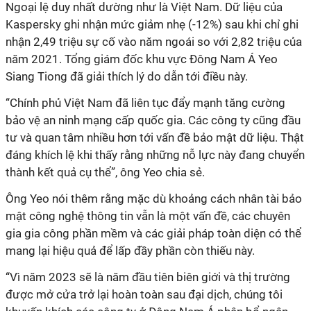
Ngoại lệ duy nhất dường như là Việt Nam. Dữ liệu của
Kaspersky ghi nhận mức giảm nhẹ (-12%) sau khi chỉ ghi
nhận 2,49 triệu sự cố vào năm ngoái so với 2,82 triệu của
năm 2021. Tổng giám đốc khu vực Đông Nam Á Yeo
Siang Tiong đã giải thích lý do dẫn tới điều này.
“Chính phủ Việt Nam đã liên tục đẩy mạnh tăng cường
bảo vệ an ninh mạng cấp quốc gia. Các công ty cũng đầu
tư và quan tâm nhiều hơn tới vấn đề bảo mật dữ liệu. Thật
đáng khích lệ khi thấy rằng những nỗ lực này đang chuyển
thành kết quả cụ thể”, ông Yeo chia sẻ.
Ông Yeo nói thêm rằng mặc dù khoảng cách nhân tài bảo
mật công nghệ thông tin vẫn là một vấn đề, các chuyên
gia gia công phần mềm và các giải pháp toàn diện có thể
mang lại hiệu quả để lấp đầy phần còn thiếu này.
“Vì năm 2023 sẽ là năm đầu tiên biên giới và thị trường
được mở cửa trở lại hoàn toàn sau đại dịch, chúng tôi