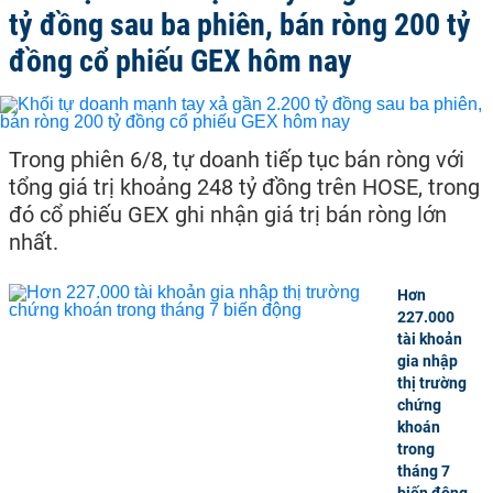
tỷ đồng sau ba phiên, bán ròng 200 tỷ
đồng cổ phiếu GEX hôm nay
Trong phiên 6/8, tự doanh tiếp tục bán ròng với
tổng giá trị khoảng 248 tỷ đồng trên HOSE, trong
đó cổ phiếu GEX ghi nhận giá trị bán ròng lớn
nhất.
Hơn
227.000
tài khoản
gia nhập
thị trường
chứng
khoán
trong
tháng 7