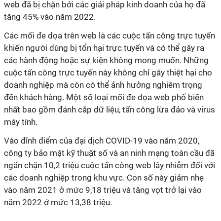
web đã bị chặn bởi các giải pháp kinh doanh của họ đã
tăng 45% vào năm 2022.
Các mối đe dọa trên web là các cuộc tấn công trực tuyến
khiến người dùng bị tổn hại trực tuyến và có thể gây ra
các hành động hoặc sự kiện không mong muốn. Những
cuộc tấn công trực tuyến này không chỉ gây thiệt hại cho
doanh nghiệp mà còn có thể ảnh hưởng nghiêm trọng
đến khách hàng. Một số loại mối đe dọa web phổ biến
nhất bao gồm đánh cắp dữ liệu, tấn công lừa đảo và virus
máy tính.
Vào đỉnh điểm của đại dịch COVID-19 vào năm 2020,
công ty bảo mật kỹ thuật số và an ninh mạng toàn cầu đã
ngăn chặn 10,2 triệu cuộc tấn công web lây nhiễm đối với
các doanh nghiệp trong khu vực. Con số này giảm nhẹ
vào năm 2021 ở mức 9,18 triệu và tăng vọt trở lại vào
năm 2022 ở mức 13,38 triệu.