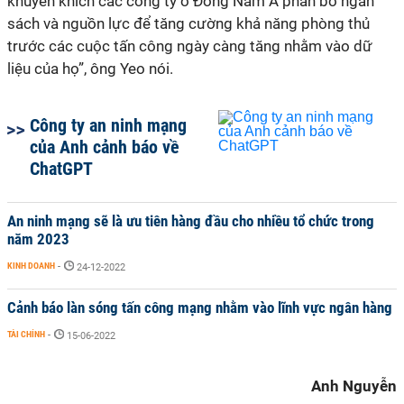
khuyến khích các công ty ở Đông Nam Á phân bổ ngân
sách và nguồn lực để tăng cường khả năng phòng thủ
trước các cuộc tấn công ngày càng tăng nhằm vào dữ
liệu của họ”, ông Yeo nói.
Công ty an ninh mạng
của Anh cảnh báo về
ChatGPT
An ninh mạng sẽ là ưu tiên hàng đầu cho nhiều tổ chức trong
năm 2023
KINH DOANH
-
24-12-2022
Cảnh báo làn sóng tấn công mạng nhằm vào lĩnh vực ngân hàng
TÀI CHÍNH
-
15-06-2022
Anh Nguyễn