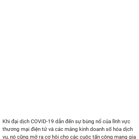
Khi đại dịch COVID-19 dẫn đến sự bùng nổ của lĩnh vực
thương mại điện tử và các mảng kinh doanh số hóa dịch
vụ, nó cũng mở ra cơ hội cho các cuộc tấn công mạng gia