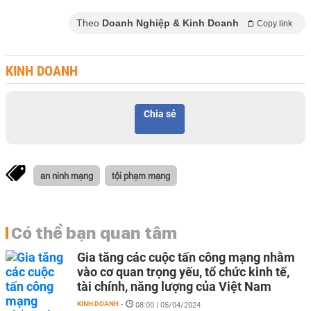
Theo
Doanh Nghiệp & Kinh Doanh
Copy link
KINH DOANH
Chia sẻ
an ninh mạng
tội phạm mạng
Có thể bạn quan tâm
Gia tăng các cuộc tấn công mạng nhằm
vào cơ quan trọng yếu, tổ chức kinh tế,
tài chính, năng lượng của Việt Nam
KINH DOANH
-
08:00 | 05/04/2024