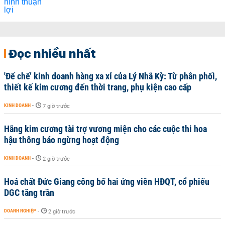
Đọc nhiều nhất
'Đế chế’ kinh doanh hàng xa xỉ của Lý Nhã Kỳ: Từ phân phối,
thiết kế kim cương đến thời trang, phụ kiện cao cấp
KINH DOANH
-
7 giờ trước
Hãng kim cương tài trợ vương miện cho các cuộc thi hoa
hậu thông báo ngừng hoạt động
KINH DOANH
-
2 giờ trước
Hoá chất Đức Giang công bố hai ứng viên HĐQT, cổ phiếu
DGC tăng trần
DOANH NGHIỆP
-
2 giờ trước