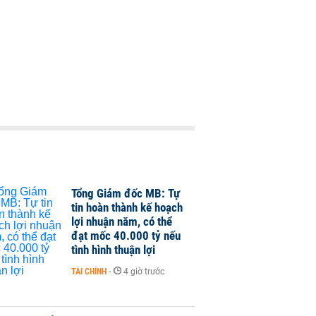
Tổng Giám đốc MB: Tự
tin hoàn thành kế hoạch
lợi nhuận năm, có thể
đạt mốc 40.000 tỷ nếu
tình hình thuận lợi
TÀI CHÍNH
-
4 giờ trước