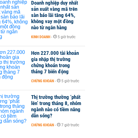
Doanh nghiệp duy nhất
sản xuất vàng mã trên
sàn báo lãi tăng 64%,
không vay một đồng
nào từ ngân hàng
KINH DOANH
-
5 giờ trước
Hơn 227.000 tài khoản
gia nhập thị trường
chứng khoán trong
tháng 7 biến động
CHỨNG KHOÁN
-
5 giờ trước
Thị trường thường ‘phất
lên’ trong tháng 8, nhóm
ngành nào có tiềm năng
dẫn sóng?
CHỨNG KHOÁN
-
7 giờ trước