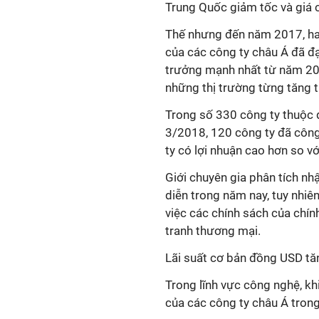
Trung Quốc giảm tốc và giá 
Thế nhưng đến năm 2017, hai 
của các công ty châu Á đã đ
trưởng mạnh nhất từ năm 201
những thị trường từng tăng 
Trong số 330 công ty thuộc d
3/2018, 120 công ty đã côn
ty có lợi nhuận cao hơn so v
Giới chuyên gia phân tích nhậ
diễn trong năm nay, tuy nhiên
việc các chính sách của chí
tranh thương mại.
Lãi suất cơ bản đồng USD tăn
Trong lĩnh vực công nghệ, khi
của các công ty châu Á trong