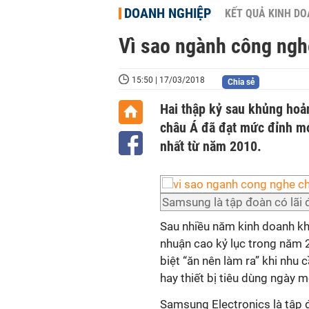
DOANH NGHIỆP
KẾT QUẢ KINH D
Vì sao ngành công ngh
15:50 | 17/03/2018
Chia sẻ
Hai thập kỷ sau khủng hoản
châu Á đã đạt mức đỉnh mớ
nhất từ năm 2010.
Samsung là tập đoàn có lãi
Sau nhiều năm kinh doanh khó
nhuận cao kỷ lục trong năm 
biệt “ăn nên làm ra” khi nhu c
hay thiết bị tiêu dùng ngày m
Samsung Electronics là tập 