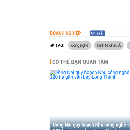
DOANH NGHIỆP
Chia sẻ
công nghệ
kinh tế châu Á
TAG:
CÓ THỂ BẠN QUAN TÂM
Đồng Nai quy hoạch Khu công nghệ s