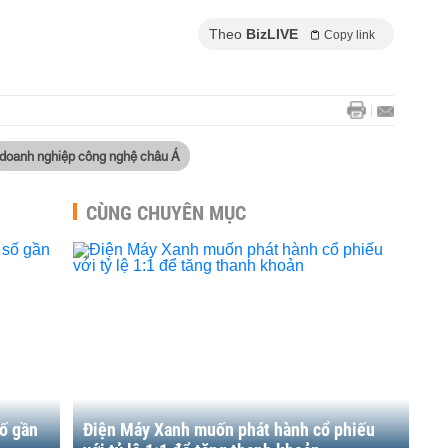
Theo
BizLIVE
Copy link
doanh nghiệp công nghệ châu Á
CÙNG CHUYÊN MỤC
ố gần
Điện Máy Xanh muốn phát hành cổ phiếu