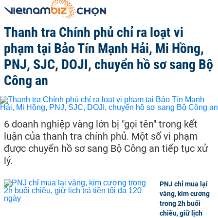
Thanh tra Chính phủ chỉ ra loạt vi
phạm tại Bảo Tín Mạnh Hải, Mi Hồng,
PNJ, SJC, DOJI, chuyển hồ sơ sang Bộ
Công an
6 doanh nghiệp vàng lớn bị "gọi tên" trong kết
luận của thanh tra chính phủ. Một số vi phạm
được chuyển hồ sơ sang Bộ Công an tiếp tục xử
lý.
PNJ chỉ mua lại
vàng, kim cương
trong 2h buổi
chiều, giữ lịch