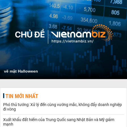
vẽ mặt Halloween
TIN MỚI NHẤT
Phó thủ tướng: Xử lý đến cùng vướng mắc, không đẩy doanh nghiệp
đi vòng
Xuất khẩu đất hiếm của Trung Quốc sang Nhật Bản và Mỹ giảm
mạnh