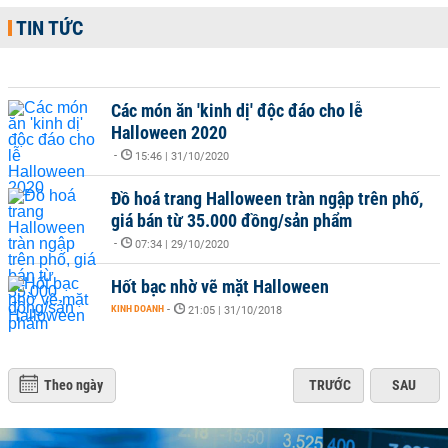
TIN TỨC
Các món ăn 'kinh dị' độc đáo cho lễ
Halloween 2020
-
15:46 | 31/10/2020
Đồ hoá trang Halloween tràn ngập trên phố,
giá bán từ 35.000 đồng/sản phẩm
-
07:34 | 29/10/2020
Hốt bạc nhờ vẽ mặt Halloween
KINH DOANH
-
21:05 | 31/10/2018
Theo ngày
TRƯỚC
SAU