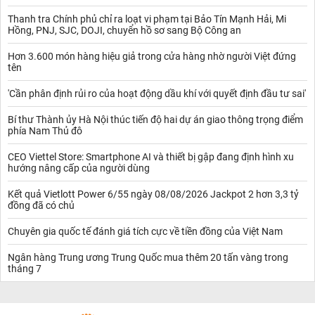
Thanh tra Chính phủ chỉ ra loạt vi phạm tại Bảo Tín Mạnh Hải, Mi
Hồng, PNJ, SJC, DOJI, chuyển hồ sơ sang Bộ Công an
Hơn 3.600 món hàng hiệu giả trong cửa hàng nhờ người Việt đứng
tên
'Cần phân định rủi ro của hoạt động dầu khí với quyết định đầu tư sai'
Bí thư Thành ủy Hà Nội thúc tiến độ hai dự án giao thông trọng điểm
phía Nam Thủ đô
CEO Viettel Store: Smartphone AI và thiết bị gập đang định hình xu
hướng nâng cấp của người dùng
Kết quả Vietlott Power 6/55 ngày 08/08/2026 Jackpot 2 hơn 3,3 tỷ
đồng đã có chủ
Chuyên gia quốc tế đánh giá tích cực về tiền đồng của Việt Nam
Ngân hàng Trung ương Trung Quốc mua thêm 20 tấn vàng trong
tháng 7