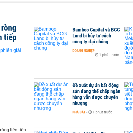
 ròng
Bamboo Capital và BCG
n tiếp
Land bị hủy tư cách
công ty đại chúng
DOANH NGHIỆP
-
1 phút trước
Đề xuất dự án bất động
sản đang thế chấp ngân
hàng vẫn được chuyển
nhượng
NHÀ ĐẤT
-
1 phút trước
òng liên tiếp