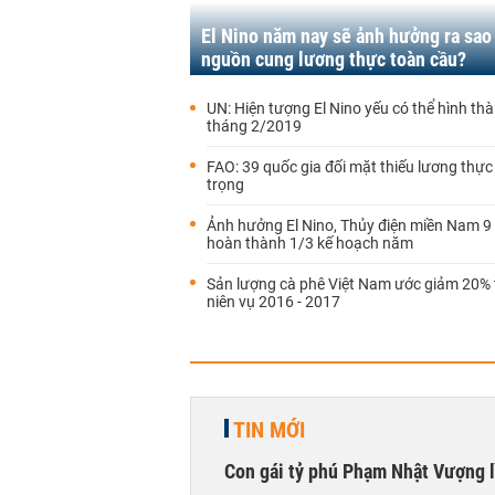
El Nino năm nay sẽ ảnh hưởng ra sao
nguồn cung lương thực toàn cầu?
UN: Hiện tượng El Nino yếu có thể hình th
tháng 2/2019
FAO: 39 quốc gia đối mặt thiếu lương thực
trọng
Ảnh hưởng El Nino, Thủy điện miền Nam 9 
hoàn thành 1/3 kế hoạch năm
Sản lượng cà phê Việt Nam ước giảm 20% 
niên vụ 2016 - 2017
TIN MỚI
Con gái tỷ phú Phạm Nhật Vượng l