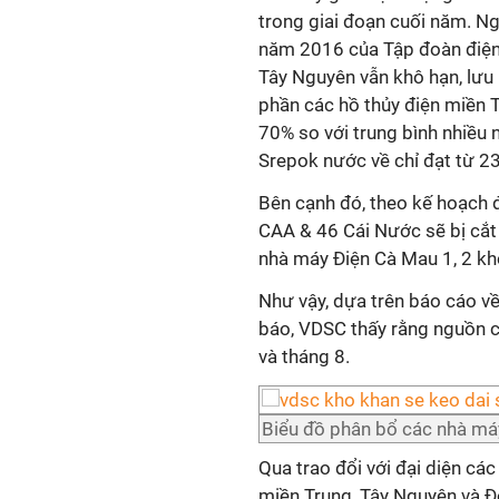
trong giai đoạn cuối năm. N
năm 2016 của Tập đoàn điện 
Tây Nguyên vẫn khô hạn, lưu 
phần các hồ thủy điện miền T
70% so với trung bình nhiều 
Srepok nước về chỉ đạt từ 2
Bên cạnh đó, theo kế hoạch
CAA & 46 Cái Nước sẽ bị cắt
nhà máy Điện Cà Mau 1, 2 kh
Như vậy, dựa trên báo cáo v
báo, VDSC thấy rằng nguồn c
và tháng 8.
Biểu đồ phân bổ các nhà má
Qua trao đổi với đại diện cá
miền Trung, Tây Nguyên và 