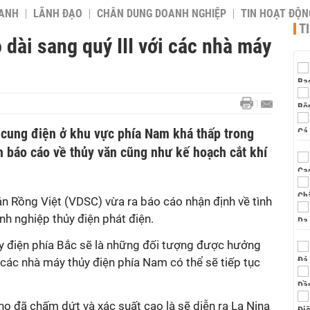
OANH
LÃNH ĐẠO
CHÂN DUNG DOANH NGHIỆP
TIN HOẠT ĐỘN
T
dài sang quý III với các nhà máy
cung điện ở khu vực phía Nam khá thấp trong
n báo cáo về thủy văn cũng như kế hoạch cắt khí
 Rồng Việt (VDSC) vừa ra báo cáo nhận định về tình
nh nghiệp thủy điện phát điện.
y điện phía Bắc sẽ là những đối tượng được hưởng
a các nhà máy thủy điện phía Nam có thể sẽ tiếp tục
ino đã chấm dứt và xác suất cao là sẽ diễn ra La Nina