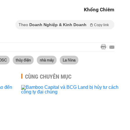
Khổng Chiêm
Theo
Doanh Nghiệp & Kinh Doanh
Copy link
DSC
thủy điện
nhà máy
La Nina
CÙNG CHUYÊN MỤC