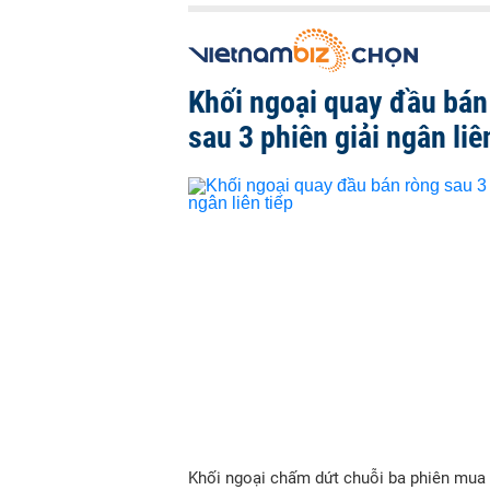
Khối ngoại quay đầu bán
sau 3 phiên giải ngân liê
Khối ngoại chấm dứt chuỗi ba phiên mua r