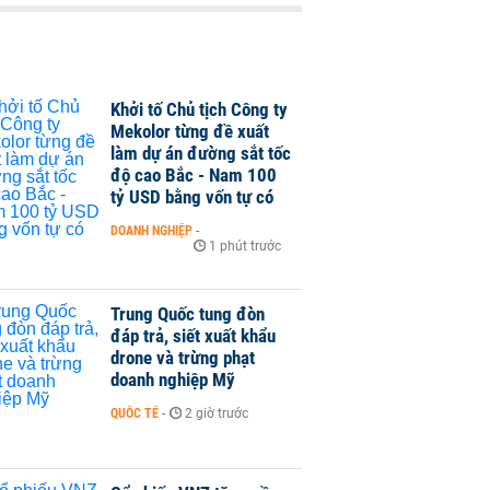
Khởi tố Chủ tịch Công ty
Mekolor từng đề xuất
làm dự án đường sắt tốc
độ cao Bắc - Nam 100
tỷ USD bằng vốn tự có
DOANH NGHIỆP
-
1 phút trước
Trung Quốc tung đòn
đáp trả, siết xuất khẩu
drone và trừng phạt
doanh nghiệp Mỹ
QUỐC TẾ
-
2 giờ trước