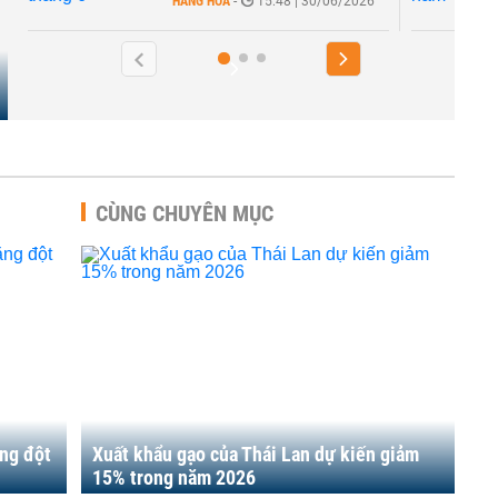
HÀNG HÓA
-
15:48 | 30/06/2026
CÙNG CHUYÊN MỤC
ăng đột
Xuất khẩu gạo của Thái Lan dự kiến giảm
15% trong năm 2026