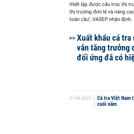
thiết lập được cấu trúc thị t
thị trường đơn lẻ và nâng c
toàn cầu", VASEP nhận định.
Xuất khẩu cá tra
vẫn tăng trưởng 
đối ứng đã có hi
Cá tra Việt Nam 
21-08-2025
cuối năm