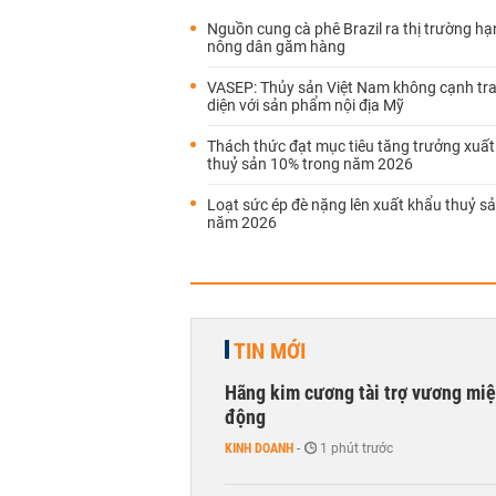
Nguồn cung cà phê Brazil ra thị trường hạn
nông dân găm hàng
VASEP: Thủy sản Việt Nam không cạnh tra
diện với sản phẩm nội địa Mỹ
Thách thức đạt mục tiêu tăng trưởng xuấ
thuỷ sản 10% trong năm 2026
Loạt sức ép đè nặng lên xuất khẩu thuỷ s
năm 2026
TIN MỚI
Hãng kim cương tài trợ vương miệ
động
KINH DOANH
-
1 phút trước