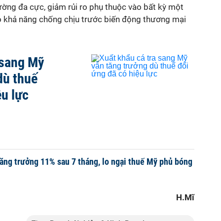
rường đa cực, giảm rủi ro phụ thuộc vào bất kỳ một
ao khả năng chống chịu trước biến động thương mại
 sang Mỹ
dù thuế
ệu lực
tăng trưởng 11% sau 7 tháng, lo ngại thuế Mỹ phủ bóng
H.Mĩ