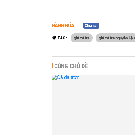
HÀNG HÓA
Chia sẻ
giá cá tra
giá cá tra nguyên liệu
TAG:
CÙNG CHỦ ĐỀ