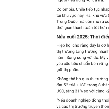
người tiêu dùng với cá tra.
Colombia, Chile tiếp tục nhậ
tại khu vực này. Hai khu v
Trung Quốc mà còn mở ra cơ 
thời gian thanh toán tốt hơn 
Nửa cuối 2025: Thời điểm
Hiệp hội cho rằng đây là cơ 
thị trường tăng trưởng nhan
năm. Song song với đó, Mỹ và E
yêu cầu tiêu chuẩn bền vững
giữ thị phần.
Không thể bỏ qua thị trường 
đạt 52 triệu USD trong 8 thá
USD, tăng 31% so với cùng k
"Nếu doanh nghiệp đồng thời 
và các thị trường truyền th