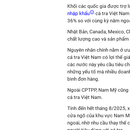
Khối các quốc gia được trợ 
nhập khẩu
cá tra Việt Nam 
36% so với cùng kỳ năm ngoái
Nhật Bản, Canada, Mexico, Chi
chất lượng cao và sản phẩm 
Nguyên nhân chính nằm ở ưu 
cá tra Việt Nam có lợi thế giá
các nước này yêu cầu tiêu ch
những yếu tố mà nhiều doanh 
bình đơn hàng.
Ngoài CPTPP, Nam Mỹ cũng d
cá tra Việt Nam.
Tính đến hết tháng 8/2025, x
cửa ngõ của khu vực Nam Mỹ,
ngoái, nhờ nhu cầu thay thế 