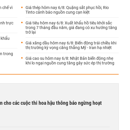
 chế vì
Giá thép hôm nay 6/8: Quặng sắt phục hồi, Rio
Tinto cảnh báo nguồn cung cạn kiệt
nh trực
Giá tiêu hôm nay 6/8: Xuất khẩu hồ tiêu khởi sắc
trong 7 tháng đầu năm, giá đang có xu hướng tăng
trở lại
t khẩu
Giá xăng dầu hôm nay 6/8: Biến động trái chiều khi
thị trường kỳ vọng căng thẳng Mỹ - Iran hạ nhiệt
ản trong
Giá cao su hôm nay 6/8: Nhật Bản biến động nhẹ
khi lo ngại nguồn cung tăng gây sức ép thị trường
n cho các cuộc thi hoa hậu thông báo ngừng hoạt