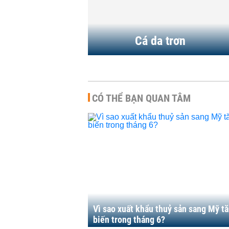
Cá da trơn
CÓ THỂ BẠN QUAN TÂM
Vì sao xuất khẩu thuỷ sản sang Mỹ t
biến trong tháng 6?