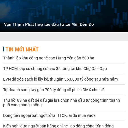
Vạn Thịnh Phát hợp tác đầu tư tại Mũi Đèn Đỏ
TIN MỚI NHẤT
Thành lập khu công nghệ cao Hưng Yên gần 500 ha
TP HCM sắp có chung cư cao 35 tầng tại khu Chợ Gà - Gạo
EVN đã xóa sạch lỗ lũy kế, thu gần 353.000 tỷ đồng sau nửa năm
Tự doanh sang tay gần 700 tỷ đồng cổ phiếu DMX cho ai?
Thu hồi 89 ha đất để đấu giá lựa chọn nhà đầu tư công trình thành
phố cảng hàng không
Dòng tiền ngoại bất ngờ trở lại TTCK, ai đã mua vào?
Kiến nghị đưa người bán hàng online, lao động công trình đóng