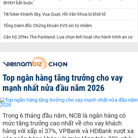
BHXH bắt buộc
TikToker Khánh Sky, Vua Quạt, Hồ Văn Khoa bị khởi tố
Tổng Giám đốc Chứng khoán EVS xin từ nhiệm
Căn hộ 2PN+ The Parkland: Lựa chọn linh hoạt cho hành trình an cư
Top ngân hàng tăng trưởng cho vay
mạnh nhất nửa đầu năm 2026
Trong 6 tháng đầu năm, NCB là ngân hàng có
mức tăng trưởng cao nhất về cho vay khách
hàng với xấp xỉ 37%, VPBank và HDBank vượt xa