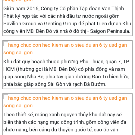
Giữa năm 2016, Công ty Cổ phần Tập đoàn Vạn Thịnh
Phát ký hợp tác với các nhà đầu tư nước ngoài gồm
Pavilion Group và Genting Group để phát triển dự án Khu
công viên Mũi Đèn Đỏ và nhà ở đô thị - Saigon Peninsula.
Khu đất quy hoạch thuộc phường Phú Thuận, quận 7, TP
HCM (thường gọi là Mũi Đèn Đỏ) có phía đông và nam
giáp sông Nhà Bè, phía tây giáp đường Đào Trí hiện hữu,
phía bắc giáp sông Sài Gòn và rạch Bà Bướm.
Theo thiết kế, mảng xanh nguyên thủy khu đất này sẽ
biến thành các hạng mục công trình, gồm công viên đa
chức năng, bến cảng du thuyền quốc tế, cao ốc văn