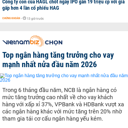
Công ty con của HAGL chốt ngày IPO gần 19 triệu cp với giá
gấp hơn 4 lần cổ phiếu HAG
CHỨNG KHOÁN
-
13 giờ trước
Top ngân hàng tăng trưởng cho vay
mạnh nhất nửa đầu năm 2026
Trong 6 tháng đầu năm, NCB là ngân hàng có
mức tăng trưởng cao nhất về cho vay khách
hàng với xấp xỉ 37%, VPBank và HDBank vượt xa
các ngân hàng khác với mức tăng trên 20% nhờ
tham gia tái cơ cấu ngân hàng yếu kém.