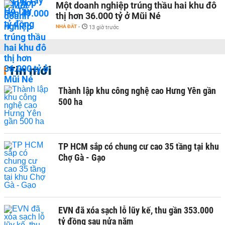
Một doanh nghiệp trúng thầu hai khu đô
thị hơn 36.000 tỷ ở Mũi Né
NHÀ ĐẤT
-
13 giờ trước
Tin mới
Thành lập khu công nghệ cao Hưng Yên gần
500 ha
TP HCM sắp có chung cư cao 35 tầng tại khu
Chợ Gà - Gạo
EVN đã xóa sạch lỗ lũy kế, thu gần 353.000
tỷ đồng sau nửa năm