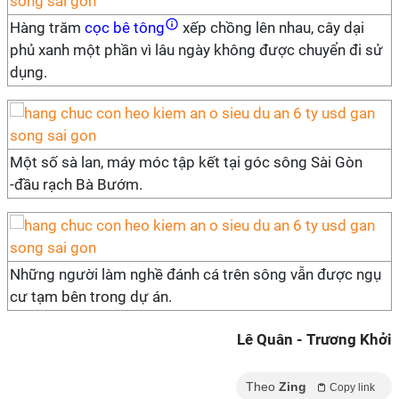
Hàng trăm
cọc bê tông
xếp chồng lên nhau, cây dại
phủ xanh một phần vì lâu ngày không được chuyển đi sử
dụng.
Một số sà lan, máy móc tập kết tại góc sông Sài Gòn
-đầu rạch Bà Bướm.
Những người làm nghề đánh cá trên sông vẫn được ngụ
cư tạm bên trong dự án.
Lê Quân - Trương Khởi
Theo
Zing
Copy link