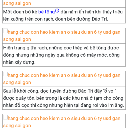
Một đoạn bờ kè
bê tông
dài nằm ẩn hiện khi thủy triều
lên xuống trên con rạch, đoạn bên đường Đào Trí.
Hiện trạng giữa rạch, những cọc thép và bê tông được
đóng nhưng những ngày qua không có máy móc, công
nhân xây dựng.
Sau lễ khởi công, dọc tuyến đường Đào Trí đầy "ổ voi"
được quây tôn, bên trong là các khu nhà ở tạm cho công
nhân đổ cọc thi công nhưng hiện tại đang rơi vào im ắng.