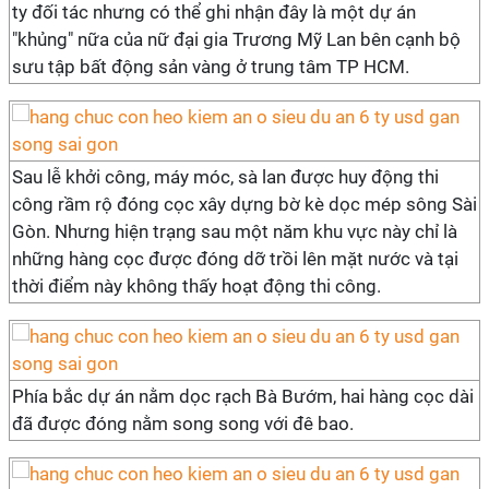
ty đối tác nhưng có thể ghi nhận đây là một dự án
"khủng" nữa của nữ đại gia Trương Mỹ Lan bên cạnh bộ
sưu tập bất động sản vàng ở trung tâm TP HCM.
Sau lễ khởi công, máy móc, sà lan được huy động thi
công rầm rộ đóng cọc xây dựng bờ kè dọc mép sông Sài
Gòn. Nhưng hiện trạng sau một năm khu vực này chỉ là
những hàng cọc được đóng dỡ trồi lên mặt nước và tại
thời điểm này không thấy hoạt động thi công.
Phía bắc dự án nằm dọc rạch Bà Bướm, hai hàng cọc dài
đã được đóng nằm song song với đê bao.