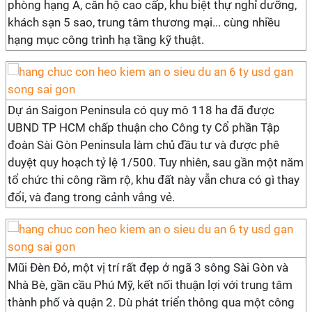
phòng hạng A, căn hộ cao cấp, khu biệt thự nghỉ dưỡng,
khách sạn 5 sao, trung tâm thương mại... cùng nhiều
hạng mục công trình hạ tầng kỹ thuật.
Dự án Saigon Peninsula có quy mô 118 ha đã được
UBND TP HCM chấp thuận cho Công ty Cổ phần Tập
đoàn Sài Gòn Peninsula làm chủ đầu tư và được phê
duyệt quy hoạch tỷ lệ 1/500. Tuy nhiên, sau gần một năm
tổ chức thi công rầm rộ, khu đất này vẫn chưa có gì thay
đổi, và đang trong cảnh vắng vẻ.
Mũi Đèn Đỏ, một vị trí rất đẹp ở ngã 3 sông Sài Gòn và
Nhà Bè, gần cầu Phú Mỹ, kết nối thuận lợi với trung tâm
thành phố và quận 2. Dù phát triển thông qua một công