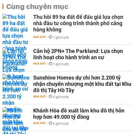
Cùng chuyên mục
Thu hồi 89 ha đất để đấu giá lựa chọn
nhà đầu tư công trình thành phố cảng
hàng không
NHÀ ĐẤT
-
1 giờ trước
Căn hộ 2PN+ The Parkland: Lựa chọn
linh hoạt cho hành trình an cư
NHÀ ĐẤT
-
1 giờ trước
Sunshine Homes dự chi hơn 2.200 tỷ
nhận chuyển nhượng một khu đất tại Khu
đô thị Tây Hồ Tây
NHÀ ĐẤT
-
6 giờ trước
Khánh Hòa đề xuất làm khu đô thị hỗn
hợp hơn 49.000 tỷ đồng
NHÀ ĐẤT
-
6 giờ trước