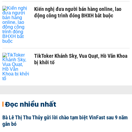
Kiến nghị đưa người bán hàng online, lao
động công trình đóng BHXH bắt buộc
TikToker Khánh Sky, Vua Quạt, Hồ Văn Khoa
bị khởi tố
Đọc nhiều nhất
Bà Lê Thị Thu Thủy gửi lời chào tạm biệt VinFast sau 9 năm
gắn bó