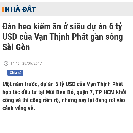
NHÀ ĐẤT
Đàn heo kiếm ăn ở siêu dự án 6 tỷ
USD của Vạn Thịnh Phát gần sông
Sài Gòn
14:46 | 29/05/2017
Chia sẻ
Một năm trước, dự án 6 tỷ USD của Vạn Thịnh Phát
hợp tác đầu tư tại Mũi Đèn Đỏ, quận 7, TP HCM khởi
công và thi công rầm rộ, nhưng nay lại đang rơi vào
cảnh vắng vẻ.