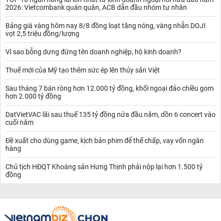
2026: Vietcombank quán quân, ACB dẫn đầu nhóm tư nhân
Bảng giá vàng hôm nay 8/8 đồng loạt tăng nóng, vàng nhẫn DOJI
vọt 2,5 triệu đồng/lượng
Vì sao bỗng dưng đứng tên doanh nghiệp, hộ kinh doanh?
Thuế mới của Mỹ tạo thêm sức ép lên thủy sản Việt
Sau tháng 7 bán ròng hơn 12.000 tỷ đồng, khối ngoại đảo chiều gom
hơn 2.000 tỷ đồng
DatVietVAC lãi sau thuế 135 tỷ đồng nửa đầu năm, dồn 6 concert vào
cuối năm
Đề xuất cho dùng game, kịch bản phim để thế chấp, vay vốn ngân
hàng
Chủ tịch HĐQT Khoáng sản Hưng Thịnh phải nộp lại hơn 1.500 tỷ
đồng