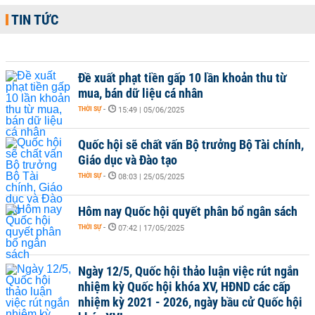
TIN TỨC
Đề xuất phạt tiền gấp 10 lần khoản thu từ
mua, bán dữ liệu cá nhân
THỜI SỰ
-
15:49 | 05/06/2025
Quốc hội sẽ chất vấn Bộ trưởng Bộ Tài chính,
Giáo dục và Đào tạo
THỜI SỰ
-
08:03 | 25/05/2025
Hôm nay Quốc hội quyết phân bổ ngân sách
THỜI SỰ
-
07:42 | 17/05/2025
Ngày 12/5, Quốc hội thảo luận việc rút ngắn
nhiệm kỳ Quốc hội khóa XV, HĐND các cấp
nhiệm kỳ 2021 - 2026, ngày bầu cử Quốc hội