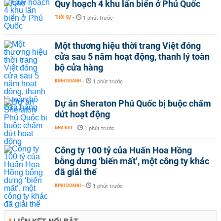
Quy hoạch 4 khu lấn biển ở Phú Quốc
THỜI SỰ
-
1 phút trước
Một thương hiệu thời trang Việt đóng
cửa sau 5 năm hoạt động, thanh lý toàn
bộ cửa hàng
KINH DOANH
-
1 phút trước
Dự án Sheraton Phú Quốc bị buộc chấm
dứt hoạt động
NHÀ ĐẤT
-
1 phút trước
Công ty 100 tỷ của Huấn Hoa Hồng
bỗng dưng ‘biến mất’, một công ty khác
đã giải thể
KINH DOANH
-
1 phút trước