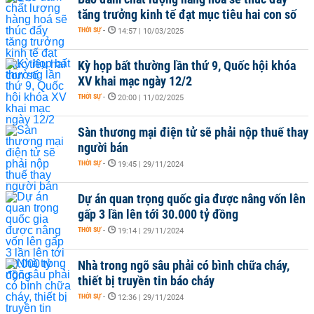
tăng trưởng kinh tế đạt mục tiêu hai con số
THỜI SỰ
-
14:57 | 10/03/2025
Kỳ họp bất thường lần thứ 9, Quốc hội khóa
XV khai mạc ngày 12/2
THỜI SỰ
-
20:00 | 11/02/2025
Sàn thương mại điện tử sẽ phải nộp thuế thay
người bán
THỜI SỰ
-
19:45 | 29/11/2024
Dự án quan trọng quốc gia được nâng vốn lên
gấp 3 lần lên tới 30.000 tỷ đồng
THỜI SỰ
-
19:14 | 29/11/2024
Nhà trong ngõ sâu phải có bình chữa cháy,
thiết bị truyền tin báo cháy
THỜI SỰ
-
12:36 | 29/11/2024