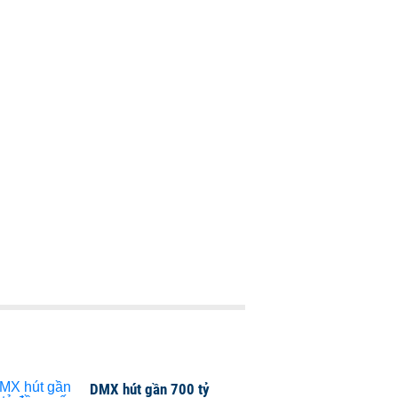
DMX hút gần 700 tỷ