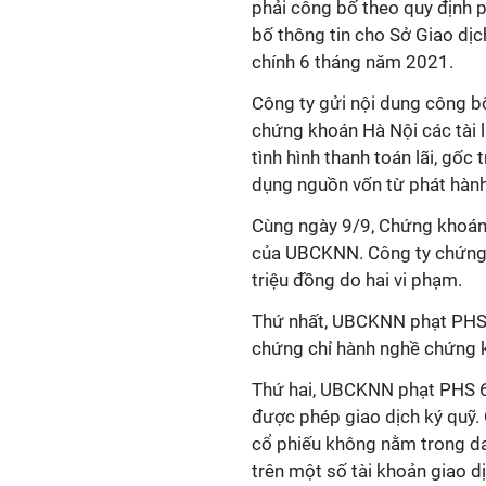
phải công bố theo quy định p
bố thông tin cho Sở Giao dị
chính 6 tháng năm 2021.
Công ty gửi nội dung công b
chứng khoán Hà Nội các tài li
tình hình thanh toán lãi, gốc
dụng nguồn vốn từ phát hành
Cùng ngày 9/9, Chứng khoán
của UBCKNN. Công ty chứng 
triệu đồng do hai vi phạm.
Thứ nhất, UBCKNN phạt PHS 6
chứng chỉ hành nghề chứng k
Thứ hai, UBCKNN phạt PHS 6
được phép giao dịch ký quỹ. 
cổ phiếu không nằm trong d
trên một số tài khoản giao 