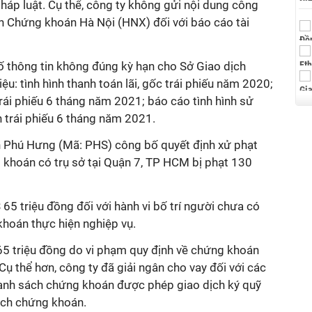
háp luật. Cụ thể, công ty không gửi nội dung công
ch Chứng khoán Hà Nội (HNX) đối với báo cáo tài
ố thông tin không đúng kỳ hạn cho Sở Giao dịch
ệu: tình hình thanh toán lãi, gốc trái phiếu năm 2020;
 trái phiếu 6 tháng năm 2021; báo cáo tình hình sử
 trái phiếu 6 tháng năm 2021.
 Phú Hưng (Mã: PHS) công bố quyết định xử phạt
khoán có trụ sở tại Quận 7, TP HCM bị phạt 130
5 triệu đồng đối với hành vi bố trí người chưa có
hoán thực hiện nghiệp vụ.
5 triệu đồng do vi phạm quy định về chứng khoán
Cụ thể hơn, công ty đã giải ngân cho vay đối với các
anh sách chứng khoán được phép giao dịch ký quỹ
dịch chứng khoán.