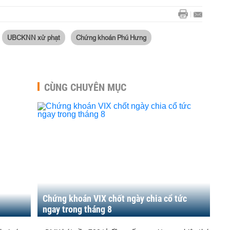
UBCKNN xử phạt
Chứng khoán Phú Hưng
CÙNG CHUYÊN MỤC
Chứng khoán VIX chốt ngày chia cổ tức
ngay trong tháng 8