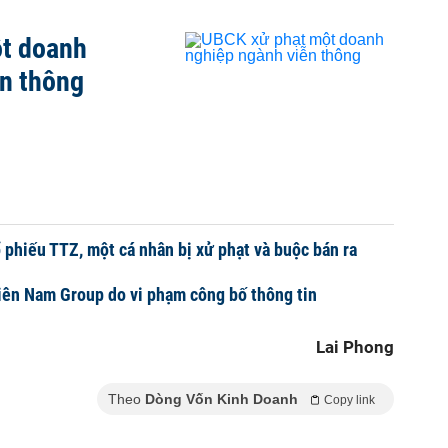
t doanh
ễn thông
ổ phiếu TTZ, một cá nhân bị xử phạt và buộc bán ra
iên Nam Group do vi phạm công bố thông tin
Lai Phong
Theo
Dòng Vốn Kinh Doanh
Copy link