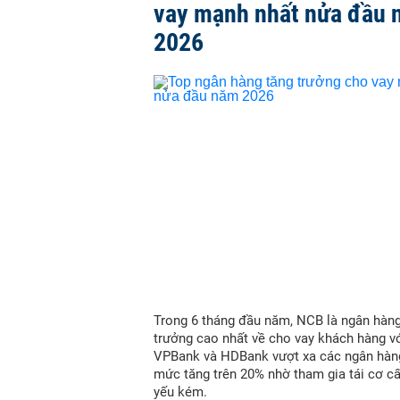
vay mạnh nhất nửa đầu
2026
Trong 6 tháng đầu năm, NCB là ngân hàn
trưởng cao nhất về cho vay khách hàng vớ
VPBank và HDBank vượt xa các ngân hàn
mức tăng trên 20% nhờ tham gia tái cơ c
yếu kém.