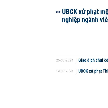
UBCK xử phạt mộ
nghiệp ngành vi
Giao dịch chui c
26-08-2024
UBCK xử phạt Th
19-08-2024