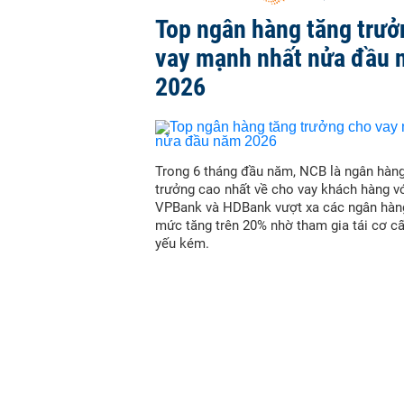
Top ngân hàng tăng trưở
vay mạnh nhất nửa đầu
2026
Trong 6 tháng đầu năm, NCB là ngân hàn
trưởng cao nhất về cho vay khách hàng vớ
VPBank và HDBank vượt xa các ngân hàn
mức tăng trên 20% nhờ tham gia tái cơ c
yếu kém.