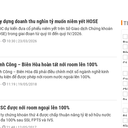
ây dựng doanh thu nghìn tỷ muốn niêm yết HOSE
T
C dự kiến đưa cổ phiếu niêm yết trên Sở Giao dịch Chứng khoán
E) trong giai đoạn từ quý III đến quý IV/2026.
-
10:30 | 23/03/2026
nh Công – Biên Hòa hoàn tất nới room lên 100%
 Công – Biên Hòa đã phải điều chỉnh một số ngành nghề kinh
ều kiện để được phép nới room nước ngoài lên 100%.
-
11:19 | 19/05/2018
HSC được nới room ngoại lên 100%
 ty chứng khoán thứ 4 được chấp thuận nâng tỷ lệ sở hữu nước
i đa 100% sau SSI, FPTS và IVS.
-
21:48 | 12/05/2017