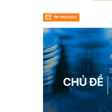
TÌM THEO NGÀY