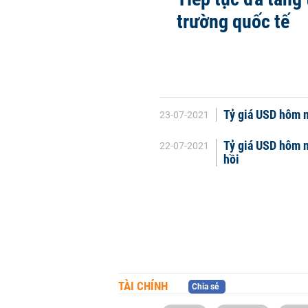
trường quốc tế
Tỷ giá USD hôm n
23-07-2021
Tỷ giá USD hôm n
22-07-2021
hồi
TÀI CHÍNH
Chia sẻ