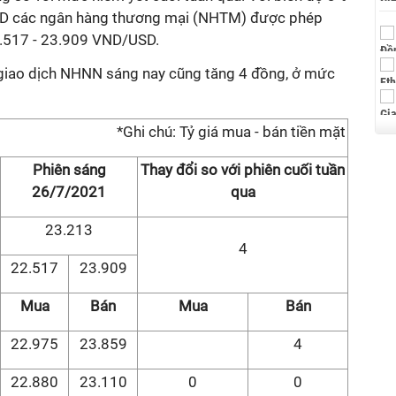
 USD các ngân hàng thương mại (NHTM) được phép
2.517 - 23.909 VND/USD.
 giao dịch NHNN sáng nay cũng tăng 4 đồng, ở mức
*Ghi chú: Tỷ giá mua - bán tiền mặt
Phiên sáng
Thay đổi so với phiên cuối tuần
26/7/2021
qua
23.213
4
22.517
23.909
Mua
Bán
Mua
Bán
22.975
23.859
4
22.880
23.110
0
0