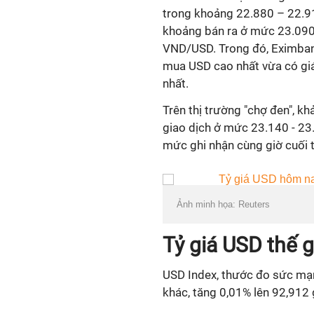
trong khoảng 22.880 – 22.
khoảng bán ra ở mức 23.09
VND/USD. Trong đó, Eximban
mua USD cao nhất vừa có gi
nhất.
Trên thị trường "chợ đen", 
giao dịch ở mức 23.140 - 23
mức ghi nhận cùng giờ cuối 
Ảnh minh họa: Reuters
Tỷ giá USD thế g
USD Index, thước đo sức mạn
khác, tăng 0,01% lên 92,912 