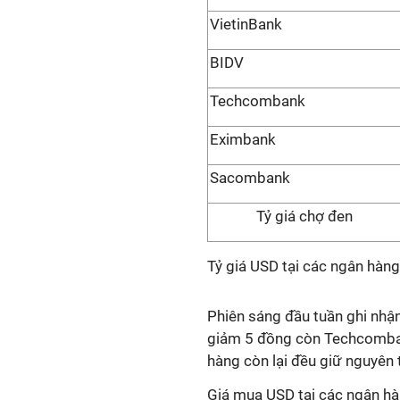
VietinBank
BIDV
Techcombank
Eximbank
Sacombank
Tỷ giá chợ đen
Tỷ giá USD tại các ngân hàn
Phiên sáng đầu tuần ghi nhận
giảm 5 đồng còn Techcombank
hàng còn lại đều giữ nguyên 
Giá mua USD tại các ngân h