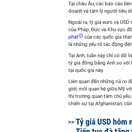
Tại châu Âu, các báo cáo li
doanh và tâm lý người tiêu d
Ngoài ra, tỷ giá euro và USD
của Pháp, Đức và Khu vực đồ
phát
của các quốc gia thàn
là những yếu tố tác động đến
Tại Anh, tuần này chỉ có dữ 
tỷ giá đồng bảng Anh so với
tại quốc gia này.
Liên quan đến những rủi ro đị
giới, mối quan hệ giữa Mỹ vớ
thị trường quan tâm chủ yếu. 
chiến sự tại Afghanistan, cũ
Tỷ giá USD hôm n
Tiếp tục đà tăng 