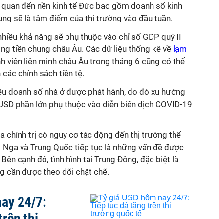
ên quan đến nền kinh tế Đức bao gồm doanh số kinh
ùng sẽ là tâm điểm của thị trường vào đầu tuần.
 nhiều khả năng sẽ phụ thuộc vào chỉ số GDP quý II
ng tiền chung châu Âu. Các dữ liệu thống kê về
lạm
h viên liên minh châu Âu trong tháng 6 cũng có thể
 các chính sách tiền tệ.
liệu doanh số nhà ở được phát hành, do đó xu hướng
 USD phần lớn phụ thuộc vào diễn biến dịch COVID-19
a chính trị có nguy cơ tác động đến thị trường thế
i Nga và Trung Quốc tiếp tục là những vấn đề được
Bên cạnh đó, tình hình tại Trung Đông, đặc biệt là
ng cần được theo dõi chặt chẽ.
ay 24/7:
trên thị