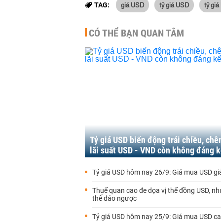
giá USD
tỷ giá USD
tỷ gi
TAG:
CÓ THỂ BẠN QUAN TÂM
Tỷ giá USD biến động trái chiều, chê
lãi suất USD - VND còn không đáng 
Tỷ giá USD hôm nay 26/9: Giá mua USD giả
Thuế quan cao đe dọa vị thế đồng USD, n
thể đảo ngược
Tỷ giá USD hôm nay 25/9: Giá mua USD ca