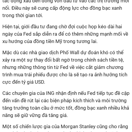
tác động xấu đến dòng vốn đầu tư vào các thị trường mới
nổi. Điều này sẽ cung cấp động lực cho đồng bạc xanh
trong thời gian tới.
Hiện tại, giới đầu tư đang chờ đợi cuộc họp kéo dài hai
ngày của Fed sắp diễn ra để có thêm những mạnh mối về
xu hướng của đồng tiền Mỹ trong tương lai.
Mặc dù các nhà giao dịch Phố Wall dự đoán khó có thể
xảy ra một sự thay đổi bất ngờ trong chính sách tiền tệ,
nhưng những thông tin từ Fed về việc cắt giảm chương
trình mua trái phiếu được cho là sẽ tạo ra ảnh hưởng tích
cực đến tỷ giá USD.
Các chuyên gia của ING nhận định nếu Fed tiếp tục đề cập
đến vấn đề rút lại các biện pháp kích thích và môi trường
tăng trưởng toàn cầu ở mức tốt, đồng bạc xanh nhiều khả
năng sẽ giữ vững đà tăng giá.
Một số chiến lược gia của Morgan Stanley cũng cho rằng