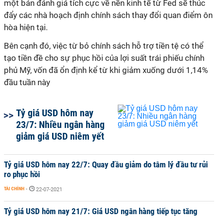
một bản đánh giá tích cực về nền kinh tế từ Fed sẽ thúc
đẩy các nhà hoạch định chính sách thay đổi quan điểm ôn
hòa hiện tại.
Bên cạnh đó, việc từ bỏ chính sách hỗ trợ tiền tệ có thể
tạo tiền đề cho sự phục hồi của lợi suất trái phiếu chính
phủ Mỹ, vốn đã ổn định kể từ khi giảm xuống dưới 1,14%
đầu tuần này
Tỷ giá USD hôm nay
23/7: Nhiều ngân hàng
giảm giá USD niêm yết
Tỷ giá USD hôm nay 22/7: Quay đầu giảm do tâm lý đầu tư rủi
ro phục hồi
TÀI CHÍNH
-
22-07-2021
Tỷ giá USD hôm nay 21/7: Giá USD ngân hàng tiếp tục tăng