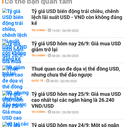
Có thể bạn quan tâm
Tỷ giá USD biến động trái chiều, chênh
lệch lãi suất USD - VND còn không đáng
kể
TÀI CHÍNH
-
15:00 | 26/09/2025
Tỷ giá USD hôm nay 26/9: Giá mua USD
giảm trở lại
TÀI CHÍNH
-
08:00 | 26/09/2025
Thuế quan cao đe dọa vị thế đồng USD,
nhưng chưa thể đảo ngược
QUỐC TẾ
-
08:00 | 26/09/2025
Tỷ giá USD hôm nay 25/9: Giá mua USD
cao nhất tại các ngân hàng là 26.240
VND/USD
TÀI CHÍNH
-
08:00 | 25/09/2025
Tỷ giá USD hôm nay 24/9: Một số ngân