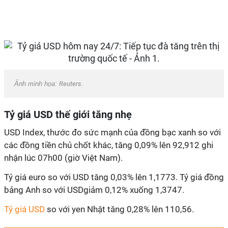
Ảnh minh họa:
Reuters.
Tỷ giá USD thế giới tăng nhẹ
USD Index, thước đo sức mạnh của đồng bạc xanh so với
các đồng tiền chủ chốt khác, tăng 0,09% lên 92,912 ghi
nhận lúc 07h00 (giờ Việt Nam).
Tỷ giá euro so với USD tăng 0,03% lên 1,1773. Tỷ giá đồng
bảng Anh so với USDgiảm 0,12% xuống 1,3747.
Tỷ giá USD
so với yen Nhật tăng 0,28% lên 110,56.