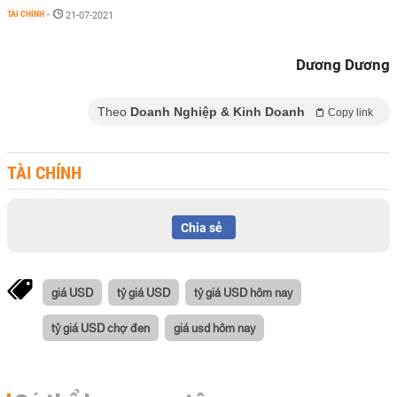
TÀI CHÍNH
-
21-07-2021
Dương Dương
Theo
Doanh Nghiệp & Kinh Doanh
Copy link
TÀI CHÍNH
Chia sẻ
giá USD
tỷ giá USD
tỷ giá USD hôm nay
tỷ giá USD chợ đen
giá usd hôm nay