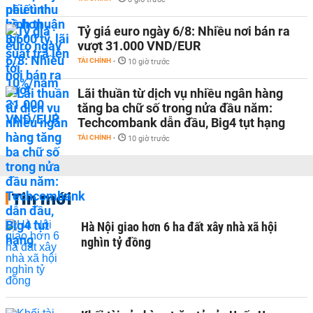
Tỷ giá euro ngày 6/8: Nhiều nơi bán ra
vượt 31.000 VND/EUR
TÀI CHÍNH
-
10 giờ trước
Lãi thuần từ dịch vụ nhiều ngân hàng
tăng ba chữ số trong nửa đầu năm:
Techcombank dẫn đầu, Big4 tụt hạng
TÀI CHÍNH
-
10 giờ trước
Tin mới
Hà Nội giao hơn 6 ha đất xây nhà xã hội
nghìn tỷ đồng