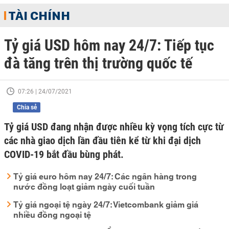
TÀI CHÍNH
Tỷ giá USD hôm nay 24/7: Tiếp tục
đà tăng trên thị trường quốc tế
07:26 | 24/07/2021
Chia sẻ
Tỷ giá USD đang nhận được nhiều kỳ vọng tích cực từ
các nhà giao dịch lần đầu tiên kể từ khi đại dịch
COVID-19 bắt đầu bùng phát.
Tỷ giá euro hôm nay 24/7: Các ngân hàng trong
nước đồng loạt giảm ngày cuối tuần
Tỷ giá ngoại tệ ngày 24/7: Vietcombank giảm giá
nhiều đồng ngoại tệ