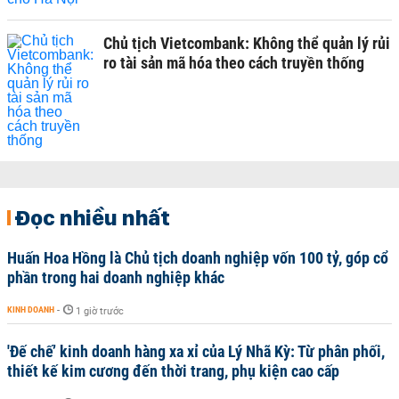
Chủ tịch Vietcombank: Không thể quản lý rủi
ro tài sản mã hóa theo cách truyền thống
Đọc nhiều nhất
Huấn Hoa Hồng là Chủ tịch doanh nghiệp vốn 100 tỷ, góp cổ
phần trong hai doanh nghiệp khác
KINH DOANH
-
1 giờ trước
'Đế chế’ kinh doanh hàng xa xỉ của Lý Nhã Kỳ: Từ phân phối,
thiết kế kim cương đến thời trang, phụ kiện cao cấp