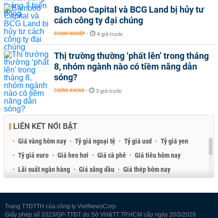
Bamboo Capital và BCG Land bị hủy tư
cách công ty đại chúng
DOANH NGHIỆP
-
4 giờ trước
Thị trường thường ‘phất lên’ trong tháng
8, nhóm ngành nào có tiềm năng dẫn
sóng?
CHỨNG KHOÁN
-
3 giờ trước
LIÊN KẾT NỔI BẬT
Giá vàng hôm nay
Tỷ giá ngoại tệ
Tỷ giá usd
Tỷ giá yen
Tỷ giá euro
Giá heo hơi
Giá cà phê
Giá tiêu hôm nay
Lãi suất ngân hàng
Giá xăng dầu
Giá thép hôm nay
Giá sầu riêng
Giá thịt heo
Giá gạo
Giá cao su
Best Retail Brokers
Diễn đàn đầu tư Việt Nam 2026
Trang TTĐTTH của công ty VietNewsCorp
Giấy phép số 3323/GP-TTĐT do Sở VH&TT TP.HCM cấp ngày 20/3/2026