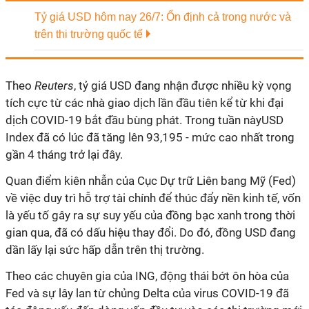
Tỷ giá USD hôm nay 26/7: Ổn định cả trong nước và
trên thi trường quốc tế
Theo
Reuters
, tỷ giá USD đang nhận được nhiều kỳ vọng
tích cực từ các nhà giao dịch lần đầu tiên kể từ khi đại
dịch COVID-19 bắt đầu bùng phát. Trong tuần nàyUSD
Index đã có lúc đã tăng lên 93,195 - mức cao nhất trong
gần 4 tháng trở lại đây.
Quan điểm kiên nhẫn của Cục Dự trữ Liên bang Mỹ (Fed)
về việc duy trì hỗ trợ tài chính để thúc đẩy nền kinh tế, vốn
là yếu tố gây ra sự suy yếu của đồng bạc xanh trong thời
gian qua, đã có dấu hiệu thay đổi. Do đó, đồng USD đang
dần lấy lại sức hấp dẫn trên thị trường.
Theo các chuyên gia của ING, động thái bớt ôn hòa của
Fed và sự lây lan từ chủng Delta của virus COVID-19 đã