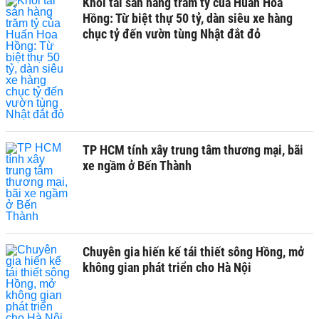
Khối tài sản hàng trăm tỷ của Huấn Hoa
Hồng: Từ biệt thự 50 tỷ, dàn siêu xe hàng
chục tỷ đến vườn tùng Nhật đắt đỏ
TP HCM tính xây trung tâm thương mại, bãi
xe ngầm ở Bến Thành
Chuyên gia hiến kế tái thiết sông Hồng, mở
không gian phát triển cho Hà Nội