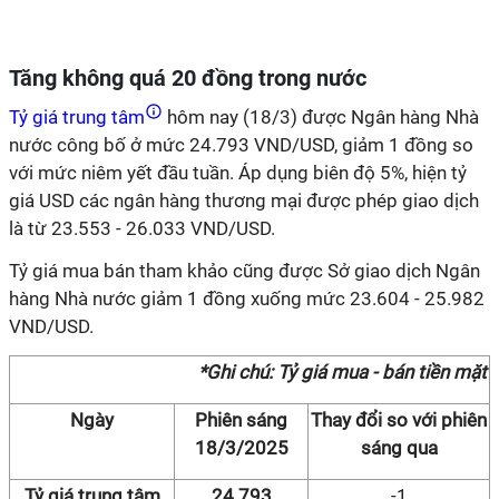
Tăng không quá 20 đồng trong nước
Tỷ giá trung tâm
hôm nay (18/3) được Ngân hàng Nhà
nước công bố ở mức 24.793 VND/USD, giảm 1 đồng so
với mức niêm yết đầu tuần. Áp dụng biên độ 5%, hiện tỷ
giá USD các ngân hàng thương mại được phép giao dịch
là từ 23.553 - 26.033 VND/USD.
Tỷ giá mua bán tham khảo cũng được Sở giao dịch Ngân
hàng Nhà nước giảm 1 đồng xuống mức 23.604 - 25.982
VND/USD.
*Ghi chú: Tỷ giá mua - bán tiền mặt
Ngày
Phiên sáng
Thay đổi so với phiên
18/3/2025
sáng qua
Tỷ giá trung tâm
24.793
-1