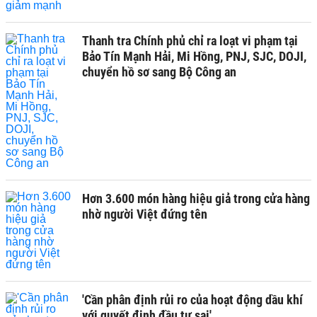
Thanh tra Chính phủ chỉ ra loạt vi phạm tại
Bảo Tín Mạnh Hải, Mi Hồng, PNJ, SJC, DOJI,
chuyển hồ sơ sang Bộ Công an
Hơn 3.600 món hàng hiệu giả trong cửa hàng
nhờ người Việt đứng tên
'Cần phân định rủi ro của hoạt động dầu khí
với quyết định đầu tư sai'