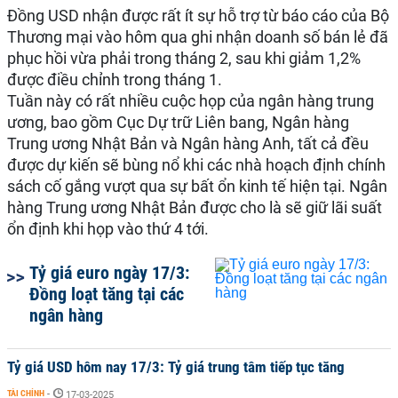
Đồng USD nhận được rất ít sự hỗ trợ từ báo cáo của Bộ
Thương mại vào hôm qua ghi nhận doanh số bán lẻ đã
phục hồi vừa phải trong tháng 2, sau khi giảm 1,2%
được điều chỉnh trong tháng 1.
Tuần này có rất nhiều cuộc họp của ngân hàng trung
ương, bao gồm Cục Dự trữ Liên bang, Ngân hàng
Trung ương Nhật Bản và Ngân hàng Anh, tất cả đều
được dự kiến sẽ bùng nổ khi các nhà hoạch định chính
sách cố gắng vượt qua sự bất ổn kinh tế hiện tại. Ngân
hàng Trung ương Nhật Bản được cho là sẽ giữ lãi suất
ổn định khi họp vào thứ 4 tới.
Tỷ giá euro ngày 17/3:
Đồng loạt tăng tại các
ngân hàng
Tỷ giá USD hôm nay 17/3: Tỷ giá trung tâm tiếp tục tăng
TÀI CHÍNH
-
17-03-2025