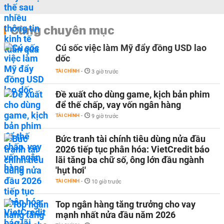
Cùng chuyên mục
Cú sốc việc làm Mỹ đẩy đồng USD lao
dốc
TÀI CHÍNH
-
3 giờ trước
Đề xuất cho dùng game, kịch bản phim
để thế chấp, vay vốn ngân hàng
TÀI CHÍNH
-
9 giờ trước
Bức tranh tài chính tiêu dùng nửa đầu
2026 tiếp tục phân hóa: VietCredit báo
lãi tăng ba chữ số, ông lớn đầu ngành
'hụt hơi'
TÀI CHÍNH
-
10 giờ trước
Top ngân hàng tăng trưởng cho vay
mạnh nhất nửa đầu năm 2026