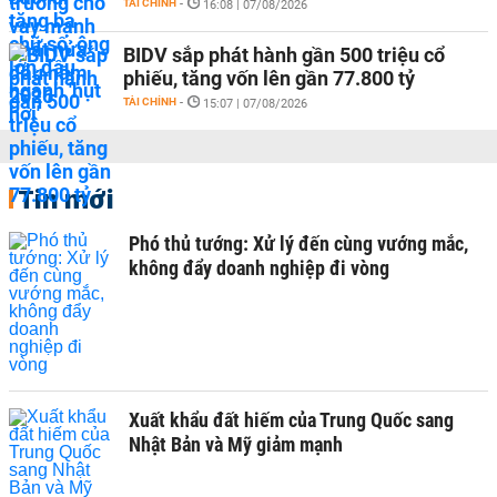
TÀI CHÍNH
-
16:08 | 07/08/2026
BIDV sắp phát hành gần 500 triệu cổ
phiếu, tăng vốn lên gần 77.800 tỷ
TÀI CHÍNH
-
15:07 | 07/08/2026
Tin mới
Phó thủ tướng: Xử lý đến cùng vướng mắc,
không đẩy doanh nghiệp đi vòng
Xuất khẩu đất hiếm của Trung Quốc sang
Nhật Bản và Mỹ giảm mạnh