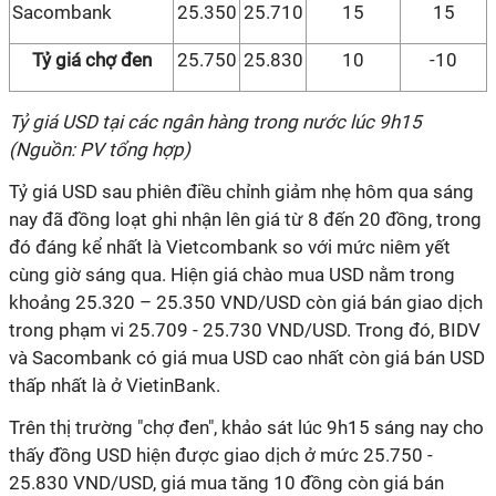
Sacombank
25.350
25.710
15
15
Tỷ giá chợ đen
25.750
25.830
10
-10
Tỷ giá USD tại các ngân hàng trong nước lúc 9h15
(Nguồn: PV tổng hợp)
Tỷ giá USD sau phiên điều chỉnh giảm nhẹ hôm qua sáng
nay đã đồng loạt ghi nhận lên giá từ 8 đến 20 đồng, trong
đó đáng kể nhất là Vietcombank so với mức niêm yết
cùng giờ sáng qua. Hiện giá chào mua USD nằm trong
khoảng 25.320 – 25.350 VND/USD còn giá bán giao dịch
trong phạm vi 25.709 - 25.730 VND/USD. Trong đó, BIDV
và Sacombank có giá mua USD cao nhất còn giá bán USD
thấp nhất là ở VietinBank.
Trên thị trường "chợ đen", khảo sát lúc 9h15 sáng nay cho
thấy đồng USD hiện được giao dịch ở mức 25.750 -
25.830 VND/USD, giá mua tăng 10 đồng còn giá bán