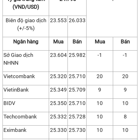
(VND/USD)
Biên độ giao dịch
23.553
26.033
(+/-5%)
Ngân hàng
Mua
Bán
Mua
Bán
Sở Giao dịch
23.604
25.982
-1
-1
NHNN
Vietcombank
25.320
25.710
20
20
VietinBank
25.349
25.709
9
9
BIDV
25.350
25.710
10
10
Techcombank
25.332
25.728
10
8
Eximbank
25.330
25.730
10
10