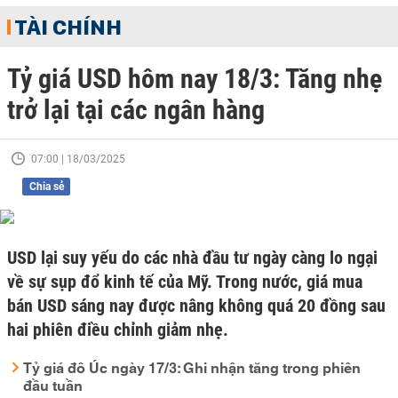
TÀI CHÍNH
Tỷ giá USD hôm nay 18/3: Tăng nhẹ
trở lại tại các ngân hàng
07:00 | 18/03/2025
Chia sẻ
USD lại suy yếu do các nhà đầu tư ngày càng lo ngại
về sự sụp đổ kinh tế của Mỹ. Trong nước, giá mua
bán USD sáng nay được nâng không quá 20 đồng sau
hai phiên điều chỉnh giảm nhẹ.
Tỷ giá đô Úc ngày 17/3: Ghi nhận tăng trong phiên
đầu tuần