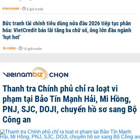
KINH DOANH
-
3 giờ trước
Bức tranh tài chính tiêu dùng nửa đầu 2026 tiếp tục phân
hóa: VietCredit báo lãi tăng ba chữ số, ông lớn đầu ngành
'hụt hơi'
TÀI CHÍNH
-
10 giờ trước
Thanh tra Chính phủ chỉ ra loạt vi
phạm tại Bảo Tín Mạnh Hải, Mi Hồng,
PNJ, SJC, DOJI, chuyển hồ sơ sang Bộ
Công an