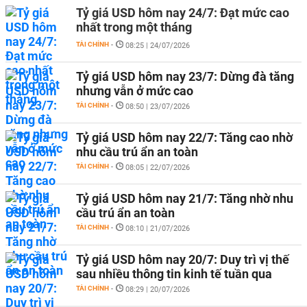
Tỷ giá USD hôm nay 24/7: Đạt mức cao
nhất trong một tháng
TÀI CHÍNH
-
08:25 | 24/07/2026
Tỷ giá USD hôm nay 23/7: Dừng đà tăng
nhưng vẫn ở mức cao
TÀI CHÍNH
-
08:50 | 23/07/2026
Tỷ giá USD hôm nay 22/7: Tăng cao nhờ
nhu cầu trú ẩn an toàn
TÀI CHÍNH
-
08:05 | 22/07/2026
Tỷ giá USD hôm nay 21/7: Tăng nhờ nhu
cầu trú ẩn an toàn
TÀI CHÍNH
-
08:10 | 21/07/2026
Tỷ giá USD hôm nay 20/7: Duy trì vị thế
sau nhiều thông tin kinh tế tuần qua
TÀI CHÍNH
-
08:29 | 20/07/2026