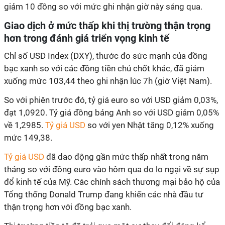
giảm 10 đồng so với mức ghi nhận giờ này sáng qua.
Giao dịch ở mức thấp khi thị trường thận trọng
hơn trong đánh giá triển vọng kinh tế
Chỉ số USD Index (DXY), thước đo sức mạnh của đồng
bạc xanh so với các đồng tiền chủ chốt khác, đã giảm
xuống mức 103,44 theo ghi nhận lúc 7h (giờ Việt Nam).
So với phiên trước đó, tỷ giá euro so với USD giảm 0,03%,
đạt 1,0920. Tỷ giá đồng bảng Anh so với USD giảm 0,05%
về 1,2985.
Tỷ giá USD
so với yen Nhật tăng 0,12% xuống
mức 149,38.
Tỷ giá USD
đã dao động gần mức thấp nhất trong năm
tháng so với đồng euro vào hôm qua do lo ngại về sự sụp
đổ kinh tế của Mỹ. Các chính sách thương mại bảo hộ của
Tổng thống Donald Trump đang khiến các nhà đầu tư
thận trọng hơn với đồng bạc xanh.