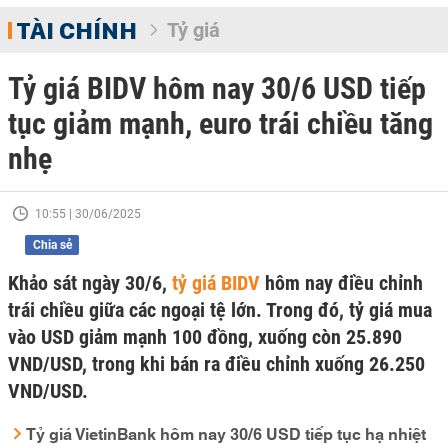
TÀI CHÍNH
Tỷ giá
Tỷ giá BIDV hôm nay 30/6 USD tiếp
tục giảm mạnh, euro trái chiều tăng
nhẹ
10:55 | 30/06/2025
Chia sẻ
Khảo sát ngày 30/6,
tỷ giá BIDV
hôm nay điều chỉnh
trái chiều giữa các ngoại tệ lớn. Trong đó, tỷ giá mua
vào USD giảm mạnh 100 đồng, xuống còn 25.890
VND/USD, trong khi bán ra điều chỉnh xuống 26.250
VND/USD.
Tỷ giá VietinBank hôm nay 30/6 USD tiếp tục hạ nhiệt