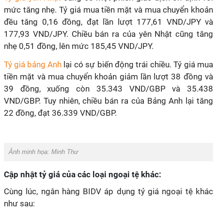
mức tăng nhẹ. Tỷ giá mua tiền mặt và mua chuyển khoản
đều tăng 0,16 đồng, đạt lần lượt 177,61 VND/JPY và
177,93 VND/JPY. Chiều bán ra của yên Nhật cũng tăng
nhẹ 0,51 đồng, lên mức 185,45 VND/JPY.
Tỷ giá bảng Anh
lại có sự biến động trái chiều. Tỷ giá mua
tiền mặt và mua chuyển khoản giảm lần lượt 38 đồng và
39 đồng, xuống còn 35.343 VND/GBP và 35.438
VND/GBP. Tuy nhiên, chiều bán ra của Bảng Anh lại tăng
22 đồng, đạt 36.339 VND/GBP.
Ảnh minh họa:
Minh Thư
Cập nhật tỷ giá của các loại ngoại tệ khác:
Cùng lúc, ngân hàng BIDV áp dụng tỷ giá ngoại tệ khác
như sau: