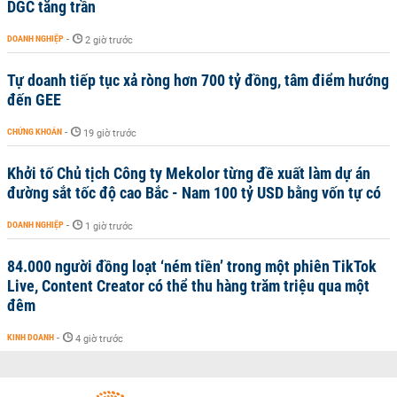
DGC tăng trần
DOANH NGHIỆP
-
2 giờ trước
Tự doanh tiếp tục xả ròng hơn 700 tỷ đồng, tâm điểm hướng
đến GEE
CHỨNG KHOÁN
-
19 giờ trước
Khởi tố Chủ tịch Công ty Mekolor từng đề xuất làm dự án
đường sắt tốc độ cao Bắc - Nam 100 tỷ USD bằng vốn tự có
DOANH NGHIỆP
-
1 giờ trước
84.000 người đồng loạt ‘ném tiền’ trong một phiên TikTok
Live, Content Creator có thể thu hàng trăm triệu qua một
đêm
KINH DOANH
-
4 giờ trước