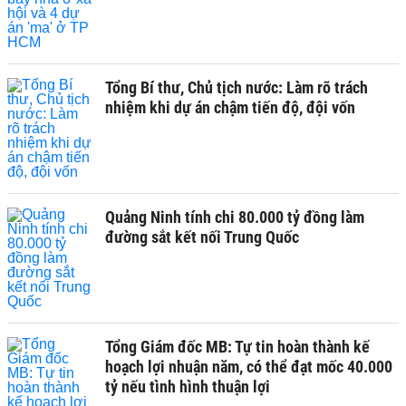
Tổng Bí thư, Chủ tịch nước: Làm rõ trách
nhiệm khi dự án chậm tiến độ, đội vốn
Quảng Ninh tính chi 80.000 tỷ đồng làm
đường sắt kết nối Trung Quốc
Tổng Giám đốc MB: Tự tin hoàn thành kế
hoạch lợi nhuận năm, có thể đạt mốc 40.000
tỷ nếu tình hình thuận lợi