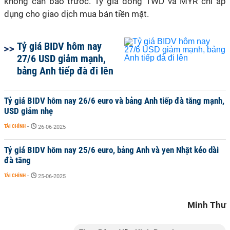
không cần báo trước. Tỷ giá đồng TWD và MYR chỉ áp
dụng cho giao dịch mua bán tiền mặt.
Tỷ giá BIDV hôm nay
27/6 USD giảm mạnh,
bảng Anh tiếp đà đi lên
Tỷ giá BIDV hôm nay 26/6 euro và bảng Anh tiếp đà tăng mạnh,
USD giảm nhẹ
TÀI CHÍNH
-
26-06-2025
Tỷ giá BIDV hôm nay 25/6 euro, bảng Anh và yen Nhật kéo dài
đà tăng
TÀI CHÍNH
-
25-06-2025
Minh Thư