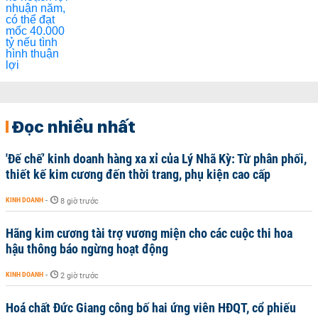
Đọc nhiều nhất
'Đế chế’ kinh doanh hàng xa xỉ của Lý Nhã Kỳ: Từ phân phối,
thiết kế kim cương đến thời trang, phụ kiện cao cấp
KINH DOANH
-
8 giờ trước
Hãng kim cương tài trợ vương miện cho các cuộc thi hoa
hậu thông báo ngừng hoạt động
KINH DOANH
-
2 giờ trước
Hoá chất Đức Giang công bố hai ứng viên HĐQT, cổ phiếu