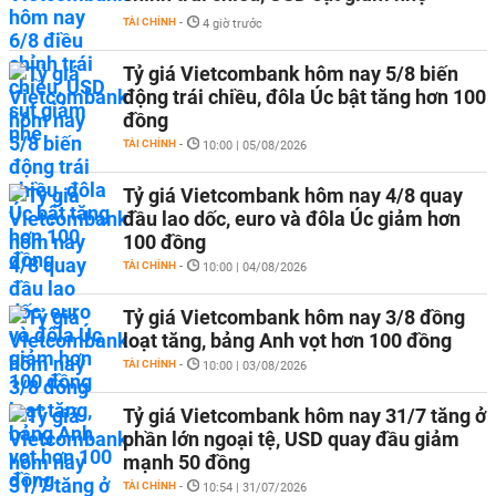
TÀI CHÍNH
-
4 giờ trước
Tỷ giá Vietcombank hôm nay 5/8 biến
động trái chiều, đôla Úc bật tăng hơn 100
đồng
TÀI CHÍNH
-
10:00 | 05/08/2026
Tỷ giá Vietcombank hôm nay 4/8 quay
đầu lao dốc, euro và đôla Úc giảm hơn
100 đồng
TÀI CHÍNH
-
10:00 | 04/08/2026
Tỷ giá Vietcombank hôm nay 3/8 đồng
loạt tăng, bảng Anh vọt hơn 100 đồng
TÀI CHÍNH
-
10:00 | 03/08/2026
Tỷ giá Vietcombank hôm nay 31/7 tăng ở
phần lớn ngoại tệ, USD quay đầu giảm
mạnh 50 đồng
TÀI CHÍNH
-
10:54 | 31/07/2026