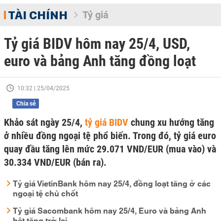
TÀI CHÍNH
Tỷ giá
Tỷ giá BIDV hôm nay 25/4, USD,
euro và bảng Anh tăng đồng loạt
10:32 | 25/04/2025
Chia sẻ
Khảo sát ngày 25/4,
tỷ giá BIDV
chung xu hướng tăng
ở nhiều đồng ngoại tệ phổ biến. Trong đó, tỷ giá euro
quay đầu tăng lên mức 29.071 VND/EUR (mua vào) và
30.334 VND/EUR (bán ra).
Tỷ giá VietinBank hôm nay 25/4, đồng loạt tăng ở các
ngoại tệ chủ chốt
Tỷ giá Sacombank hôm nay 25/4, Euro và bảng Anh
bật tăng trở lại