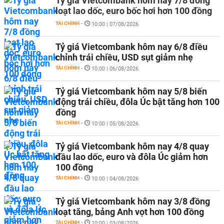
Tỷ giá Vietcombank hôm nay 7/8 đồng
loạt lao dốc, euro bốc hơi hơn 100 đồng
TÀI CHÍNH
-
10:00 | 07/08/2026
Tỷ giá Vietcombank hôm nay 6/8 điều
chỉnh trái chiều, USD sụt giảm nhẹ
TÀI CHÍNH
-
10:00 | 06/08/2026
Tỷ giá Vietcombank hôm nay 5/8 biến
động trái chiều, đôla Úc bật tăng hơn 100
đồng
TÀI CHÍNH
-
10:00 | 05/08/2026
Tỷ giá Vietcombank hôm nay 4/8 quay
đầu lao dốc, euro và đôla Úc giảm hơn
100 đồng
TÀI CHÍNH
-
10:00 | 04/08/2026
Tỷ giá Vietcombank hôm nay 3/8 đồng
loạt tăng, bảng Anh vọt hơn 100 đồng
TÀI CHÍNH
-
10:00 | 03/08/2026