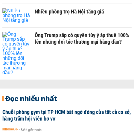
Nhiều phòng trọ Hà Nội tăng giá
Ông Trump sắp có quyền tùy ý áp thuế 100%
lên những đối tác thương mại hàng đầu?
Đọc nhiều nhất
Chuỗi phòng gym tại TP HCM bất ngờ đóng cửa tất cả cơ sở,
hàng trăm hội viên bơ vơ
KINH DOANH
-
6 giờ trước