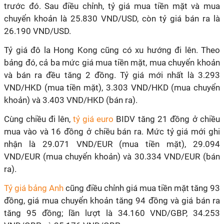
trước đó. Sau điều chỉnh, tỷ giá mua tiền mặt và mua
chuyển khoản là 25.830 VND/USD, còn tỷ giá bán ra là
26.190 VND/USD.
Tỷ giá đô la Hong Kong cũng có xu hướng đi lên. Theo
bảng đó, cả ba mức giá mua tiền mặt, mua chuyển khoản
và bán ra đều tăng 2 đồng. Tỷ giá mới nhất là 3.293
VND/HKD (mua tiền mặt), 3.303 VND/HKD (mua chuyển
khoản) và 3.403 VND/HKD (bán ra).
Cùng chiều đi lên,
tỷ giá euro
BIDV tăng 21 đồng ở chiều
mua vào và 16 đồng ở chiều bán ra. Mức tỷ giá mới ghi
nhận là 29.071 VND/EUR (mua tiền mặt), 29.094
VND/EUR (mua chuyển khoản) và 30.334 VND/EUR (bán
ra).
Tỷ giá bảng Anh
cũng điều chỉnh giá mua tiền mặt tăng 93
đồng, giá mua chuyển khoản tăng 94 đồng và giá bán ra
tăng 95 đồng; lần lượt là 34.160 VND/GBP, 34.253