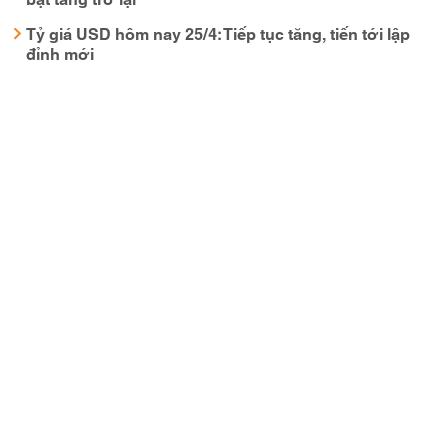
Tỷ giá USD hôm nay 25/4: Tiếp tục tăng, tiến tới lập
đỉnh mới