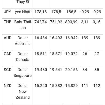
Thụy Sĩ
JPY
yen Nhật
178,18
178,5
186,5
-0,29
-0,29
THB
Baht Thái
742,74
751,92
803,99
3,11
3,16
Lan
AUD
Dollar
16.434
16.493
16.942
139
139
Australia
CAD
Dollar
18.511
18.571
19.072
26
27
Canada
SGD
Dollar
19.480
19.541
20.156
34
35
Singapore
NZD
Dollar
15.240
15.382
15.829
111
112
New
Zealand