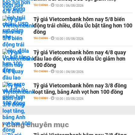
TÀI CHÍNH
-
10:00 | 06/08/2026
Tỷ giá Vietcombank hôm nay 5/8 biến
động trái chiều, đôla Úc bật tăng hơn 100
đồng
TÀI CHÍNH
-
10:00 | 05/08/2026
Tỷ giá Vietcombank hôm nay 4/8 quay
đầu lao dốc, euro và đôla Úc giảm hơn
100 đồng
TÀI CHÍNH
-
10:00 | 04/08/2026
Tỷ giá Vietcombank hôm nay 3/8 đồng
loạt tăng, bảng Anh vọt hơn 100 đồng
TÀI CHÍNH
-
10:00 | 03/08/2026
Cùng chuyên mục