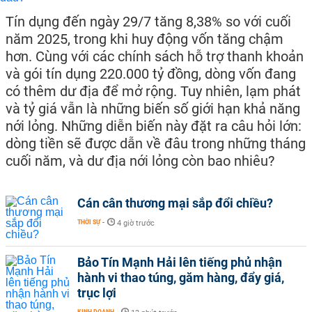
Tín dụng đến ngày 29/7 tăng 8,38% so với cuối
năm 2025, trong khi huy động vốn tăng chậm
hơn. Cùng với các chính sách hỗ trợ thanh khoản
và gói tín dụng 220.000 tỷ đồng, dòng vốn đang
có thêm dư địa để mở rộng. Tuy nhiên, lạm phát
và tỷ giá vẫn là những biến số giới hạn khả năng
nới lỏng. Những diễn biến này đặt ra câu hỏi lớn:
dòng tiền sẽ được dẫn về đâu trong những tháng
cuối năm, và dư địa nới lỏng còn bao nhiêu?
Cán cân thương mại sắp đổi chiều?
THỜI SỰ
-
4 giờ trước
Bảo Tín Mạnh Hải lên tiếng phủ nhận
hành vi thao túng, găm hàng, đẩy giá,
trục lợi
KINH DOANH