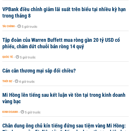
VPBank điều chỉnh giảm lãi suất trên biểu tại nhiều kỳ hạn
trong tháng 8
TÀI CHÍNH
-
5 giờ trước
Tập đoàn của Warren Buffett mua ròng gần 20 tỷ USD cổ
phiếu, chấm dứt chuỗi bán ròng 14 quý
QUỐC TẾ
-
5 giờ trước
Cán cân thương mại sắp đổi chiều?
THỜI SỰ
-
4 giờ trước
Mi Hồng lên tiếng sau kết luận về tồn tại trong kinh doanh
vàng bạc
KINH DOANH
-
5 giờ trước
Chân dung ông chủ kín tiếng đứng sau tiệm vàng Mi Hồng: