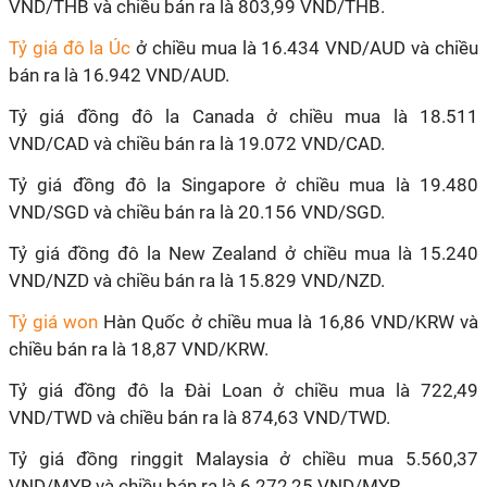
VND/THB và chiều bán ra là 803,99 VND/THB.
Tỷ giá đô la Úc
ở chiều mua là 16.434 VND/AUD và chiều
bán ra là 16.942 VND/AUD.
Tỷ giá đồng đô la Canada ở chiều mua là 18.511
VND/CAD và chiều bán ra là 19.072 VND/CAD.
Tỷ giá đồng đô la Singapore ở chiều mua là 19.480
VND/SGD và chiều bán ra là 20.156 VND/SGD.
Tỷ giá đồng đô la New Zealand ở chiều mua là 15.240
VND/NZD và chiều bán ra là 15.829 VND/NZD.
Tỷ giá won
Hàn Quốc ở chiều mua là 16,86 VND/KRW và
chiều bán ra là 18,87 VND/KRW.
Tỷ giá đồng đô la Đài Loan ở chiều mua là 722,49
VND/TWD và chiều bán ra là 874,63 VND/TWD.
Tỷ giá đồng ringgit Malaysia ở chiều mua 5.560,37
VND/MYR và chiều bán ra là 6.272,25 VND/MYR.