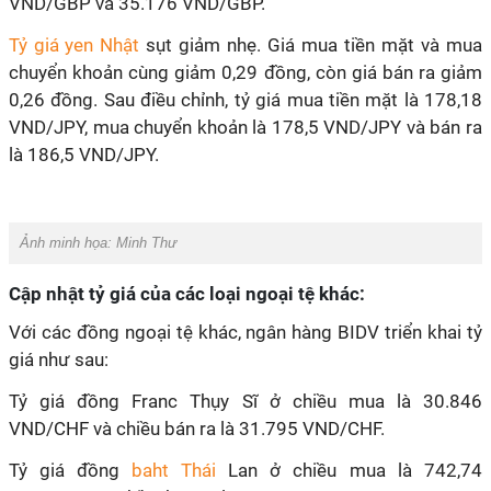
VND/GBP và 35.176 VND/GBP.
Tỷ giá yen Nhật
sụt giảm nhẹ. Giá mua tiền mặt và mua
chuyển khoản cùng giảm 0,29 đồng, còn giá bán ra giảm
0,26 đồng. Sau điều chỉnh, tỷ giá mua tiền mặt là 178,18
VND/JPY, mua chuyển khoản là 178,5 VND/JPY và bán ra
là 186,5 VND/JPY.
Ảnh minh họa:
Minh Thư
Cập nhật tỷ giá của các loại ngoại tệ khác:
Với các đồng ngoại tệ khác, ngân hàng BIDV triển khai tỷ
giá như sau:
Tỷ giá đồng Franc Thụy Sĩ ở chiều mua là 30.846
VND/CHF và chiều bán ra là 31.795 VND/CHF.
Tỷ giá đồng
baht Thái
Lan ở chiều mua là 742,74