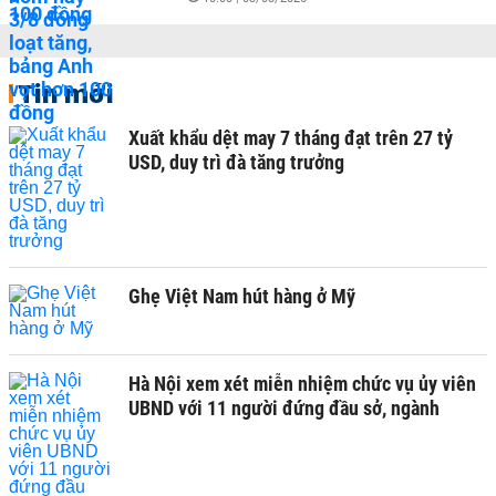
Tin mới
Xuất khẩu dệt may 7 tháng đạt trên 27 tỷ
USD, duy trì đà tăng trưởng
Ghẹ Việt Nam hút hàng ở Mỹ
Hà Nội xem xét miễn nhiệm chức vụ ủy viên
UBND với 11 người đứng đầu sở, ngành