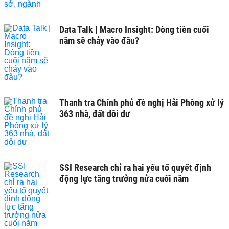
Data Talk | Macro Insight: Dòng tiền cuối
năm sẽ chảy vào đâu?
Thanh tra Chính phủ đề nghị Hải Phòng xử lý
363 nhà, đất dôi dư
SSI Research chỉ ra hai yếu tố quyết định
động lực tăng trưởng nửa cuối năm