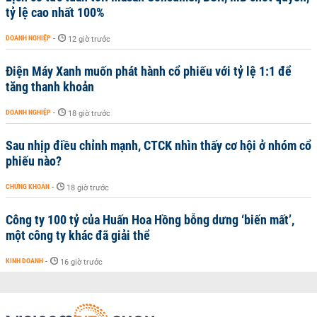
tỷ lệ cao nhất 100%
DOANH NGHIỆP
-
12 giờ trước
Điện Máy Xanh muốn phát hành cổ phiếu với tỷ lệ 1:1 để
tăng thanh khoản
DOANH NGHIỆP
-
18 giờ trước
Sau nhịp điều chỉnh mạnh, CTCK nhìn thấy cơ hội ở nhóm cổ
phiếu nào?
CHỨNG KHOÁN
-
18 giờ trước
Công ty 100 tỷ của Huấn Hoa Hồng bỗng dưng ‘biến mất’,
một công ty khác đã giải thể
KINH DOANH
-
16 giờ trước