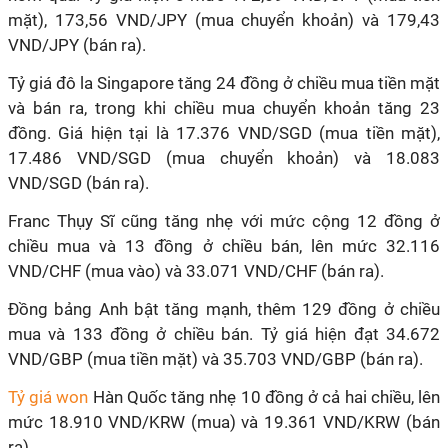
mặt), 173,56 VND/JPY (mua chuyển khoản) và 179,43
VND/JPY (bán ra).
Tỷ giá đô la Singapore tăng 24 đồng ở chiều mua tiền mặt
và bán ra, trong khi chiều mua chuyển khoản tăng 23
đồng. Giá hiện tại là 17.376 VND/SGD (mua tiền mặt),
17.486 VND/SGD (mua chuyển khoản) và 18.083
VND/SGD (bán ra).
Franc Thụy Sĩ cũng tăng nhẹ với mức cộng 12 đồng ở
chiều mua và 13 đồng ở chiều bán, lên mức 32.116
VND/CHF (mua vào) và 33.071 VND/CHF (bán ra).
Đồng bảng Anh bật tăng mạnh, thêm 129 đồng ở chiều
mua và 133 đồng ở chiều bán. Tỷ giá hiện đạt 34.672
VND/GBP (mua tiền mặt) và 35.703 VND/GBP (bán ra).
Tỷ giá won
Hàn Quốc tăng nhẹ 10 đồng ở cả hai chiều, lên
mức 18.910 VND/KRW (mua) và 19.361 VND/KRW (bán
ra).