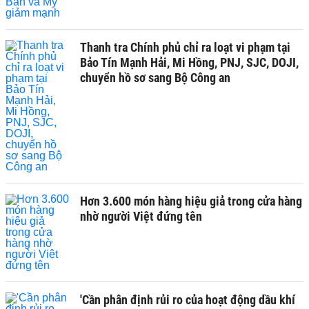
Thanh tra Chính phủ chỉ ra loạt vi phạm tại
Bảo Tín Mạnh Hải, Mi Hồng, PNJ, SJC, DOJI,
chuyển hồ sơ sang Bộ Công an
Hơn 3.600 món hàng hiệu giả trong cửa hàng
nhờ người Việt đứng tên
'Cần phân định rủi ro của hoạt động dầu khí