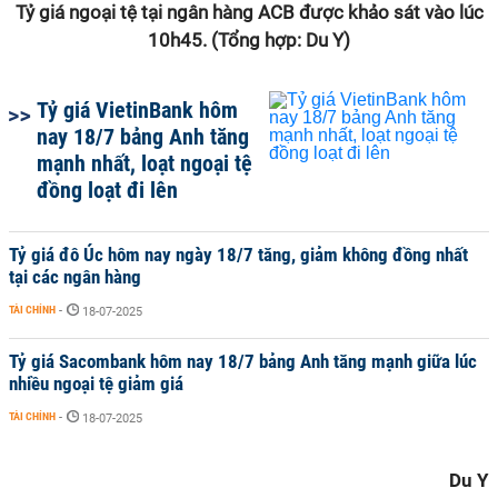
Tỷ giá ngoại tệ tại ngân hàng ACB được khảo sát vào lúc
10h45. (Tổng hợp: Du Y)
Tỷ giá VietinBank hôm
nay 18/7 bảng Anh tăng
mạnh nhất, loạt ngoại tệ
đồng loạt đi lên
Tỷ giá đô Úc hôm nay ngày 18/7 tăng, giảm không đồng nhất
tại các ngân hàng
TÀI CHÍNH
-
18-07-2025
Tỷ giá Sacombank hôm nay 18/7 bảng Anh tăng mạnh giữa lúc
nhiều ngoại tệ giảm giá
TÀI CHÍNH
-
18-07-2025
Du Y