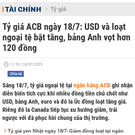
TÀI CHÍNH
Tỷ giá
Tỷ giá ACB ngày 18/7: USD và loạt
ngoại tệ bật tăng, bảng Anh vọt hơn
120 đồng
11:55 | 18/07/2025
Chia sẻ
Sáng 18/7, tỷ giá ngoại tệ tại
ngân hàng ACB
ghi nhận
diễn biến tích cực khi nhiều đồng tiền chủ chốt như
USD, bảng Anh, euro và đô la Úc đồng loạt tăng giá.
Riêng đô la Canada tiếp tục xu hướng giảm, trái
ngược với đà phục hồi chung của thị trường.
Tỷ giá yen Nhật ngày 18/7: Giảm đồng loạt tại ngân