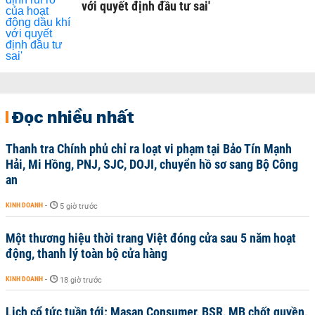
với quyết định đầu tư sai'
Đọc nhiều nhất
Thanh tra Chính phủ chỉ ra loạt vi phạm tại Bảo Tín Mạnh
Hải, Mi Hồng, PNJ, SJC, DOJI, chuyển hồ sơ sang Bộ Công
an
KINH DOANH
-
5 giờ trước
Một thương hiệu thời trang Việt đóng cửa sau 5 năm hoạt
động, thanh lý toàn bộ cửa hàng
KINH DOANH
-
18 giờ trước
Lịch cổ tức tuần tới: Masan Consumer, BSR, MB chốt quyền,