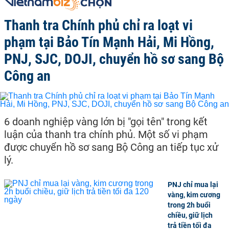
Thanh tra Chính phủ chỉ ra loạt vi
phạm tại Bảo Tín Mạnh Hải, Mi Hồng,
PNJ, SJC, DOJI, chuyển hồ sơ sang Bộ
Công an
6 doanh nghiệp vàng lớn bị "gọi tên" trong kết
luận của thanh tra chính phủ. Một số vi phạm
được chuyển hồ sơ sang Bộ Công an tiếp tục xử
lý.
PNJ chỉ mua lại
vàng, kim cương
trong 2h buổi
chiều, giữ lịch
trả tiền tối đa