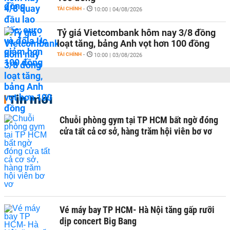
TÀI CHÍNH
-
10:00 | 04/08/2026
Tỷ giá Vietcombank hôm nay 3/8 đồng
loạt tăng, bảng Anh vọt hơn 100 đồng
TÀI CHÍNH
-
10:00 | 03/08/2026
Tin mới
Chuỗi phòng gym tại TP HCM bất ngờ đóng
cửa tất cả cơ sở, hàng trăm hội viên bơ vơ
Vé máy bay TP HCM- Hà Nội tăng gấp rưỡi
dịp concert Big Bang