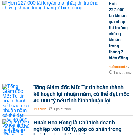
Hơn
227.000
tài khoản
gia nhập
thị trường
chứng
khoán
trong
tháng 7
biến động
CHỨNG KHOÁN
-
1 phút trước
Tổng Giám đốc MB: Tự tin hoàn thành
kế hoạch lợi nhuận năm, có thể đạt mốc
40.000 tỷ nếu tình hình thuận lợi
TÀI CHÍNH
-
1 phút trước
Huấn Hoa Hồng là Chủ tịch doanh
nghiệp vốn 100 tỷ, góp cổ phần trong