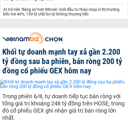
AI trở nên 'đáng sợ' hơn Bitcoin: Giới đầu tư tháo chạy vì thị trường
bốc hơi 40%, 150 tỷ USD bị rút không thương tiếc
Khối tự doanh mạnh tay xả gần 2.200
tỷ đồng sau ba phiên, bán ròng 200 tỷ
đồng cổ phiếu GEX hôm nay
Trong phiên 6/8, tự doanh tiếp tục bán ròng với
tổng giá trị khoảng 248 tỷ đồng trên HOSE, trong
đó cổ phiếu GEX ghi nhận giá trị bán ròng lớn
nhất.