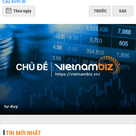
Theo ngày
TRƯỚC
SAU
tư duy
TIN MỚI NHẤT