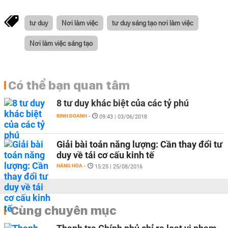
tư duy
Nơi làm việc
tư duy sáng tạo nơi làm việc
Nơi làm việc sáng tạo
Có thể bạn quan tâm
8 tư duy khác biệt của các tỷ phú
KINH DOANH
-
09:43 | 03/06/2018
Giải bài toán năng lượng: Cần thay đổi tư
duy về tái cơ cấu kinh tế
HÀNG HÓA
-
15:25 | 25/08/2016
Cùng chuyên mục