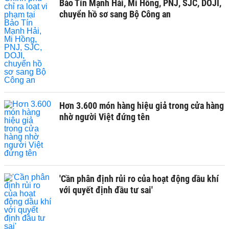
Bảo Tín Mạnh Hải, Mi Hồng, PNJ, SJC, DOJI,
chuyển hồ sơ sang Bộ Công an
Hơn 3.600 món hàng hiệu giả trong cửa hàng
nhờ người Việt đứng tên
'Cần phân định rủi ro của hoạt động dầu khí
với quyết định đầu tư sai'