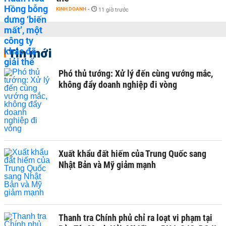
KINH DOANH
-
11 giờ trước
Tin mới
Phó thủ tướng: Xử lý đến cùng vướng mắc,
không đẩy doanh nghiệp đi vòng
Xuất khẩu đất hiếm của Trung Quốc sang
Nhật Bản và Mỹ giảm mạnh
Thanh tra Chính phủ chỉ ra loạt vi phạm tại