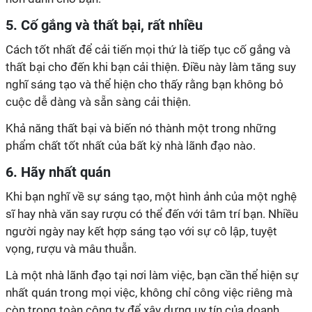
5. Cố gắng và thất bại, rất nhiều
Cách tốt nhất để cải tiến mọi thứ là tiếp tục cố gắng và
thất bại cho đến khi bạn cải thiện. Điều này làm tăng suy
nghĩ sáng tạo và thể hiện cho thấy rằng bạn không bỏ
cuộc dễ dàng và sẵn sàng cải thiện.
Khả năng thất bại và biến nó thành một trong những
phẩm chất tốt nhất của bất kỳ nhà lãnh đạo nào.
6. Hãy nhất quán
Khi bạn nghĩ về sự sáng tạo, một hình ảnh của một nghệ
sĩ hay nhà văn say rượu có thể đến với tâm trí bạn. Nhiều
người ngày nay kết hợp sáng tạo với sự cô lập, tuyệt
vọng, rượu và mâu thuẫn.
Là một nhà lãnh đạo tại nơi làm việc, bạn cần thể hiện sự
nhất quán trong mọi việc, không chỉ công việc riêng mà
còn trong toàn công ty để xây dựng uy tín của doanh