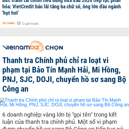
Bức tranh tài chính tiêu dùng nửa đầu 2026 tiếp tục phân
hóa: VietCredit báo lãi tăng ba chữ số, ông lớn đầu ngành
'hụt hơi'
TÀI CHÍNH
-
12 giờ trước
Thanh tra Chính phủ chỉ ra loạt vi
phạm tại Bảo Tín Mạnh Hải, Mi Hồng,
PNJ, SJC, DOJI, chuyển hồ sơ sang Bộ
Công an
6 doanh nghiệp vàng lớn bị "gọi tên" trong kết
luận của thanh tra chính phủ. Một số vi phạm