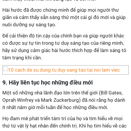
Hài hước đã được chứng minh để giúp mọi người thư
giãn và cảm thấy sẵn sàng thử một cái gì đó mới và giúp
nuôi dưỡng sự sáng tạo.
Để cải thiện độ tin cậy của chính bạn và giúp người khác
có được sự tự tin trong tư duy sáng tạo của riêng mình,
hãy sử dụng cảm giác hài hước thích hợp để làm sáng tỏ
tâm trạng khi cần.
9. Hãy liên tục học những điều mới
Một số những nhà lãnh đạo lớn trên thế giới (Bill Gates,
Oprah Winfrey và Mark Zuckerburg) đã nói rằng họ dành
ít nhất năm giờ mỗi tuần để học những điều mới.
Họ đam mê phát triển tâm trí của họ và tìm hiểu về mọi
thứ từ vật lý hạt nhân đến chính trị. Khi họ tìm hiểu về các