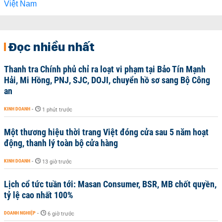
Đọc nhiều nhất
Thanh tra Chính phủ chỉ ra loạt vi phạm tại Bảo Tín Mạnh
Hải, Mi Hồng, PNJ, SJC, DOJI, chuyển hồ sơ sang Bộ Công
an
KINH DOANH
-
1 phút trước
Một thương hiệu thời trang Việt đóng cửa sau 5 năm hoạt
động, thanh lý toàn bộ cửa hàng
KINH DOANH
-
13 giờ trước
Lịch cổ tức tuần tới: Masan Consumer, BSR, MB chốt quyền,
tỷ lệ cao nhất 100%
DOANH NGHIỆP
-
6 giờ trước