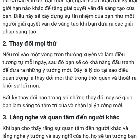
tất cả các vấn đề. Đặt thời hạn, ngân sách hoặc bất kỳ loại
giới hạn nào khác để tăng giải quyết vấn đề sáng tạo của
bạn. Điều này sẽ xây dựng sự tín nhiệm của bạn như một
người giải quyết vấn đề sáng tạo khi bạn đưa ra các giải
pháp sáng tạo.
2. Thay đổi mọi thứ
Nếu rơi vào một vòng tròn thường xuyên và làm điều
tương tự mỗi ngày, sau đó bạn sẽ có khả năng đấu tranh
để đưa ra những ý tưởng mới. Đây là lý do tại sao điều
quan trọng là thay đổi mọi thứ trong thói quen và thoát ra
khỏi sự lối mòn.
Bất kỳ thay đổi nào trong số những thay đổi này sẽ giúp
bạn làm sáng tỏ tâm trí của và nhận lại ý tưởng mới.
3. Lắng nghe và quan tâm đến người khác
Khi bạn cho thấy rằng sự quan tâm đến người khác và
lắng nghe ý tưởng và suy nghĩ của họ, họ sẽ tin tưởng bạn