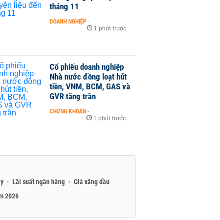
tháng 11
DOANH NGHIỆP
-
1 phút trước
Cổ phiếu doanh nghiệp
Nhà nước đồng loạt hút
tiền, VNM, BCM, GAS và
GVR tăng trần
CHỨNG KHOÁN
-
1 phút trước
ay
Lãi suất ngân hàng
Giá xăng dầu
am 2026