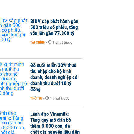
BIDV sắp phát hành gần
500 triệu cổ phiếu, tăng
vốn lên gần 77.800 tỷ
TÀI CHÍNH
-
1 phút trước
Đề xuất miễn 30% thuế
thu nhập cho hộ kinh
doanh, doanh nghiệp có
doanh thu dưới 10 tỷ
đồng
THỜI SỰ
-
1 phút trước
Lãnh đạo Vinamilk:
Tăng quy mô đàn bò
thêm 8.000 con, đã
chốt giá nguyên liệu đến