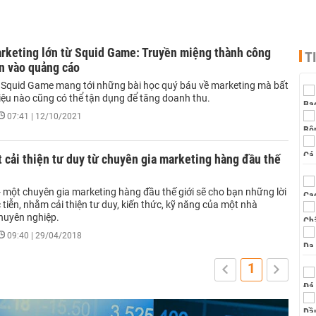
arketing lớn từ Squid Game: Truyền miệng thành công
T
n vào quảng cáo
 Squid Game mang tới những bài học quý báu về marketing mà bất
iệu nào cũng có thể tận dụng để tăng doanh thu.
07:41 | 12/10/2021
t cải thiện tư duy từ chuyên gia marketing hàng đầu thế
- một chuyên gia marketing hàng đầu thế giới sẽ cho bạn những lời
tiễn, nhằm cải thiện tư duy, kiến thức, kỹ năng của một nhà
huyên nghiệp.
09:40 | 29/04/2018
1