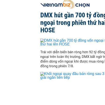
DMX hút gần 700 tỷ đồn
ngoại trong phiên thứ hai
HOSE
Trái với diễn biến bán ròng hơn 92 tỷ đồn
ngoại trên toàn thị trường, DMX bất ngờ 
điểm dòng vốn ngoại khi được mua ròng 
đồng trong phiên 7/8.