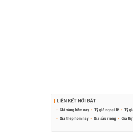
LIÊN KẾT NỔI BẬT
Giá vàng hôm nay
Tỷ giá ngoại tệ
Tỷ gi
Giá thép hôm nay
Giá sầu riêng
Giá thị