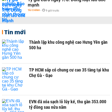
mạnh
TÀI CHÍNH
-
9 giờ trước
Tin mới
Thành lập khu công nghệ cao Hưng Yên gần
500 ha
TP HCM sắp có chung cư cao 35 tầng tại khu
Chợ Gà - Gạo
EVN đã xóa sạch lỗ lũy kế, thu gần 353.000
tỷ đồng sau nửa năm