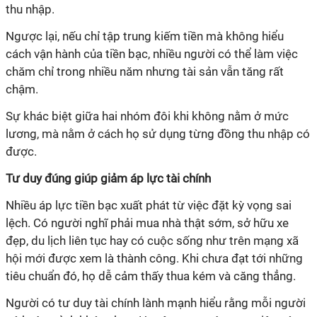
thu nhập.
Ngược lại, nếu chỉ tập trung kiếm tiền mà không hiểu
cách vận hành của tiền bạc, nhiều người có thể làm việc
chăm chỉ trong nhiều năm nhưng tài sản vẫn tăng rất
chậm.
Sự khác biệt giữa hai nhóm đôi khi không nằm ở mức
lương, mà nằm ở cách họ sử dụng từng đồng thu nhập có
được.
Tư duy đúng giúp giảm áp lực tài chính
Nhiều áp lực tiền bạc xuất phát từ việc đặt kỳ vọng sai
lệch. Có người nghĩ phải mua nhà thật sớm, sở hữu xe
đẹp, du lịch liên tục hay có cuộc sống như trên mạng xã
hội mới được xem là thành công. Khi chưa đạt tới những
tiêu chuẩn đó, họ dễ cảm thấy thua kém và căng thẳng.
Người có tư duy tài chính lành mạnh hiểu rằng mỗi người