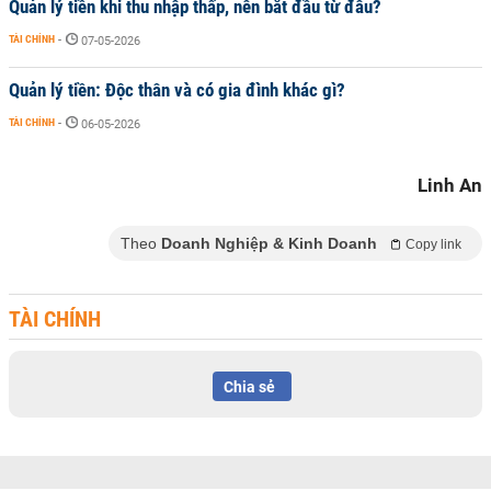
Quản lý tiền khi thu nhập thấp, nên bắt đầu từ đâu?
TÀI CHÍNH
-
07-05-2026
Quản lý tiền: Độc thân và có gia đình khác gì?
TÀI CHÍNH
-
06-05-2026
Linh An
Theo
Doanh Nghiệp & Kinh Doanh
Copy link
TÀI CHÍNH
Chia sẻ