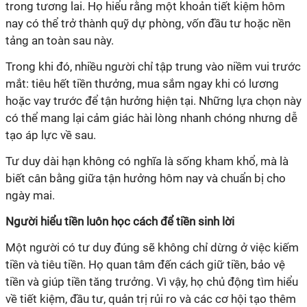
trong tương lai. Họ hiểu rằng một khoản tiết kiệm hôm
nay có thể trở thành quỹ dự phòng, vốn đầu tư hoặc nền
tảng an toàn sau này.
Trong khi đó, nhiều người chỉ tập trung vào niềm vui trước
mắt: tiêu hết tiền thưởng, mua sắm ngay khi có lương
hoặc vay trước để tận hưởng hiện tại. Những lựa chọn này
có thể mang lại cảm giác hài lòng nhanh chóng nhưng dễ
tạo áp lực về sau.
Tư duy dài hạn không có nghĩa là sống kham khổ, mà là
biết cân bằng giữa tận hưởng hôm nay và chuẩn bị cho
ngày mai.
Người hiểu tiền luôn học cách để tiền sinh lời
Một người có tư duy đúng sẽ không chỉ dừng ở việc kiếm
tiền và tiêu tiền. Họ quan tâm đến cách giữ tiền, bảo vệ
tiền và giúp tiền tăng trưởng. Vì vậy, họ chủ động tìm hiểu
về tiết kiệm, đầu tư, quản trị rủi ro và các cơ hội tạo thêm