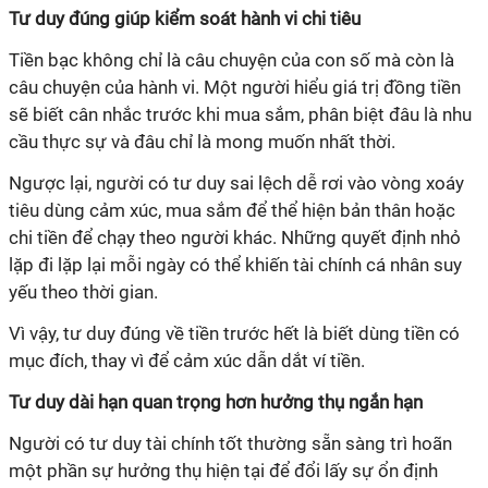
Tư duy đúng giúp kiểm soát hành vi chi tiêu
Tiền bạc không chỉ là câu chuyện của con số mà còn là
câu chuyện của hành vi. Một người hiểu giá trị đồng tiền
sẽ biết cân nhắc trước khi mua sắm, phân biệt đâu là nhu
cầu thực sự và đâu chỉ là mong muốn nhất thời.
Ngược lại, người có tư duy sai lệch dễ rơi vào vòng xoáy
tiêu dùng cảm xúc, mua sắm để thể hiện bản thân hoặc
chi tiền để chạy theo người khác. Những quyết định nhỏ
lặp đi lặp lại mỗi ngày có thể khiến tài chính cá nhân suy
yếu theo thời gian.
Vì vậy, tư duy đúng về tiền trước hết là biết dùng tiền có
mục đích, thay vì để cảm xúc dẫn dắt ví tiền.
Tư duy dài hạn quan trọng hơn hưởng thụ ngắn hạn
Người có tư duy tài chính tốt thường sẵn sàng trì hoãn
một phần sự hưởng thụ hiện tại để đổi lấy sự ổn định