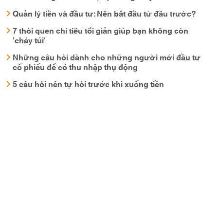
Quản lý tiền và đầu tư: Nên bắt đầu từ đâu trước?
7 thói quen chi tiêu tối giản giúp bạn không còn
'cháy túi'
Những câu hỏi dành cho những người mới đầu tư
cổ phiếu để có thu nhập thụ động
5 câu hỏi nên tự hỏi trước khi xuống tiền