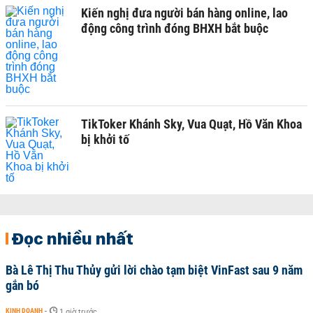
Kiến nghị đưa người bán hàng online, lao
động công trình đóng BHXH bắt buộc
TikToker Khánh Sky, Vua Quạt, Hồ Văn Khoa
bị khởi tố
Đọc nhiều nhất
Bà Lê Thị Thu Thủy gửi lời chào tạm biệt VinFast sau 9 năm
gắn bó
KINH DOANH
-
1 giờ trước