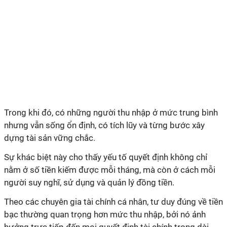
Trong khi đó, có những người thu nhập ở mức trung bình
nhưng vẫn sống ổn định, có tích lũy và từng bước xây
dựng tài sản vững chắc.
Sự khác biệt này cho thấy yếu tố quyết định không chỉ
nằm ở số tiền kiếm được mỗi tháng, mà còn ở cách mỗi
người suy nghĩ, sử dụng và quản lý đồng tiền.
Theo các chuyên gia tài chính cá nhân, tư duy đúng về tiền
bạc thường quan trọng hơn mức thu nhập, bởi nó ảnh
hưởng trực tiếp đến mọi quyết định tài chính trong dài