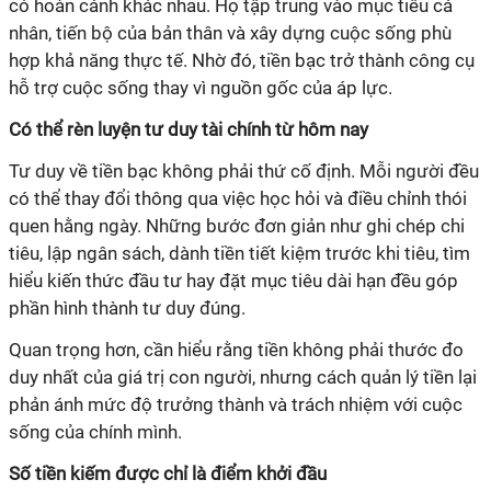
có hoàn cảnh khác nhau. Họ tập trung vào mục tiêu cá
nhân, tiến bộ của bản thân và xây dựng cuộc sống phù
hợp khả năng thực tế. Nhờ đó, tiền bạc trở thành công cụ
hỗ trợ cuộc sống thay vì nguồn gốc của áp lực.
Có thể rèn luyện tư duy tài chính từ hôm nay
Tư duy về tiền bạc không phải thứ cố định. Mỗi người đều
có thể thay đổi thông qua việc học hỏi và điều chỉnh thói
quen hằng ngày. Những bước đơn giản như ghi chép chi
tiêu, lập ngân sách, dành tiền tiết kiệm trước khi tiêu, tìm
hiểu kiến thức đầu tư hay đặt mục tiêu dài hạn đều góp
phần hình thành tư duy đúng.
Quan trọng hơn, cần hiểu rằng tiền không phải thước đo
duy nhất của giá trị con người, nhưng cách quản lý tiền lại
phản ánh mức độ trưởng thành và trách nhiệm với cuộc
sống của chính mình.
Số tiền kiếm được chỉ là điểm khởi đầu