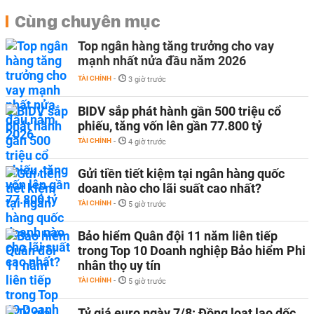
Cùng chuyên mục
Top ngân hàng tăng trưởng cho vay
mạnh nhất nửa đầu năm 2026
TÀI CHÍNH
-
3 giờ trước
BIDV sắp phát hành gần 500 triệu cổ
phiếu, tăng vốn lên gần 77.800 tỷ
TÀI CHÍNH
-
4 giờ trước
Gửi tiền tiết kiệm tại ngân hàng quốc
doanh nào cho lãi suất cao nhất?
TÀI CHÍNH
-
5 giờ trước
Bảo hiểm Quân đội 11 năm liên tiếp
trong Top 10 Doanh nghiệp Bảo hiểm Phi
nhân thọ uy tín
TÀI CHÍNH
-
5 giờ trước
Tỷ giá euro ngày 7/8: Đồng loạt lao dốc