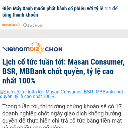
Điện Máy Xanh muốn phát hành cổ phiếu với tỷ lệ 1:1 để
tăng thanh khoản
DOANH NGHIỆP
-
2 giờ trước
Lịch cổ tức tuần tới: Masan Consumer,
BSR, MBBank chốt quyền, tỷ lệ cao
nhất 100%
Trong tuần tới, thị trường chứng khoán sẽ có 17
doanh nghiệp chốt ngày giao dịch không hưởng
quyền để thực hiện chi trả cổ tức bằng tiền mặt
và cổ phiếu cho cổ đông.