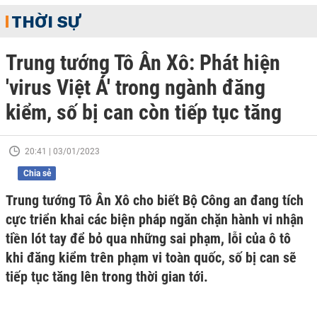
THỜI SỰ
Trung tướng Tô Ân Xô: Phát hiện
'virus Việt Á' trong ngành đăng
kiểm, số bị can còn tiếp tục tăng
20:41 | 03/01/2023
Chia sẻ
Trung tướng Tô Ân Xô cho biết Bộ Công an đang tích
cực triển khai các biện pháp ngăn chặn hành vi nhận
tiền lót tay để bỏ qua những sai phạm, lỗi của ô tô
khi đăng kiểm trên phạm vi toàn quốc, số bị can sẽ
tiếp tục tăng lên trong thời gian tới.