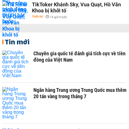
TikToker Khánh Sky, Vua Quạt, Hồ Văn
Khoa bị khởi tố
THỜI SỰ
-
14 giờ trước
Tin mới
Chuyên gia quốc tế đánh giá tích cực về tiền
đồng của Việt Nam
Ngân hàng Trung ương Trung Quốc mua thêm
20 tấn vàng trong tháng 7