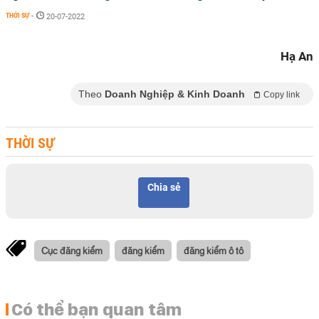
THỜI SỰ
-
20-07-2022
Hạ An
Theo
Doanh Nghiệp & Kinh Doanh
Copy link
THỜI SỰ
Chia sẻ
Cục đăng kiểm
đăng kiểm
đăng kiểm ô tô
Có thể bạn quan tâm