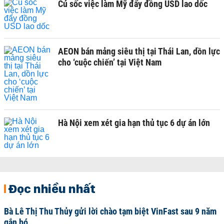
Cú sốc việc làm Mỹ đẩy đồng USD lao dốc
AEON bán mảng siêu thị tại Thái Lan, dồn lực
cho ‘cuộc chiến’ tại Việt Nam
Hà Nội xem xét gia hạn thủ tục 6 dự án lớn
Đọc nhiều nhất
Bà Lê Thị Thu Thủy gửi lời chào tạm biệt VinFast sau 9 năm
gắn bó