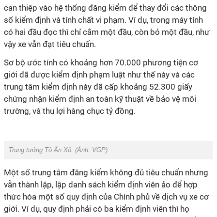
can thiệp vào hệ thống đăng kiểm để thay đổi các thông
số kiểm định và tính chất vi phạm. Ví dụ, trong máy tính
có hai đầu đọc thì chỉ cắm một đầu, còn bỏ một đầu, như
vậy xe vẫn đạt tiêu chuẩn.
Sơ bộ ước tính có khoảng hơn 70.000 phương tiện cơ
giới đã được kiểm định phạm luật như thế này và các
trung tâm kiểm định này đã cấp khoảng 52.300 giấy
chứng nhận kiểm định an toàn kỹ thuật về bảo vệ môi
trường, và thu lợi hàng chục tỷ đồng.
Trung tướng Tô Ân Xô. (Ảnh:
VGP
).
Một số trung tâm đăng kiểm không đủ tiêu chuẩn nhưng
vẫn thành lập, lập danh sách kiểm định viên ảo để hợp
thức hóa một số quy định của Chính phủ về dịch vụ xe cơ
giới. Ví dụ, quy định phải có ba kiểm định viên thì họ