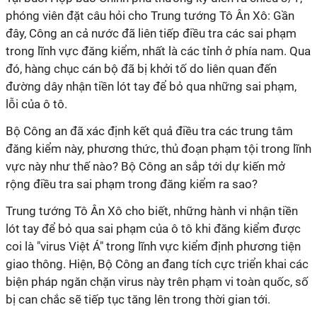
phóng viên đặt câu hỏi cho Trung tướng Tô Ân Xô: Gần
đây, Công an cả nước đã liên tiếp điều tra các sai phạm
trong lĩnh vực đăng kiểm, nhất là các tỉnh ở phía nam. Qua
đó, hàng chục cán bộ đã bị khởi tố do liên quan đến
đường dây nhận tiền lót tay để bỏ qua những sai phạm,
lỗi của ô tô.
Bộ Công an đã xác định kết quả điều tra các trung tâm
đăng kiểm này, phương thức, thủ đoạn phạm tội trong lĩnh
vực này như thế nào? Bộ Công an sắp tới dự kiến mở
rộng điều tra sai phạm trong đăng kiểm ra sao?
Trung tướng Tô Ân Xô cho biết, những hành vi
nhận tiền
lót tay để bỏ qua sai phạm của ô tô khi đăng kiểm được
coi là "virus Việt Á" trong lĩnh vực kiểm định phương tiện
giao thông. Hiện, Bộ Công an đang tích cực triển khai các
biện pháp ngăn chặn virus này trên phạm vi toàn quốc, số
bị can chắc sẽ tiếp tục tăng lên trong thời gian tới.