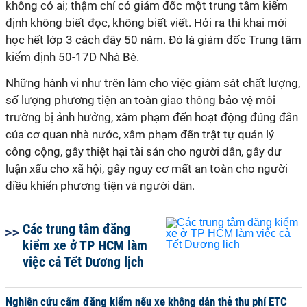
không có ai; thậm chí có giám đốc một trung tâm kiểm
định không biết đọc, không biết viết. Hỏi ra thì khai mới
học hết lớp 3 cách đây 50 năm. Đó là giám đốc Trung tâm
kiểm định 50-17D Nhà Bè.
Những hành vi như trên làm cho việc giám sát chất lượng,
số lượng phương tiện an toàn giao thông bảo vệ môi
trường bị ảnh hưởng, xâm phạm đến hoạt động đúng đắn
của cơ quan nhà nước, xâm phạm đến trật tự quản lý
công cộng, gây thiệt hại tài sản cho người dân, gây dư
luận xấu cho xã hội, gây nguy cơ mất an toàn cho người
điều khiển phương tiện và người dân.
Các trung tâm đăng
kiểm xe ở TP HCM làm
việc cả Tết Dương lịch
Nghiên cứu cấm đăng kiểm nếu xe không dán thẻ thu phí ETC