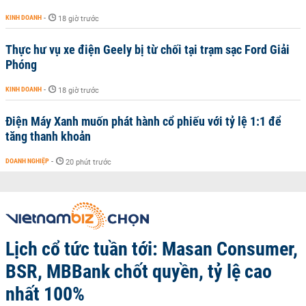
KINH DOANH
-
18 giờ trước
Thực hư vụ xe điện Geely bị từ chối tại trạm sạc Ford Giải
Phóng
KINH DOANH
-
18 giờ trước
Điện Máy Xanh muốn phát hành cổ phiếu với tỷ lệ 1:1 để
tăng thanh khoản
DOANH NGHIỆP
-
20 phút trước
Lịch cổ tức tuần tới: Masan Consumer,
BSR, MBBank chốt quyền, tỷ lệ cao
nhất 100%