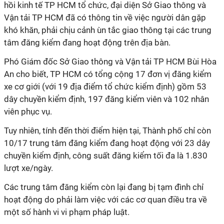
hồi kinh tế TP HCM tổ chức, đại diện Sở Giao thông và
Vận tải TP HCM đã có thông tin về việc người dân gặp
khó khăn, phải chịu cảnh ùn tắc giao thông tại các trung
tâm đăng kiểm đang hoạt động trên địa bàn.
Phó Giám đốc Sở Giao thông và Vận tải TP HCM Bùi Hòa
An cho biết, TP HCM có tổng cộng 17 đơn vị đăng kiểm
xe cơ giới (với 19 địa điểm tổ chức kiểm định) gồm 53
dây chuyền kiểm định, 197 đăng kiểm viên và 102 nhân
viên phục vụ.
Tuy nhiên, tính đến thời điểm hiện tại, Thành phố chỉ còn
10/17 trung tâm đăng kiểm đang hoạt động với 23 dây
chuyền kiểm định, công suất đăng kiểm tối đa là 1.830
lượt xe/ngày.
Các trung tâm đăng kiểm còn lại đang bị tạm đình chỉ
hoạt động do phải làm việc với các cơ quan điều tra về
một số hành vi vi phạm pháp luật.