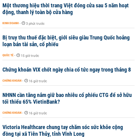
Một thương hiệu thời trang Việt đóng cửa sau 5 năm hoạt
động, thanh lý toàn bộ cửa hàng
KINH DOANH
-
3 phút trước
Bị truy thu thuế đặc biệt, giới siêu giàu Trung Quốc hoảng
loạn bán tài sản, cổ phiếu
QUỐC TẾ
-
15 giờ trước
Chứng khoán VIX chốt ngày chia cổ tức ngay trong tháng 8
CHỨNG KHOÁN
-
16 giờ trước
NHNN cần tăng nắm giữ bao nhiêu cổ phiếu CTG để sở hữu
tối thiểu 65% VietinBank?
CHỨNG KHOÁN
-
16 giờ trước
Victoria Healthcare chung tay chăm sóc sức khỏe cộng
đồng tại xã Tiên Thủy, tỉnh Vĩnh Long