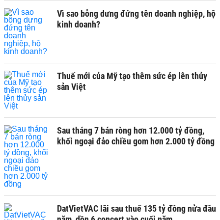
Vì sao bỗng dưng đứng tên doanh nghiệp, hộ
kinh doanh?
Thuế mới của Mỹ tạo thêm sức ép lên thủy
sản Việt
Sau tháng 7 bán ròng hơn 12.000 tỷ đồng,
khối ngoại đảo chiều gom hơn 2.000 tỷ đồng
DatVietVAC lãi sau thuế 135 tỷ đồng nửa đầu
năm, dồn 6 concert vào cuối năm