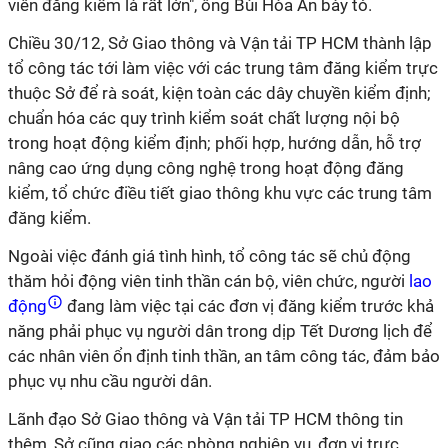
viên đăng kiểm là rất lớn", ông Bùi Hòa An bày tỏ.
Chiều 30/12, Sở Giao thông và Vận tải TP HCM thành lập
tổ công tác tới làm việc với các trung tâm đăng kiểm trực
thuộc Sở để rà soát, kiện toàn các dây chuyền kiểm định;
chuẩn hóa các quy trình kiểm soát chất lượng nội bộ
trong hoạt động kiểm định; phối hợp, hướng dẫn, hỗ trợ
nâng cao ứng dụng công nghệ trong hoạt động đăng
kiểm, tổ chức điều tiết giao thông khu vực các trung tâm
đăng kiểm.
Ngoài việc đánh giá tình hình, tổ công tác sẽ chủ động
thăm hỏi động viên tinh thần cán bộ, viên chức, người
lao
động
đang làm việc tại các đơn vị đăng kiểm trước khả
năng phải phục vụ người dân trong dịp Tết Dương lịch để
các nhân viên ổn định tinh thần, an tâm công tác, đảm bảo
phục vụ nhu cầu người dân.
Lãnh đạo Sở Giao thông và Vận tải TP HCM thông tin
thêm, Sở cũng giao các phòng nghiệp vụ, đơn vị trực