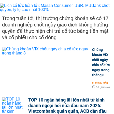
Trong tuần tới, thị trường chứng khoán sẽ có 17
doanh nghiệp chốt ngày giao dịch không hưởng
quyền để thực hiện chi trả cổ tức bằng tiền mặt
và cổ phiếu cho cổ đông.
Chứng
khoán VIX
chốt ngày
chia cổ tức
ngay trong
tháng 8
CHỨNG KHOÁN
-
16 giờ trước
TOP 10 ngân hàng lãi lớn nhất từ kinh
doanh ngoại hối nửa đầu năm 2026:
Vietcombank quán quân, ACB dẫn đầu