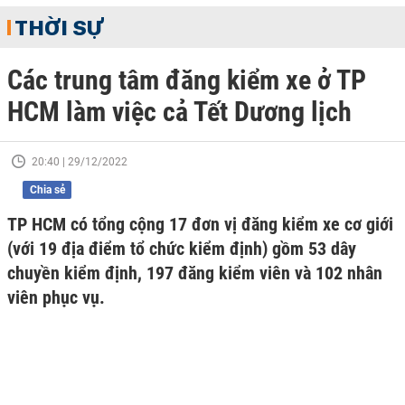
THỜI SỰ
Các trung tâm đăng kiểm xe ở TP
HCM làm việc cả Tết Dương lịch
20:40 | 29/12/2022
Chia sẻ
TP HCM có tổng cộng 17 đơn vị đăng kiểm xe cơ giới
(với 19 địa điểm tổ chức kiểm định) gồm 53 dây
chuyền kiểm định, 197 đăng kiểm viên và 102 nhân
viên phục vụ.