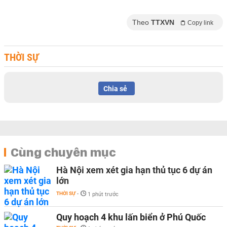
Theo
TTXVN
Copy link
THỜI SỰ
Chia sẻ
Cùng chuyên mục
Hà Nội xem xét gia hạn thủ tục 6 dự án
lớn
THỜI SỰ
-
1 phút trước
Quy hoạch 4 khu lấn biển ở Phú Quốc