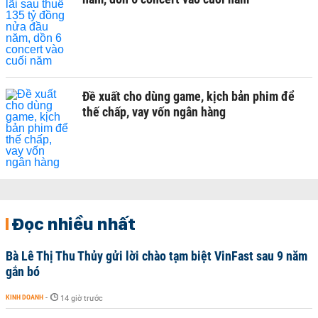
Đề xuất cho dùng game, kịch bản phim để
thế chấp, vay vốn ngân hàng
Đọc nhiều nhất
Bà Lê Thị Thu Thủy gửi lời chào tạm biệt VinFast sau 9 năm
gắn bó
KINH DOANH
-
14 giờ trước