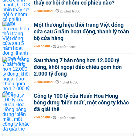
thấy cơ hội ở nhóm cổ phiếu nào?
CHỨNG KHOÁN
-
20 phút trước
Một thương hiệu thời trang Việt đóng
cửa sau 5 năm hoạt động, thanh lý toàn
bộ cửa hàng
KINH DOANH
-
3 phút trước
Sau tháng 7 bán ròng hơn 12.000 tỷ
đồng, khối ngoại đảo chiều gom hơn
2.000 tỷ đồng
CHỨNG KHOÁN
-
1 phút trước
Công ty 100 tỷ của Huấn Hoa Hồng
bỗng dưng ‘biến mất’, một công ty khác
đã giải thể
KINH DOANH
-
1 phút trước