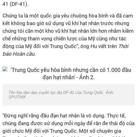
41 (DF-41).
Chúng ta là một quốc gia yêu chuộng hòa bình và đã cam
kết không bao giờ sử dụng vũ khí hạt nhân trước nhưng
chúng tôi cần một kho vũ khí hạt nhân lớn hơn nhằm kiềm
chế những tham vọng chiến lược của Mỹ cũng như tác
động của Mỹ đối với Trung Quốc”, ông Hu viết trên
Thời
báo Hoàn cầu.
Tên lửa đạn đạo xuyên lục địa DF-41 của Trung Quốc. Ảnh:
SPUTNIK
"Đừng nghĩ rằng đầu đạn hạt nhân là vô dụng. Thực tế,
chúng đang được sử dụng mỗi ngày để răn đe thái độ của
giới chức Mỹ đối với Trung Quốc. Một số chuyên gia