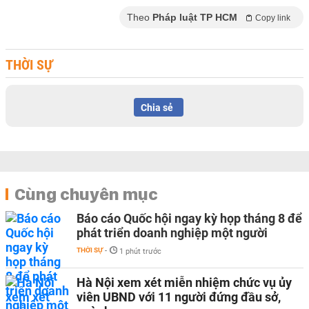
Theo
Pháp luật TP HCM
Copy link
THỜI SỰ
Chia sẻ
Cùng chuyên mục
Báo cáo Quốc hội ngay kỳ họp tháng 8 để
phát triển doanh nghiệp một người
THỜI SỰ
-
1 phút trước
Hà Nội xem xét miễn nhiệm chức vụ ủy
viên UBND với 11 người đứng đầu sở,