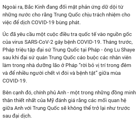
Ngoài ra, Bắc Kinh đang đối mặt phản ứng dữ dội từ
những nước cho rằng Trung Quốc chịu trách nhiệm cho
việc để dịch COVID-19 bùng phát.
Úc đã yêu cầu một cuộc điều tra quốc tế vào nguồn gốc
của virus SARS-CoV-2 gây bệnh COVID-19. Tháng trước,
Pháp triệu tập đại sứ Trung Quốc tại Pháp - ông Lu Shaye
sau khi đại sứ quán Trung Quốc cáo buộc các nhân viên
làm trong nhà dưỡng lão ở Pháp “rời bỏ vị trí trong đêm
và để nhiều người chết vì đói và bệnh tật” giữa mùa
COVID-19.
Bên cạnh đó, chính phủ Anh - một trong những đồng minh
thân thiết nhất của Mỹ đánh giá rằng các mối quan hệ
giữa Anh với Trung Quốc sẽ không thể trở lại như trước
sau đại dịch.