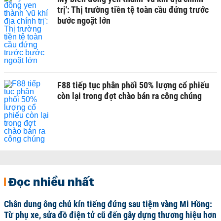
trị': Thị trường tiền tệ toàn cầu đứng trước
bước ngoặt lớn
F88 tiếp tục phân phối 50% lượng cổ phiếu
còn lại trong đợt chào bán ra công chúng
Đọc nhiều nhất
Chân dung ông chủ kín tiếng đứng sau tiệm vàng Mi Hồng:
Từ phụ xe, sửa đồ điện tử cũ đến gây dựng thương hiệu hơn