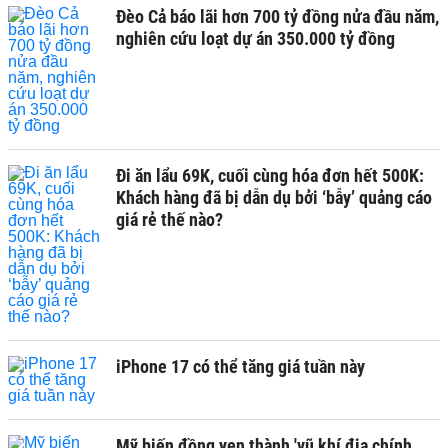
Đèo Cả báo lãi hơn 700 tỷ đồng nửa đầu năm,
nghiên cứu loạt dự án 350.000 tỷ đồng
Đi ăn lẩu 69K, cuối cùng hóa đơn hết 500K:
Khách hàng đã bị dẫn dụ bởi ‘bẫy’ quảng cáo
giá rẻ thế nào?
iPhone 17 có thể tăng giá tuần này
Mỹ biến đồng yen thành 'vũ khí địa chính