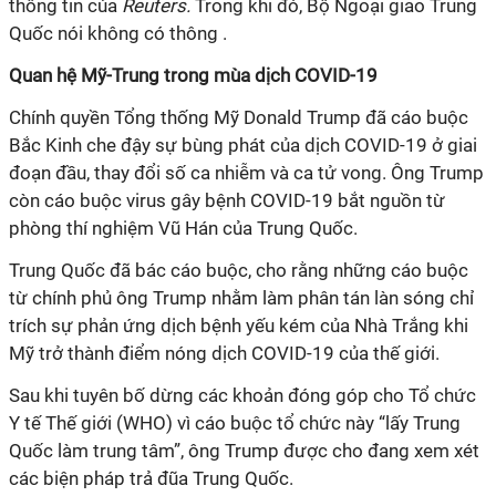
thông tin của
Reuters.
Trong khi đó, Bộ Ngoại giao Trung
Quốc nói không có thông .
Quan hệ Mỹ-Trung trong mùa dịch COVID-19
Chính quyền Tổng thống Mỹ Donald Trump đã cáo buộc
Bắc Kinh che đậy sự bùng phát của dịch COVID-19 ở giai
đoạn đầu, thay đổi số ca nhiễm và ca tử vong. Ông Trump
còn cáo buộc virus gây bệnh COVID-19 bắt nguồn từ
phòng thí nghiệm Vũ Hán của Trung Quốc.
Trung Quốc đã bác cáo buộc, cho rằng những cáo buộc
từ chính phủ ông Trump nhằm làm phân tán làn sóng chỉ
trích sự phản ứng dịch bệnh yếu kém của Nhà Trắng khi
Mỹ trở thành điểm nóng dịch COVID-19 của thế giới.
Sau khi tuyên bố dừng các khoản đóng góp cho Tổ chức
Y tế Thế giới (WHO) vì cáo buộc tổ chức này “lấy Trung
Quốc làm trung tâm”, ông Trump được cho đang xem xét
các biện pháp trả đũa Trung Quốc.