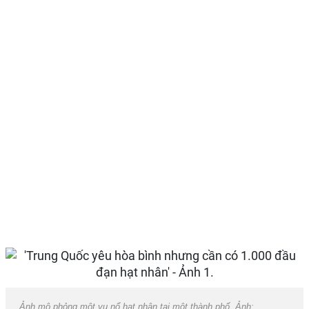
Ảnh mô phỏng một vụ nổ hạt nhân tại một thành phố. Ảnh: