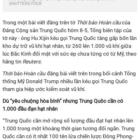
SHUTTERSTOCK
Trong một bài viết đăng trên tờ
Thời báo Hoàn cầu
của
Đảng Cộng sản Trung Quốc hôm 8-5, Tổng biên tập của
tờ này - ông Hu Xijin kêu gọi Trung Quốc tăng gấp bốn lần
kho dự trữ vũ khí hạt nhân, từ 260 lên 1.000 vũ khí giữa
lúc Bắc Kinh đối mặt với sức ép chưa từng có từ Mỹ, theo
hãng tin
Reuters.
Thời báo Hoàn cầu
đăng bài viết trên trong bối cảnh Tổng
thống Mỹ Donald Trump nhiều lần kêu gọi Trung Quốc
tham gia hiệp ước kiểm soát vũ khí.
Dù “yêu chuộng hòa bình” nhưng Trung Quôc cần có
1.000 đầu đạn hạt nhân
“Trung Quốc cần mở rộng số lượng đầu đạt hạt nhân lên
1.000 trong một khoảng thời gian tương đối ngắn. Trung
Quốc cần có ít nhất 100 tên lửa chiến lược Đông Phong-