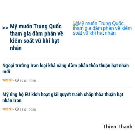
Mỹ muốn Trung Quốc
tham gia đàm phán về
kiểm soát vũ khí hạt
nhân
Ngoại trưởng Iran loại khả năng đàm phán thỏa thuận hạt nhân
mới
THỜI SỰ
-
19-01-2020
Mỹ ủng hộ EU kích hoạt giải quyết tranh chấp thỏa thuận hạt
nhân Iran
THỜI SỰ
-
15-01-2020
Thiên Thanh