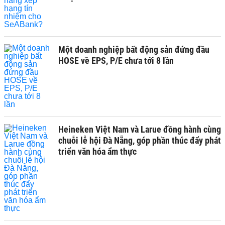
Một doanh nghiệp bất động sản đứng đầu
HOSE về EPS, P/E chưa tới 8 lần
Heineken Việt Nam và Larue đồng hành cùng
chuỗi lễ hội Đà Nẵng, góp phần thúc đẩy phát
triển văn hóa ẩm thực