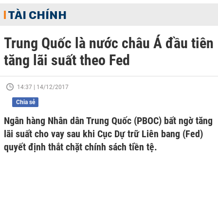
TÀI CHÍNH
Trung Quốc là nước châu Á đầu tiên
tăng lãi suất theo Fed
14:37 | 14/12/2017
Chia sẻ
Ngân hàng Nhân dân Trung Quốc (PBOC) bất ngờ tăng
lãi suất cho vay sau khi Cục Dự trữ Liên bang (Fed)
quyết định thắt chặt chính sách tiền tệ.