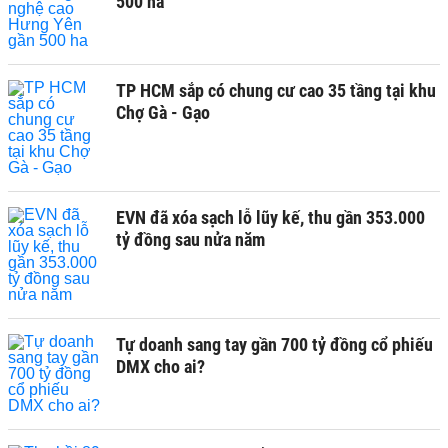
500 ha
TP HCM sắp có chung cư cao 35 tầng tại khu
Chợ Gà - Gạo
EVN đã xóa sạch lỗ lũy kế, thu gần 353.000
tỷ đồng sau nửa năm
Tự doanh sang tay gần 700 tỷ đồng cổ phiếu
DMX cho ai?