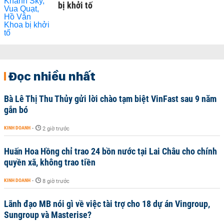
bị khởi tố
Đọc nhiều nhất
Bà Lê Thị Thu Thủy gửi lời chào tạm biệt VinFast sau 9 năm
gắn bó
KINH DOANH
-
2 giờ trước
Huấn Hoa Hồng chỉ trao 24 bồn nước tại Lai Châu cho chính
quyền xã, không trao tiền
KINH DOANH
-
8 giờ trước
Lãnh đạo MB nói gì về việc tài trợ cho 18 dự án Vingroup,
Sungroup và Masterise?