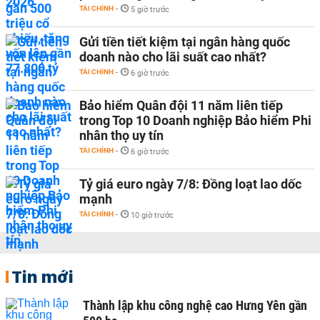
TÀI CHÍNH
-
5 giờ trước
Gửi tiền tiết kiệm tại ngân hàng quốc
doanh nào cho lãi suất cao nhất?
TÀI CHÍNH
-
6 giờ trước
Bảo hiểm Quân đội 11 năm liên tiếp
trong Top 10 Doanh nghiệp Bảo hiểm Phi
nhân thọ uy tín
TÀI CHÍNH
-
6 giờ trước
Tỷ giá euro ngày 7/8: Đồng loạt lao dốc
mạnh
TÀI CHÍNH
-
10 giờ trước
Tin mới
Thành lập khu công nghệ cao Hưng Yên gần