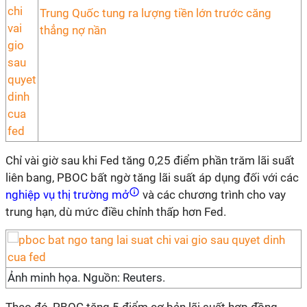
Trung Quốc tung ra lượng tiền lớn trước căng
thẳng nợ nần
Chỉ vài giờ sau khi Fed tăng 0,25 điểm phần trăm lãi suất
liên bang, PBOC bất ngờ tăng lãi suất áp dụng đối với các
nghiệp vụ thị trường mở
và các chương trình cho vay
trung hạn, dù mức điều chỉnh thấp hơn Fed.
Ảnh minh họa. Nguồn: Reuters.