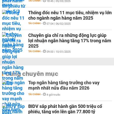
TÀI CHÍNH
-
18:45 | 05/03/2025
Thống đốc nêu 11 mục tiêu, nhiệm vụ lớn
cho ngành ngân hàng năm 2025
TÀI CHÍNH
-
07:04 | 06/02/2025
Chuyên gia chỉ ra những động lực giúp
lợi nhuận ngân hàng tăng 17% trong năm
2025
TÀI CHÍNH
-
09:00 | 10/01/2025
Cùng chuyên mục
Top ngân hàng tăng trưởng cho vay
mạnh nhất nửa đầu năm 2026
TÀI CHÍNH
-
4 giờ trước
BIDV sắp phát hành gần 500 triệu cổ
phiếu, tăng vốn lên gần 77.800 tỷ