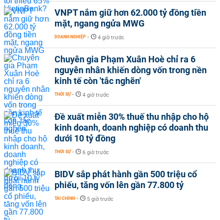
VNPT nắm giữ hơn 62.000 tỷ đồng tiền
mặt, ngang ngửa MWG
DOANH NGHIỆP
-
4 giờ trước
Chuyên gia Phạm Xuân Hoè chỉ ra 6
nguyên nhân khiến dòng vốn trong nền
kinh tế còn 'tắc nghẽn'
THỜI SỰ
-
4 giờ trước
Đề xuất miễn 30% thuế thu nhập cho hộ
kinh doanh, doanh nghiệp có doanh thu
dưới 10 tỷ đồng
THỜI SỰ
-
6 giờ trước
BIDV sắp phát hành gần 500 triệu cổ
phiếu, tăng vốn lên gần 77.800 tỷ
TÀI CHÍNH
-
5 giờ trước