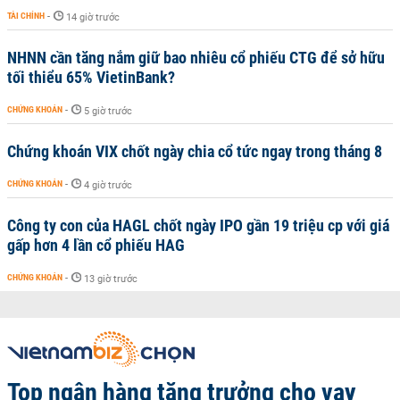
TÀI CHÍNH
-
14 giờ trước
NHNN cần tăng nắm giữ bao nhiêu cổ phiếu CTG để sở hữu
tối thiểu 65% VietinBank?
CHỨNG KHOÁN
-
5 giờ trước
Chứng khoán VIX chốt ngày chia cổ tức ngay trong tháng 8
CHỨNG KHOÁN
-
4 giờ trước
Công ty con của HAGL chốt ngày IPO gần 19 triệu cp với giá
gấp hơn 4 lần cổ phiếu HAG
CHỨNG KHOÁN
-
13 giờ trước
Top ngân hàng tăng trưởng cho vay