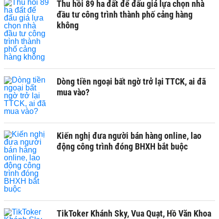
Thu hồi 89 ha đất để đấu giá lựa chọn nhà
đầu tư công trình thành phố cảng hàng
không
Dòng tiền ngoại bất ngờ trở lại TTCK, ai đã
mua vào?
Kiến nghị đưa người bán hàng online, lao
động công trình đóng BHXH bắt buộc
TikToker Khánh Sky, Vua Quạt, Hồ Văn Khoa