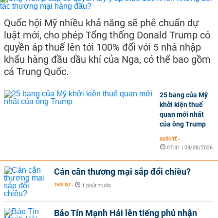
Quốc hội Mỹ nhiều khả năng sẽ phê chuẩn dự
luật mới, cho phép Tổng thống Donald Trump có
quyền áp thuế lên tới 100% đối với 5 nhà nhập
khẩu hàng đầu dầu khí của Nga, có thể bao gồm
cả Trung Quốc.
25 bang của Mỹ
khởi kiện thuế
quan mới nhất
của ông Trump
QUỐC TẾ
-
07:41 | 04/08/2026
Cán cân thương mại sắp đổi chiều?
THỜI SỰ
-
1 phút trước
Bảo Tín Mạnh Hải lên tiếng phủ nhận