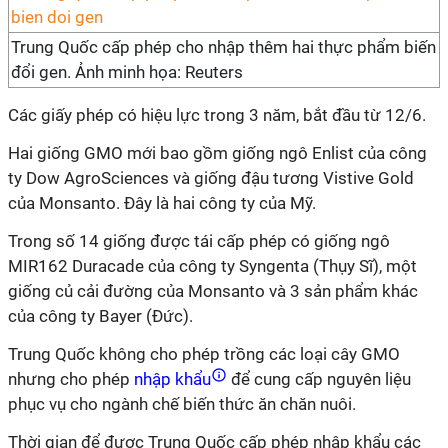
Trung Quốc cấp phép cho nhập thêm hai thực phẩm biến
đổi gen. Ảnh minh họa: Reuters
Các giấy phép có hiệu lực trong 3 năm, bắt đầu từ 12/6.
Hai giống GMO mới bao gồm giống ngô Enlist của công
ty Dow AgroSciences và giống đậu tương Vistive Gold
của Monsanto. Đây là hai công ty của Mỹ.
Trong số 14 giống được tái cấp phép có giống ngô
MIR162 Duracade của công ty Syngenta (Thụy Sĩ), một
giống củ cải đường của Monsanto và 3 sản phẩm khác
của công ty Bayer (Đức).
Trung Quốc không cho phép trồng các loại cây GMO
nhưng cho phép
nhập khẩu
để cung cấp nguyên liệu
phục vụ cho ngành chế biến thức ăn chăn nuôi.
Thời gian để được Trung Quốc cấp phép nhập khẩu các