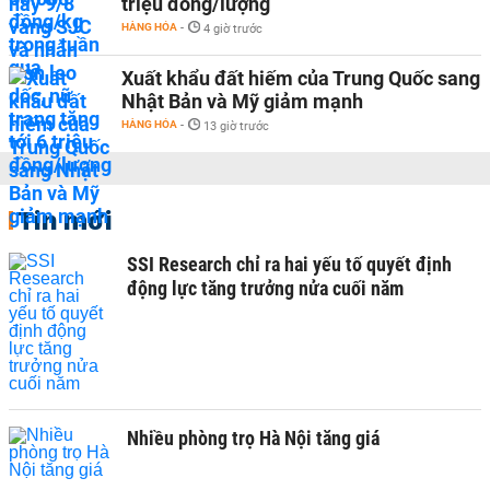
triệu đồng/lượng
HÀNG HÓA
-
4 giờ trước
Xuất khẩu đất hiếm của Trung Quốc sang
Nhật Bản và Mỹ giảm mạnh
HÀNG HÓA
-
13 giờ trước
Tin mới
SSI Research chỉ ra hai yếu tố quyết định
động lực tăng trưởng nửa cuối năm
Nhiều phòng trọ Hà Nội tăng giá