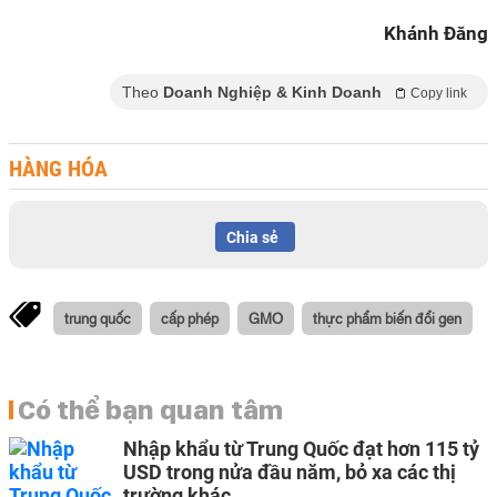
Khánh Đăng
Theo
Doanh Nghiệp & Kinh Doanh
Copy link
HÀNG HÓA
Chia sẻ
trung quốc
cấp phép
GMO
thực phẩm biến đổi gen
Có thể bạn quan tâm
Nhập khẩu từ Trung Quốc đạt hơn 115 tỷ
USD trong nửa đầu năm, bỏ xa các thị
trường khác