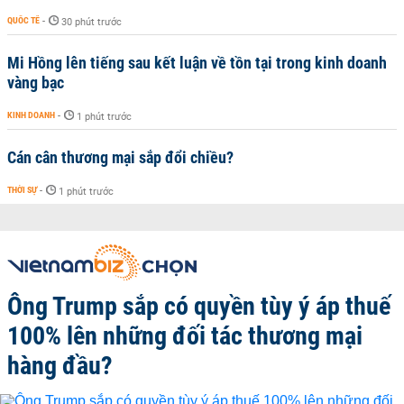
QUỐC TẾ
-
30 phút trước
Mi Hồng lên tiếng sau kết luận về tồn tại trong kinh doanh
vàng bạc
KINH DOANH
-
1 phút trước
Cán cân thương mại sắp đổi chiều?
THỜI SỰ
-
1 phút trước
Ông Trump sắp có quyền tùy ý áp thuế
100% lên những đối tác thương mại
hàng đầu?