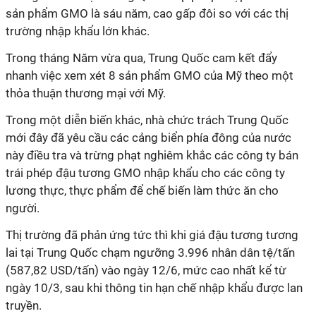
sản phẩm GMO là sáu năm, cao gấp đôi so với các thị
trường nhập khẩu lớn khác.
Trong tháng Năm vừa qua, Trung Quốc cam kết đẩy
nhanh việc xem xét 8 sản phẩm GMO của Mỹ theo một
thỏa thuận thương mại với Mỹ.
Trong một diễn biến khác, nhà chức trách Trung Quốc
mới đây đã yêu cầu các cảng biển phía đông của nước
này điều tra và trừng phạt nghiêm khắc các công ty bán
trái phép đậu tương GMO nhập khẩu cho các công ty
lương thực, thực phẩm để chế biến làm thức ăn cho
người.
Thị trường đã phản ứng tức thì khi giá đậu tương tương
lai tại Trung Quốc chạm ngưỡng 3.996 nhân dân tệ/tấn
(587,82 USD/tấn) vào ngày 12/6, mức cao nhất kể từ
ngày 10/3, sau khi thông tin hạn chế nhập khẩu được lan
truyền.