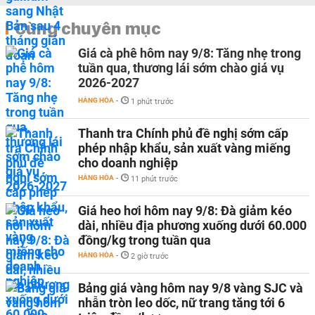
Cùng chuyên mục
Giá cà phê hôm nay 9/8: Tăng nhẹ trong
tuần qua, thương lái sớm chào giá vụ
2026-2027
HÀNG HÓA
-
1 phút trước
Thanh tra Chính phủ đề nghị sớm cấp
phép nhập khẩu, sản xuất vàng miếng
cho doanh nghiệp
HÀNG HÓA
-
11 phút trước
Giá heo hơi hôm nay 9/8: Đà giảm kéo
dài, nhiều địa phương xuống dưới 60.000
đồng/kg trong tuần qua
HÀNG HÓA
-
2 giờ trước
Bảng giá vàng hôm nay 9/8 vàng SJC và
nhẫn tròn leo dốc, nữ trang tăng tới 6