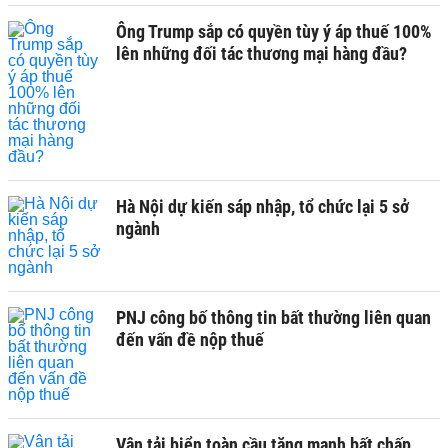
Ông Trump sắp có quyền tùy ý áp thuế 100%
lên những đối tác thương mại hàng đầu?
Hà Nội dự kiến sáp nhập, tổ chức lại 5 sở
ngành
PNJ công bố thông tin bất thường liên quan
đến vấn đề nộp thuế
Vận tải biển toàn cầu tăng mạnh bất chấp