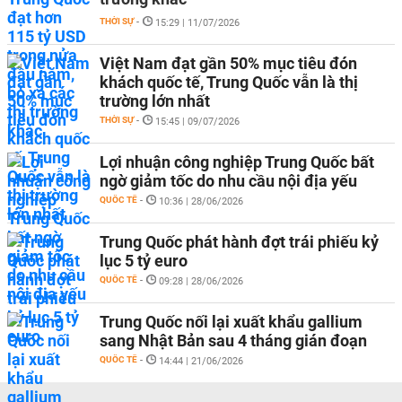
THỜI SỰ
-
15:29 | 11/07/2026
Việt Nam đạt gần 50% mục tiêu đón
khách quốc tế, Trung Quốc vẫn là thị
trường lớn nhất
THỜI SỰ
-
15:45 | 09/07/2026
Lợi nhuận công nghiệp Trung Quốc bất
ngờ giảm tốc do nhu cầu nội địa yếu
QUỐC TẾ
-
10:36 | 28/06/2026
Trung Quốc phát hành đợt trái phiếu kỷ
lục 5 tỷ euro
QUỐC TẾ
-
09:28 | 28/06/2026
Trung Quốc nối lại xuất khẩu gallium
sang Nhật Bản sau 4 tháng gián đoạn
QUỐC TẾ
-
14:44 | 21/06/2026