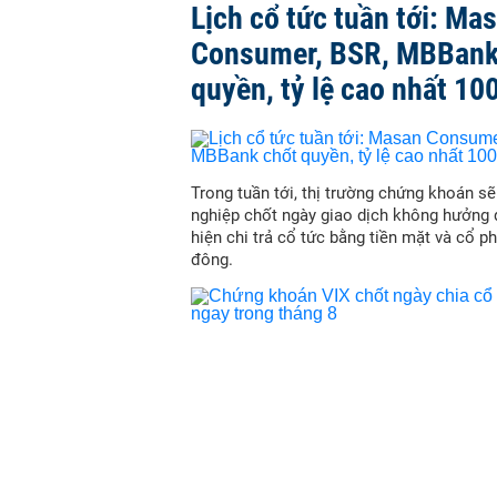
Lịch cổ tức tuần tới: Ma
Consumer, BSR, MBBank
quyền, tỷ lệ cao nhất 10
Trong tuần tới, thị trường chứng khoán s
nghiệp chốt ngày giao dịch không hưởng 
hiện chi trả cổ tức bằng tiền mặt và cổ p
đông.