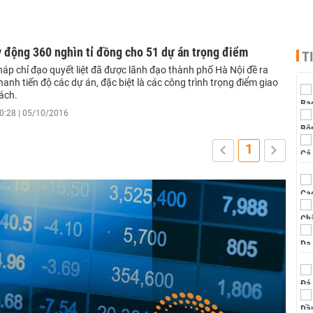
 động 360 nghìn tỉ đồng cho 51 dự án trọng điểm
T
háp chỉ đạo quyết liệt đã được lãnh đạo thành phố Hà Nội đề ra
nh tiến độ các dự án, đặc biệt là các công trình trọng điểm giao
ách.
0:28 | 05/10/2016
1