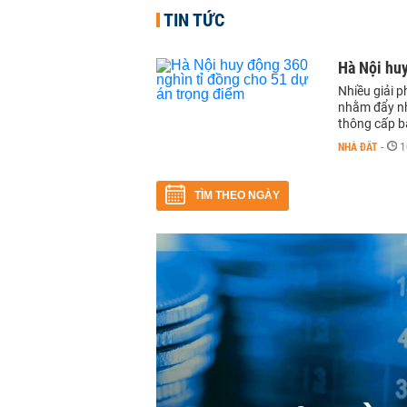
TIN TỨC
Hà Nội huy
Nhiều giải p
nhằm đẩy nha
thông cấp b
NHÀ ĐẤT
-
1
TÌM THEO NGÀY