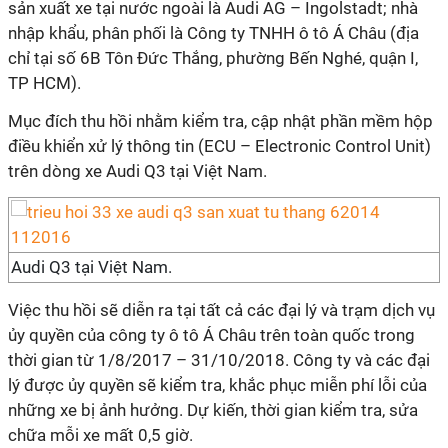
sản xuất xe tại nước ngoài là Audi AG – Ingolstadt; nhà
nhập khẩu, phân phối là Công ty TNHH ô tô Á Châu (địa
chỉ tại số 6B Tôn Đức Thắng, phường Bến Nghé, quận I,
TP HCM).
Mục đích thu hồi nhằm kiểm tra, cập nhật phần mềm hộp
điều khiển xử lý thông tin (ECU – Electronic Control Unit)
trên dòng xe Audi Q3 tại Việt Nam.
Audi Q3 tại Việt Nam.
Việc thu hồi sẽ diễn ra tại tất cả các đại lý và trạm dịch vụ
ủy quyền của công ty ô tô Á Châu trên toàn quốc trong
thời gian từ 1/8/2017 – 31/10/2018. Công ty và các đại
lý được ủy quyền sẽ kiểm tra, khắc phục miễn phí lỗi của
những xe bị ảnh hưởng. Dự kiến, thời gian kiểm tra, sửa
chữa mỗi xe mất 0,5 giờ.