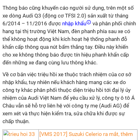
Thông báo cũng khuyến cáo người sử dụng, trên một số
xe dòng Audi Q3 (động cơ TFSI 2.0) sản xuất từ tháng
6/2014 – 11/2016 được
nhập khẩu
và phân phối chính
hang tại thị trường Việt Nam, đèn phanh phía sau xe có
thể không hoạt động khi kích hoạt hệ thống phanh đỗ
khẩn cấp thông qua nút bấm thắng tay. Điều này khiến
cho xe không thông báo được tín hiệu phanh khẩn cấp
đến những xe đang cùng lưu thông khác.
Về cơ bản việc triệu hồi xe thuộc trách nhiệm của cơ sở
nhập khẩu, tuy nhiên nếu khách hàng mang các xe do
công ty khác phân phối thuộc diện triệu hồi tới đại lý ủy
nhiệm của Audi Việt Nam để yêu cầu xử lý, công ty ô tô Á
Châu vẫn sẽ hỗ trợ liên hệ với công ty mẹ (Audi AG) để
xem xét và thực hiện kiểm tra, sửa chữa khi được sự
chấp thuận.
[VMS 2017] Suzuki Celerio ra mắt, thêm