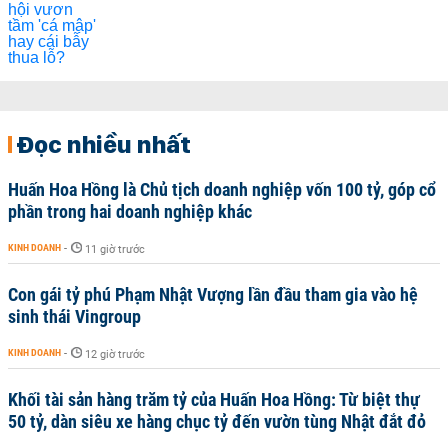
Đọc nhiều nhất
Huấn Hoa Hồng là Chủ tịch doanh nghiệp vốn 100 tỷ, góp cổ
phần trong hai doanh nghiệp khác
KINH DOANH
-
11 giờ trước
Con gái tỷ phú Phạm Nhật Vượng lần đầu tham gia vào hệ
sinh thái Vingroup
KINH DOANH
-
12 giờ trước
Khối tài sản hàng trăm tỷ của Huấn Hoa Hồng: Từ biệt thự
50 tỷ, dàn siêu xe hàng chục tỷ đến vườn tùng Nhật đắt đỏ