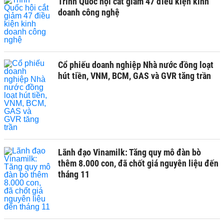
Trình Quốc hội cắt giảm 47 điều kiện kinh
doanh công nghệ
Cổ phiếu doanh nghiệp Nhà nước đồng loạt
hút tiền, VNM, BCM, GAS và GVR tăng trần
Lãnh đạo Vinamilk: Tăng quy mô đàn bò
thêm 8.000 con, đã chốt giá nguyên liệu đến
tháng 11