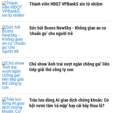
Thành viên HĐQT VPBankS xin từ nhiệm
Sức hút Bcons NewSky - Không gian an cư
‘chuẩn gu’ cho người trẻ
Chủ show 'Anh trai vượt ngàn chông gai' liên
tiếp giải thế công ty con
Trào lưu dùng AI giao dịch chứng khoán: Cơ
hội vươn tầm 'cá mập' hay cái bẫy thua lỗ?