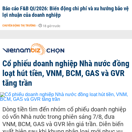
Báo cáo F&B QI/2026: Biến động chi phí và xu hướng bảo vệ
lợi nhuận của doanh nghiệp
CHUYỂN ĐỘNG THỊ TRƯỜNG
-
18 giờ trước
Cổ phiếu doanh nghiệp Nhà nước đồng
loạt hút tiền, VNM, BCM, GAS và GVR
tăng trần
Dòng tiền tìm đến nhóm cổ phiếu doanh nghiệp
có vốn Nhà nước trong phiên sáng 7/8, đưa
VNM, BCM, GAS và GVR lên giá trần. Diễn biến
xuất hiện sau khi khung phân loại mới phục vụ