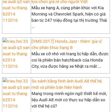
lựa chọn giá rẻ cho người Việt
Mẫu xe hạng A, cùng phân khúc với Kia
Morning và Chevrolet Spark, hiện có giá
bán từ 247 triệu đồng tại thị trường Thái
...
[VMS 2017] Honda Jazz - thêm 'gia vị'
cho phân khúc hạng B
Mẫu xe cỡ nhỏ với trang bị hấp dẫn, được
coi là phiên bản hatchback của Honda
City, vừa được hãng xe Nhật ra mắt ...
So sánh bằng hình ảnh Audi A8 thế hệ
mới và phiên bản hiện hành
Mang trong mình ngôn ngữ thiết kế mới,
liệu Audi A8 mới có thực sự hấp dẫn so
với thế hệ cũ?