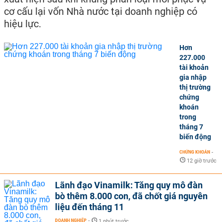
cơ cấu lại vốn Nhà nước tại doanh nghiệp có
hiệu lực.
Hơn
227.000
tài khoản
gia nhập
thị trường
chứng
khoán
trong
tháng 7
biến động
CHỨNG KHOÁN
-
12 giờ trước
Lãnh đạo Vinamilk: Tăng quy mô đàn
bò thêm 8.000 con, đã chốt giá nguyên
liệu đến tháng 11
DOANH NGHIỆP
-
1 phút trước