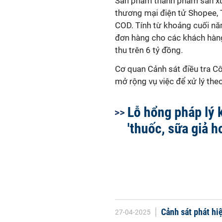
Sản phẩm thành phẩm sản xuấ
thương mại điện tử Shopee, T
COD. Tính từ khoảng cuối nă
đơn hàng cho các khách hàng 
thu trên 6 tỷ đồng.
Cơ quan Cảnh sát điều tra Cô
mở rộng vụ việc để xử lý theo
Lỗ hổng pháp lý 
'thuốc, sữa giả h
Cảnh sát phát hiệ
27-04-2025