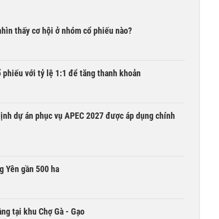
hìn thấy cơ hội ở nhóm cổ phiếu nào?
phiếu với tỷ lệ 1:1 để tăng thanh khoản
 định dự án phục vụ APEC 2027 được áp dụng chính
g Yên gần 500 ha
ng tại khu Chợ Gà - Gạo