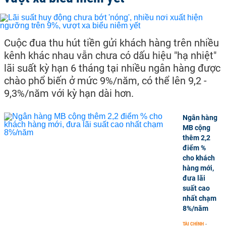
Cuộc đua thu hút tiền gửi khách hàng trên nhiều
kênh khác nhau vẫn chưa có dấu hiệu "hạ nhiệt"
lãi suất kỳ hạn 6 tháng tại nhiều ngân hàng được
chào phổ biến ở mức 9%/năm, có thể lên 9,2 -
9,3%/năm với kỳ hạn dài hơn.
Ngân hàng
MB cộng
thêm 2,2
điểm %
cho khách
hàng mới,
đưa lãi
suất cao
nhất chạm
8%/năm
TÀI CHÍNH
-