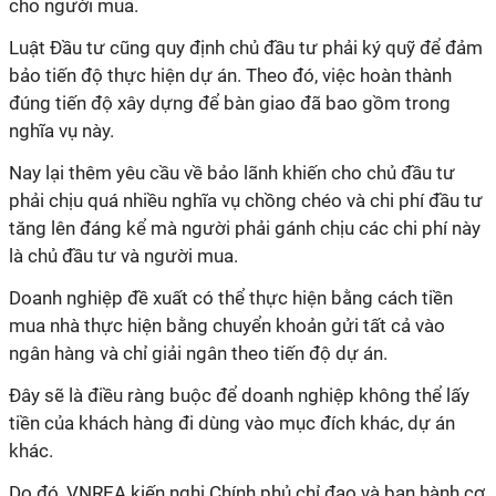
cho người mua.
Luật Đầu tư cũng quy định chủ đầu tư phải ký quỹ để đảm
bảo tiến độ thực hiện dự án. Theo đó, việc hoàn thành
đúng tiến độ xây dựng để bàn giao đã bao gồm trong
nghĩa vụ này.
Nay lại thêm yêu cầu về bảo lãnh khiến cho chủ đầu tư
phải chịu quá nhiều nghĩa vụ chồng chéo và chi phí đầu tư
tăng lên đáng kể mà người phải gánh chịu các chi phí này
là chủ đầu tư và người mua.
Doanh nghiệp đề xuất có thể thực hiện bằng cách tiền
mua nhà thực hiện bằng chuyển khoản gửi tất cả vào
ngân hàng và chỉ giải ngân theo tiến độ dự án.
Đây sẽ là điều ràng buộc để doanh nghiệp không thể lấy
tiền của khách hàng đi dùng vào mục đích khác, dự án
khác.
Do đó, VNREA kiến nghị Chính phủ chỉ đạo và ban hành cơ