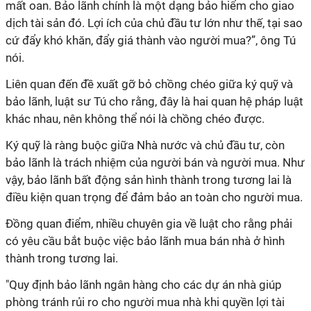
mất oan. Bảo lãnh chính là một dạng bảo hiểm cho giao
dịch tài sản đó. Lợi ích của chủ đầu tư lớn như thế, tại sao
cứ đẩy khó khăn, đẩy giá thành vào người mua?”, ông Tú
nói.
Liên quan đến đề xuất gỡ bỏ chồng chéo giữa ký quỹ và
bảo lãnh, luật sư Tú cho rằng, đây là hai quan hệ pháp luật
khác nhau, nên không thể nói là chồng chéo được.
Ký quỹ là ràng buộc giữa Nhà nước và chủ đầu tư, còn
bảo lãnh là trách nhiệm của người bán và người mua. Như
vậy, bảo lãnh bất động sản hình thành trong tương lai là
điều kiện quan trọng để đảm bảo an toàn cho người mua.
Đồng quan điểm, nhiều chuyên gia về luật cho rằng phải
có yêu cầu bắt buộc việc bảo lãnh mua bán nhà ở hình
thành trong tương lai.
"Quy định bảo lãnh ngân hàng cho các dự án nhà giúp
phòng tránh rủi ro cho người mua nhà khi quyền lợi tài