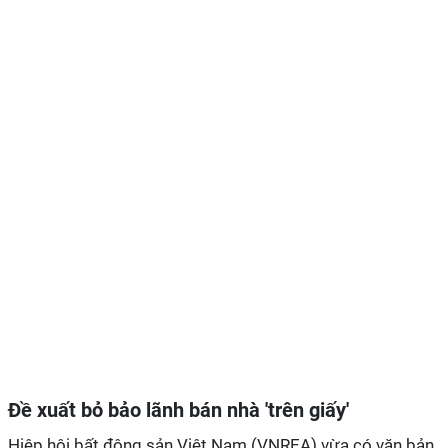
Đề xuất bỏ bảo lãnh bán nhà 'trên giấy'
Hiệp hội bất động sản Việt Nam (VNREA) vừa có văn bản