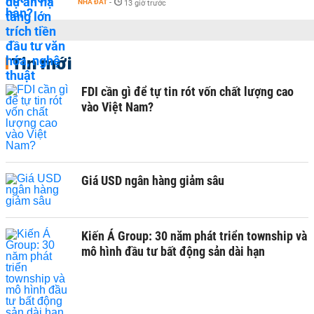
NHÀ ĐẤT
-
13 giờ trước
Tin mới
FDI cần gì để tự tin rót vốn chất lượng cao
vào Việt Nam?
Giá USD ngân hàng giảm sâu
Kiến Á Group: 30 năm phát triển township và
mô hình đầu tư bất động sản dài hạn