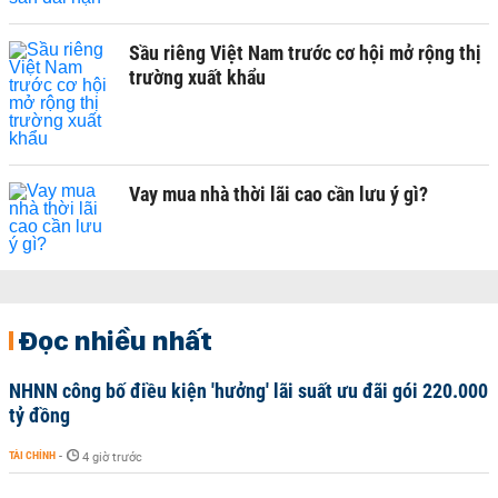
Sầu riêng Việt Nam trước cơ hội mở rộng thị
trường xuất khẩu
Vay mua nhà thời lãi cao cần lưu ý gì?
Đọc nhiều nhất
NHNN công bố điều kiện 'hưởng' lãi suất ưu đãi gói 220.000
tỷ đồng
TÀI CHÍNH
-
4 giờ trước