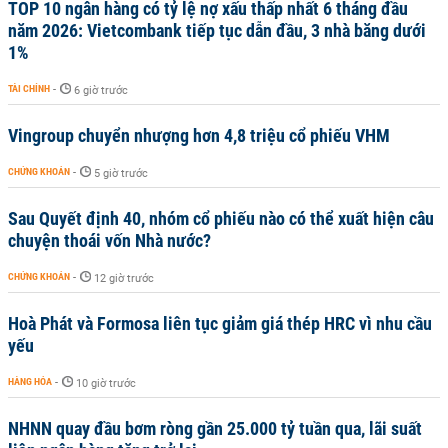
TOP 10 ngân hàng có tỷ lệ nợ xấu thấp nhất 6 tháng đầu
năm 2026: Vietcombank tiếp tục dẫn đầu, 3 nhà băng dưới
1%
TÀI CHÍNH
-
6 giờ trước
Vingroup chuyển nhượng hơn 4,8 triệu cổ phiếu VHM
CHỨNG KHOÁN
-
5 giờ trước
Sau Quyết định 40, nhóm cổ phiếu nào có thể xuất hiện câu
chuyện thoái vốn Nhà nước?
CHỨNG KHOÁN
-
12 giờ trước
Hoà Phát và Formosa liên tục giảm giá thép HRC vì nhu cầu
yếu
HÀNG HÓA
-
10 giờ trước
NHNN quay đầu bơm ròng gần 25.000 tỷ tuần qua, lãi suất