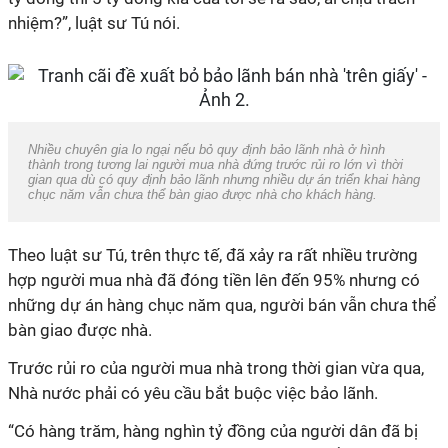
nhiệm?”, luật sư Tú nói.
Nhiều chuyên gia lo ngại nếu bỏ quy định bảo lãnh nhà ở hình
thành trong tương lai người mua nhà đứng trước rủi ro lớn vì thời
gian qua dù có quy định bảo lãnh nhưng nhiều dự án triển khai hàng
chục năm vẫn chưa thể bàn giao được nhà cho khách hàng.
Theo luật sư Tú, trên thực tế, đã xảy ra rất nhiều trường
hợp người mua nhà đã đóng tiền lên đến 95% nhưng có
những dự án hàng chục năm qua, người bán vẫn chưa thể
bàn giao được nhà.
Trước rủi ro của người mua nhà trong thời gian vừa qua,
Nhà nước phải có yêu cầu bắt buộc việc bảo lãnh.
“Có hàng trăm, hàng nghìn tỷ đồng của người dân đã bị