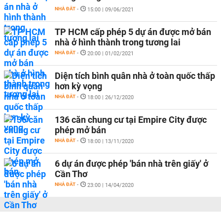
NHÀ ĐẤT
-
15:00 | 09/06/2021
TP HCM cấp phép 5 dự án được mở bán
nhà ở hình thành trong tương lai
NHÀ ĐẤT
-
20:00 | 01/02/2021
Diện tích bình quân nhà ở toàn quốc thấp
hơn kỳ vọng
NHÀ ĐẤT
-
18:00 | 26/12/2020
136 căn chung cư tại Empire City được
phép mở bán
NHÀ ĐẤT
-
18:00 | 13/11/2020
6 dự án được phép 'bán nhà trên giấy' ở
Cần Thơ
NHÀ ĐẤT
-
23:00 | 14/04/2020