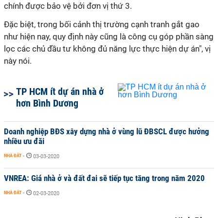
chính được bảo vệ bởi đơn vị thứ 3.
Đặc biệt, trong bối cảnh thị trường cạnh tranh gắt gao
như hiện nay, quy định này cũng là công cụ góp phần sàng
lọc các chủ đầu tư không đủ năng lực thực hiện dự án", vị
này nói.
TP HCM ít dự án nhà ở
hơn Bình Dương
Doanh nghiệp BĐS xây dựng nhà ở vùng lũ ĐBSCL được hưởng
nhiều ưu đãi
NHÀ ĐẤT
-
03-03-2020
VNREA: Giá nhà ở và đất đai sẽ tiếp tục tăng trong năm 2020
NHÀ ĐẤT
-
02-03-2020