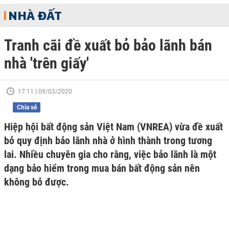
NHÀ ĐẤT
Tranh cãi đề xuất bỏ bảo lãnh bán
nhà 'trên giấy'
17:11 | 09/03/2020
Chia sẻ
Hiệp hội bất động sản Việt Nam (VNREA) vừa đề xuất
bỏ quy định bảo lãnh nhà ở hình thành trong tương
lai. Nhiều chuyên gia cho rằng, việc bảo lãnh là một
dạng bảo hiểm trong mua bán bất động sản nên
không bỏ được.