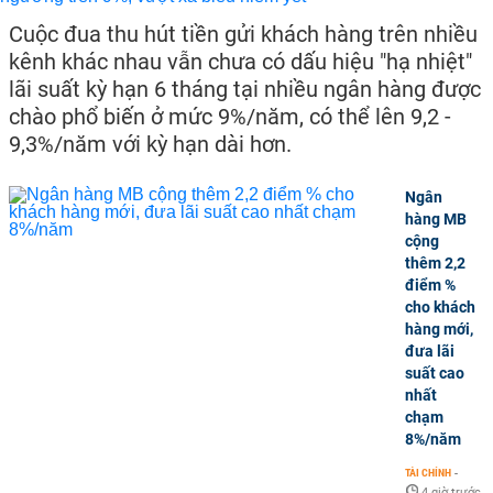
Cuộc đua thu hút tiền gửi khách hàng trên nhiều
kênh khác nhau vẫn chưa có dấu hiệu "hạ nhiệt"
lãi suất kỳ hạn 6 tháng tại nhiều ngân hàng được
chào phổ biến ở mức 9%/năm, có thể lên 9,2 -
9,3%/năm với kỳ hạn dài hơn.
Ngân
hàng MB
cộng
thêm 2,2
điểm %
cho khách
hàng mới,
đưa lãi
suất cao
nhất
chạm
8%/năm
TÀI CHÍNH
-
4 giờ trước