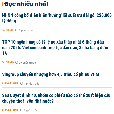
Đọc nhiều nhất
NHNN công bố điều kiện 'hưởng' lãi suất ưu đãi gói 220.000
tỷ đồng
TÀI CHÍNH
-
1 phút trước
TOP 10 ngân hàng có tỷ lệ nợ xấu thấp nhất 6 tháng đầu
năm 2026: Vietcombank tiếp tục dẫn đầu, 3 nhà băng dưới
1%
TÀI CHÍNH
-
29 phút trước
Vingroup chuyển nhượng hơn 4,8 triệu cổ phiếu VHM
CHỨNG KHOÁN
-
1 phút trước
Sau Quyết định 40, nhóm cổ phiếu nào có thể xuất hiện câu
chuyện thoái vốn Nhà nước?
CHỨNG KHOÁN
-
6 giờ trước