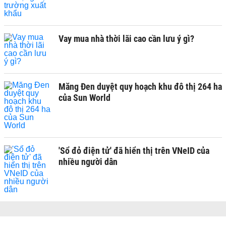
Vay mua nhà thời lãi cao cần lưu ý gì?
Măng Đen duyệt quy hoạch khu đô thị 264 ha
của Sun World
'Sổ đỏ điện tử' đã hiển thị trên VNeID của
nhiều người dân