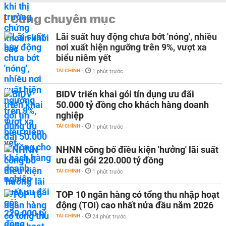
Cùng chuyên mục
Lãi suất huy động chưa bớt 'nóng', nhiều
nơi xuất hiện ngưỡng trên 9%, vượt xa
biểu niêm yết
TÀI CHÍNH
-
1 phút trước
BIDV triển khai gói tín dụng ưu đãi
50.000 tỷ đồng cho khách hàng doanh
nghiệp
TÀI CHÍNH
-
1 phút trước
NHNN công bố điều kiện 'hưởng' lãi suất
ưu đãi gói 220.000 tỷ đồng
TÀI CHÍNH
-
1 phút trước
TOP 10 ngân hàng có tổng thu nhập hoạt
động (TOI) cao nhất nửa đầu năm 2026
TÀI CHÍNH
-
24 phút trước