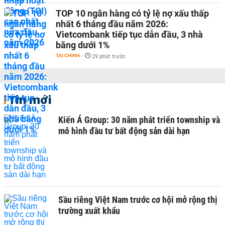
TOP 10 ngân hàng có tỷ lệ nợ xấu thấp
nhất 6 tháng đầu năm 2026:
Vietcombank tiếp tục dẫn đầu, 3 nhà
băng dưới 1%
TÀI CHÍNH
-
29 phút trước
Tin mới
Kiến Á Group: 30 năm phát triển township và
mô hình đầu tư bất động sản dài hạn
Sầu riêng Việt Nam trước cơ hội mở rộng thị
trường xuất khẩu