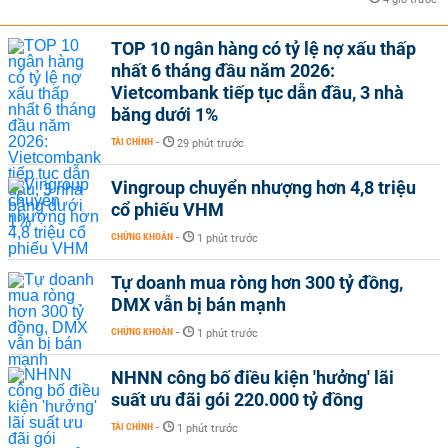
TOP 10 ngân hàng có tỷ lệ nợ xấu thấp
nhất 6 tháng đầu năm 2026:
Vietcombank tiếp tục dẫn đầu, 3 nhà
băng dưới 1%
TÀI CHÍNH
-
29 phút trước
Vingroup chuyển nhượng hơn 4,8 triệu
cổ phiếu VHM
CHỨNG KHOÁN
-
1 phút trước
Tự doanh mua ròng hơn 300 tỷ đồng,
DMX vẫn bị bán mạnh
CHỨNG KHOÁN
-
1 phút trước
NHNN công bố điều kiện 'hưởng' lãi
suất ưu đãi gói 220.000 tỷ đồng
TÀI CHÍNH
-
1 phút trước