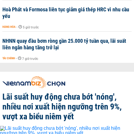
Hoà Phát và Formosa liên tục giảm giá thép HRC vì nhu cầu
yếu
HÀNG HÓA
-
5 giờ trước
NHNN quay đầu bơm ròng gần 25.000 tỷ tuần qua, lãi suất
liên ngân hàng tăng trở lại
TÀI CHÍNH
-
7 giờ trước
Lãi suất huy động chưa bớt 'nóng',
nhiều nơi xuất hiện ngưỡng trên 9%,
vượt xa biểu niêm yết