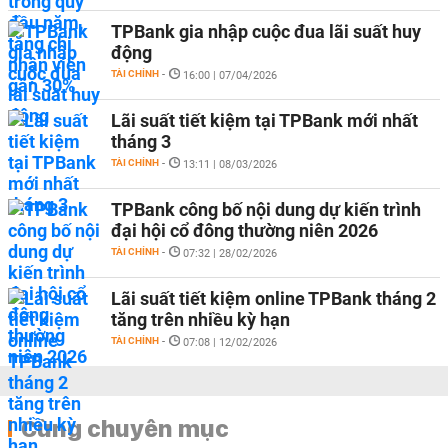
TPBank gia nhập cuộc đua lãi suất huy
động
TÀI CHÍNH
-
16:00 | 07/04/2026
Lãi suất tiết kiệm tại TPBank mới nhất
tháng 3
TÀI CHÍNH
-
13:11 | 08/03/2026
TPBank công bố nội dung dự kiến trình
đại hội cổ đông thường niên 2026
TÀI CHÍNH
-
07:32 | 28/02/2026
Lãi suất tiết kiệm online TPBank tháng 2
tăng trên nhiều kỳ hạn
TÀI CHÍNH
-
07:08 | 12/02/2026
Cùng chuyên mục