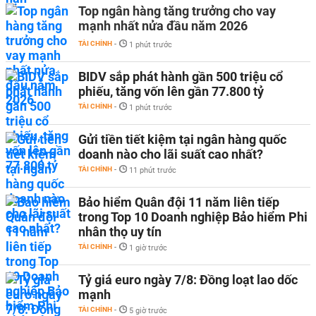
Top ngân hàng tăng trưởng cho vay
mạnh nhất nửa đầu năm 2026
TÀI CHÍNH
-
1 phút trước
BIDV sắp phát hành gần 500 triệu cổ
phiếu, tăng vốn lên gần 77.800 tỷ
TÀI CHÍNH
-
1 phút trước
Gửi tiền tiết kiệm tại ngân hàng quốc
doanh nào cho lãi suất cao nhất?
TÀI CHÍNH
-
11 phút trước
Bảo hiểm Quân đội 11 năm liên tiếp
trong Top 10 Doanh nghiệp Bảo hiểm Phi
nhân thọ uy tín
TÀI CHÍNH
-
1 giờ trước
Tỷ giá euro ngày 7/8: Đồng loạt lao dốc
mạnh
TÀI CHÍNH
-
5 giờ trước