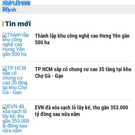
Tin mới
Thành lập khu công nghệ cao Hưng Yên gần
500 ha
TP HCM sắp có chung cư cao 35 tầng tại khu
Chợ Gà - Gạo
EVN đã xóa sạch lỗ lũy kế, thu gần 353.000
tỷ đồng sau nửa năm