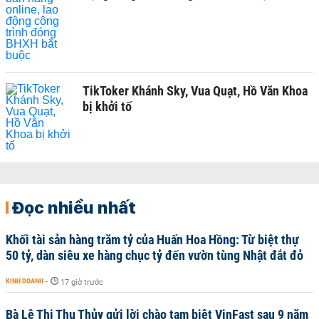
TikToker Khánh Sky, Vua Quạt, Hồ Văn Khoa
bị khởi tố
Đọc nhiều nhất
Khối tài sản hàng trăm tỷ của Huấn Hoa Hồng: Từ biệt thự
50 tỷ, dàn siêu xe hàng chục tỷ đến vườn tùng Nhật đắt đỏ
KINH DOANH
-
17 giờ trước
Bà Lê Thị Thu Thủy gửi lời chào tạm biệt VinFast sau 9 năm