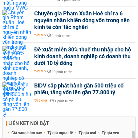
Chuyên gia Phạm Xuân Hoè chỉ ra 6
nguyên nhân khiến dòng vốn trong nền
kinh tế còn 'tắc nghẽn'
THỜI SỰ
-
1 phút trước
Đề xuất miễn 30% thuế thu nhập cho hộ
kinh doanh, doanh nghiệp có doanh thu
dưới 10 tỷ đồng
THỜI SỰ
-
10 phút trước
BIDV sắp phát hành gần 500 triệu cổ
phiếu, tăng vốn lên gần 77.800 tỷ
TÀI CHÍNH
-
1 phút trước
LIÊN KẾT NỔI BẬT
Giá vàng hôm nay
Tỷ giá ngoại tệ
Tỷ giá usd
Tỷ giá yen