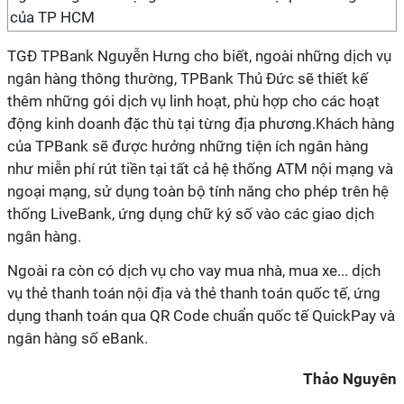
của TP HCM
TGĐ TPBank Nguyễn Hưng cho biết, ngoài những dịch vụ
ngân hàng thông thường, TPBank Thủ Đức sẽ thiết kế
thêm những gói dịch vụ linh hoạt, phù hợp cho các hoạt
động kinh doanh đặc thù tại từng địa phương.Khách hàng
của TPBank sẽ được hưởng những tiện ích ngân hàng
như miễn phí rút tiền tại tất cả hệ thống ATM nội mạng và
ngoại mạng, sử dụng toàn bộ tính năng cho phép trên hệ
thống LiveBank, ứng dụng chữ ký số vào các giao dịch
ngân hàng.
Ngoài ra còn có dịch vụ cho vay mua nhà, mua xe... dịch
vụ thẻ thanh toán nội địa và thẻ thanh toán quốc tế, ứng
dụng thanh toán qua QR Code chuẩn quốc tế QuickPay và
ngân hàng số eBank.
Thảo Nguyên