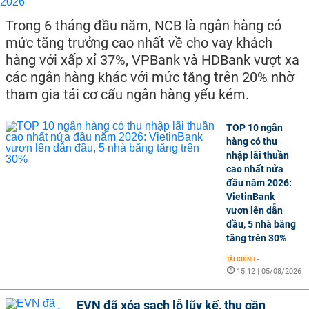
Trong 6 tháng đầu năm, NCB là ngân hàng có
mức tăng trưởng cao nhất về cho vay khách
hàng với xấp xỉ 37%, VPBank và HDBank vượt xa
các ngân hàng khác với mức tăng trên 20% nhờ
tham gia tái cơ cấu ngân hàng yếu kém.
TOP 10 ngân
hàng có thu
nhập lãi thuần
cao nhất nửa
đầu năm 2026:
VietinBank
vươn lên dẫn
đầu, 5 nhà băng
tăng trên 30%
TÀI CHÍNH
-
15:12 | 05/08/2026
EVN đã xóa sạch lỗ lũy kế, thu gần