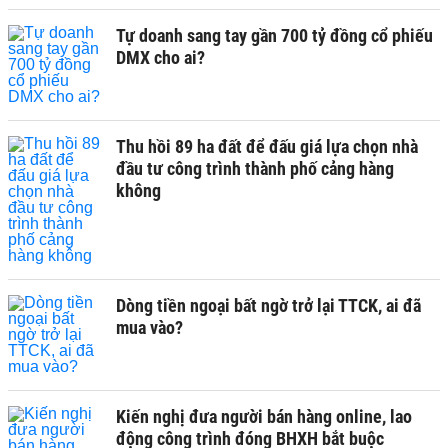
Tự doanh sang tay gần 700 tỷ đồng cổ phiếu
DMX cho ai?
Thu hồi 89 ha đất để đấu giá lựa chọn nhà
đầu tư công trình thành phố cảng hàng
không
Dòng tiền ngoại bất ngờ trở lại TTCK, ai đã
mua vào?
Kiến nghị đưa người bán hàng online, lao
động công trình đóng BHXH bắt buộc