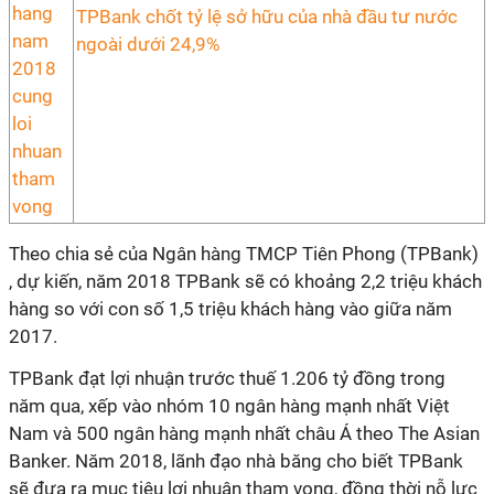
TPBank chốt tỷ lệ sở hữu của nhà đầu tư nước
ngoài dưới 24,9%
Theo chia sẻ của Ngân hàng TMCP Tiên Phong (TPBank)
, dự kiến, năm 2018 TPBank sẽ có khoảng 2,2 triệu khách
hàng so với con số 1,5 triệu khách hàng vào giữa năm
2017.
TPBank đạt lợi nhuận trước thuế 1.206 tỷ đồng trong
năm qua, xếp vào nhóm 10 ngân hàng mạnh nhất Việt
Nam và 500 ngân hàng mạnh nhất châu Á theo The Asian
Banker. Năm 2018, lãnh đạo nhà băng cho biết TPBank
sẽ đưa ra mục tiêu lợi nhuận tham vọng, đồng thời nỗ lực