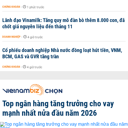
CHỨNG KHOÁN
-
1 phút trước
Lãnh đạo Vinamilk: Tăng quy mô đàn bò thêm 8.000 con, đã
chốt giá nguyên liệu đến tháng 11
DOANH NGHIỆP
-
4 giờ trước
Cổ phiếu doanh nghiệp Nhà nước đồng loạt hút tiền, VNM,
BCM, GAS và GVR tăng trần
CHỨNG KHOÁN
-
4 giờ trước
Top ngân hàng tăng trưởng cho vay
mạnh nhất nửa đầu năm 2026