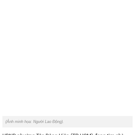
(Ảnh minh họa:
Người Lao Động
).