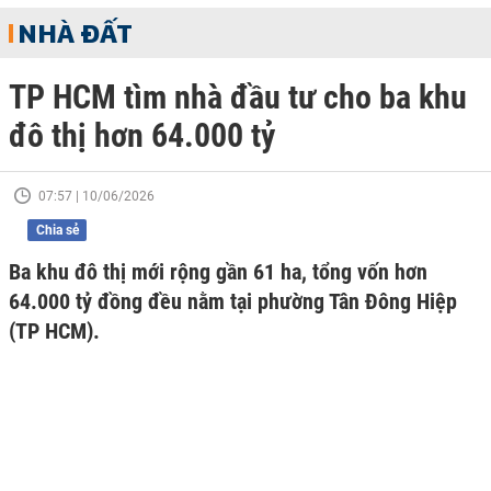
NHÀ ĐẤT
TP HCM tìm nhà đầu tư cho ba khu
đô thị hơn 64.000 tỷ
07:57 | 10/06/2026
Chia sẻ
Ba khu đô thị mới rộng gần 61 ha, tổng vốn hơn
64.000 tỷ đồng đều nằm tại phường Tân Đông Hiệp
(TP HCM).