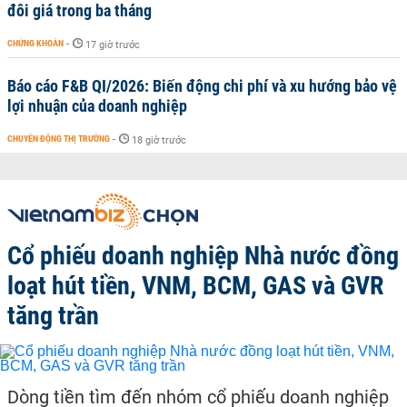
đôi giá trong ba tháng
CHỨNG KHOÁN
-
17 giờ trước
Báo cáo F&B QI/2026: Biến động chi phí và xu hướng bảo vệ
lợi nhuận của doanh nghiệp
CHUYỂN ĐỘNG THỊ TRƯỜNG
-
18 giờ trước
Cổ phiếu doanh nghiệp Nhà nước đồng
loạt hút tiền, VNM, BCM, GAS và GVR
tăng trần
Dòng tiền tìm đến nhóm cổ phiếu doanh nghiệp