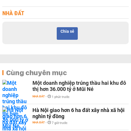
NHÀ ĐẤT
Chia sẻ
Cùng chuyên mục
Một doanh nghiệp trúng thầu hai khu đô
thị hơn 36.000 tỷ ở Mũi Né
NHÀ ĐẤT
-
1 phút trước
Hà Nội giao hơn 6 ha đất xây nhà xã hội
nghìn tỷ đồng
NHÀ ĐẤT
-
7 giờ trước