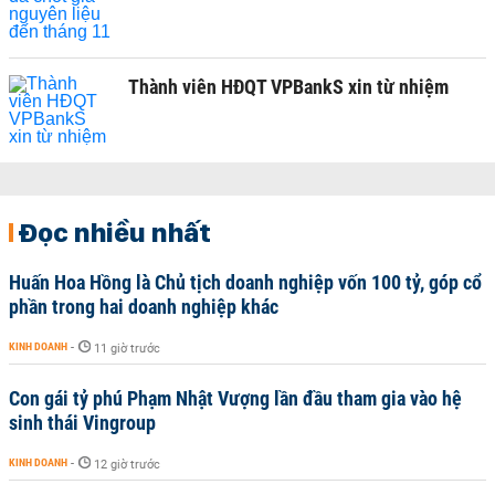
Thành viên HĐQT VPBankS xin từ nhiệm
Đọc nhiều nhất
Huấn Hoa Hồng là Chủ tịch doanh nghiệp vốn 100 tỷ, góp cổ
phần trong hai doanh nghiệp khác
KINH DOANH
-
11 giờ trước
Con gái tỷ phú Phạm Nhật Vượng lần đầu tham gia vào hệ
sinh thái Vingroup
KINH DOANH
-
12 giờ trước