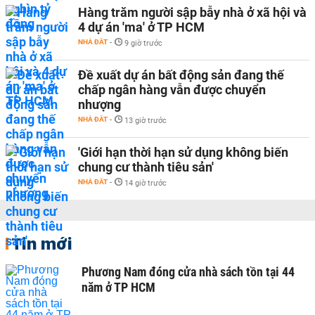
Hàng trăm người sập bẫy nhà ở xã hội và
4 dự án 'ma' ở TP HCM
NHÀ ĐẤT
-
9 giờ trước
Đề xuất dự án bất động sản đang thế
chấp ngân hàng vẫn được chuyển
nhượng
NHÀ ĐẤT
-
13 giờ trước
'Giới hạn thời hạn sử dụng không biến
chung cư thành tiêu sản'
NHÀ ĐẤT
-
14 giờ trước
Tin mới
Phương Nam đóng cửa nhà sách tồn tại 44
năm ở TP HCM