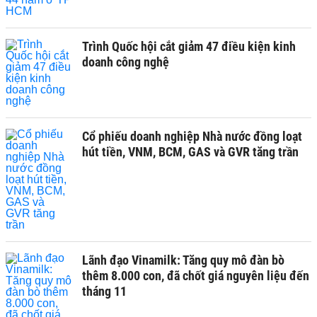
Trình Quốc hội cắt giảm 47 điều kiện kinh
doanh công nghệ
Cổ phiếu doanh nghiệp Nhà nước đồng loạt
hút tiền, VNM, BCM, GAS và GVR tăng trần
Lãnh đạo Vinamilk: Tăng quy mô đàn bò
thêm 8.000 con, đã chốt giá nguyên liệu đến
tháng 11