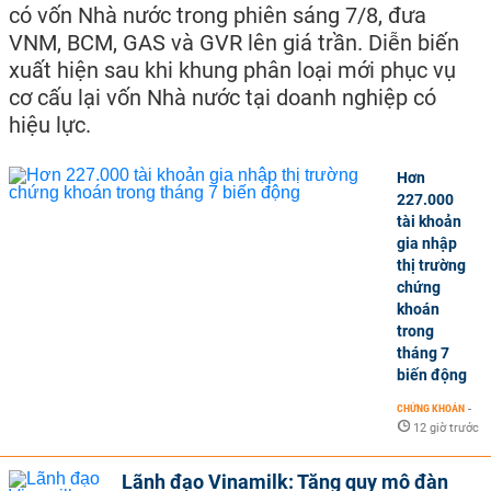
có vốn Nhà nước trong phiên sáng 7/8, đưa
VNM, BCM, GAS và GVR lên giá trần. Diễn biến
xuất hiện sau khi khung phân loại mới phục vụ
cơ cấu lại vốn Nhà nước tại doanh nghiệp có
hiệu lực.
Hơn
227.000
tài khoản
gia nhập
thị trường
chứng
khoán
trong
tháng 7
biến động
CHỨNG KHOÁN
-
12 giờ trước
Lãnh đạo Vinamilk: Tăng quy mô đàn