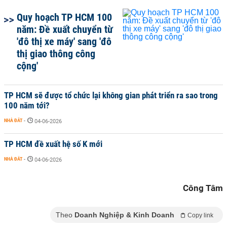
Quy hoạch TP HCM 100
năm: Đề xuất chuyển từ
'đô thị xe máy' sang 'đô
thị giao thông công
cộng'
TP HCM sẽ được tổ chức lại không gian phát triển ra sao trong
100 năm tới?
NHÀ ĐẤT
-
04-06-2026
TP HCM đề xuất hệ số K mới
NHÀ ĐẤT
-
04-06-2026
Công Tâm
Theo
Doanh Nghiệp & Kinh Doanh
Copy link