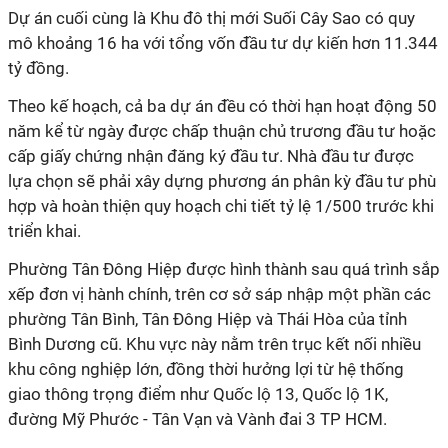
Dự án cuối cùng là Khu đô thị mới Suối Cây Sao
có quy
mô khoảng 16 ha với tổng vốn đầu tư dự kiến hơn 11.344
tỷ đồng.
Theo kế hoạch, cả ba dự án đều có thời hạn hoạt động 50
năm kể từ ngày được chấp thuận chủ trương đầu tư hoặc
cấp giấy chứng nhận đăng ký đầu tư. Nhà đầu tư được
lựa chọn sẽ phải xây dựng phương án phân kỳ đầu tư phù
hợp và hoàn thiện quy hoạch chi tiết tỷ lệ 1/500 trước khi
triển khai.
Phường Tân Đông Hiệp được hình thành sau quá trình sắp
xếp đơn vị hành chính, trên cơ sở sáp nhập một phần các
phường Tân Bình, Tân Đông Hiệp và Thái Hòa của tỉnh
Bình Dương cũ. Khu vực này nằm trên trục kết nối nhiều
khu công nghiệp lớn, đồng thời hưởng lợi từ hệ thống
giao thông trọng điểm như Quốc lộ 13, Quốc lộ 1K,
đường Mỹ Phước - Tân Vạn và Vành đai 3 TP HCM.