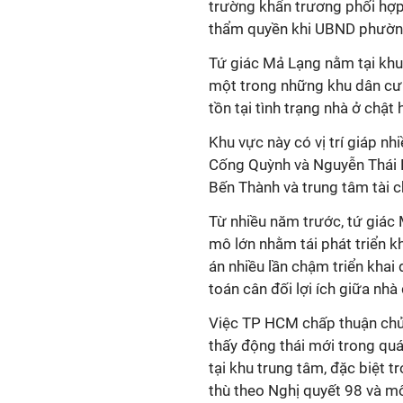
trường khẩn trương phối hợp 
thẩm quyền khi UBND phường
Tứ giác Mả Lạng nằm tại khu
một trong những khu dân cư 
tồn tại tình trạng nhà ở chật
Khu vực này có vị trí giáp n
Cống Quỳnh và Nguyễn Thái H
Bến Thành và trung tâm tài c
Từ nhiều năm trước, tứ giác
mô lớn nhằm tái phát triển k
án nhiều lần chậm triển khai
toán cân đối lợi ích giữa nhà
Việc TP HCM chấp thuận chủ
thấy động thái mới trong quá
tại khu trung tâm, đặc biệt 
thù theo Nghị quyết 98 và mô