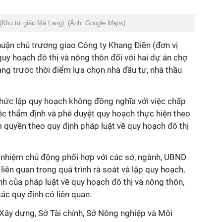
 (Khu tứ giác Mả Lạng). (Ảnh:
Google Maps
).
uận chủ trương giao Công ty Khang Điền (đơn vị
quy hoạch đô thị và nông thôn đối với hai dự án chợ
ng trước thời điểm lựa chọn nhà đầu tư, nhà thầu
hức lập quy hoạch không đồng nghĩa với việc chấp
iệc thẩm định và phê duyệt quy hoạch thực hiện theo
ẩm quyền theo quy định pháp luật về quy hoạch đô thị
 nhiệm chủ động phối hợp với các sở, ngành, UBND
iên quan trong quá trình rà soát và lập quy hoạch,
h của pháp luật về quy hoạch đô thị và nông thôn,
các quy định có liên quan.
ở Xây dựng, Sở Tài chính, Sở Nông nghiệp và Môi