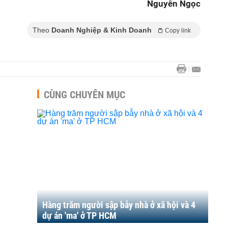
Nguyên Ngọc
Theo
Doanh Nghiệp & Kinh Doanh
Copy link
CÙNG CHUYÊN MỤC
Hàng trăm người sập bẫy nhà ở xã hội và 4
dự án 'ma' ở TP HCM