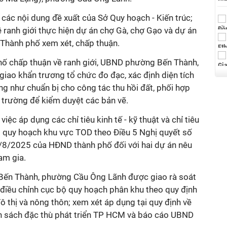
c nội dung đề xuất của Sở Quy hoạch - Kiến trúc;
 ranh giới thực hiện dự án chợ Gà, chợ Gạo và dự án
 Thành phố xem xét, chấp thuận.
 chấp thuận về ranh giới, UBND phường Bến Thành,
o khẩn trương tổ chức đo đạc, xác định diện tích
ũng như chuẩn bị cho công tác thu hồi đất, phối hợp
 trường để kiểm duyệt các bản vẽ.
c áp dụng các chỉ tiêu kinh tế - kỹ thuật và chỉ tiêu
g quy hoạch khu vực TOD theo Điều 5 Nghị quyết số
/2025 của HĐND thành phố đối với hai dự án nêu
ham gia.
ến Thành, phường Cầu Ông Lãnh được giao rà soát
điều chỉnh cục bộ quy hoạch phân khu theo quy định
ô thị và nông thôn; xem xét áp dụng tại quy định về
ính sách đặc thù phát triển TP HCM và báo cáo UBND