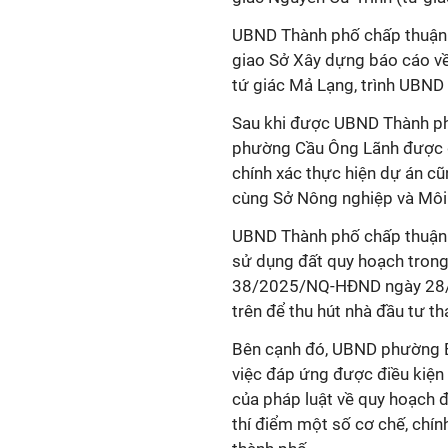
UBND Thành phố chấp thuận cá
giao Sở Xây dựng báo cáo về
tứ giác Mả Lạng, trình UBND
Sau khi được UBND Thành phố
phường Cầu Ông Lãnh được gia
chính xác thực hiện dự án c
cùng Sở Nông nghiệp và Môi
UBND Thành phố chấp thuận việ
sử dụng đất quy hoạch tron
38/2025/NQ-HĐND ngày 28/8
trên để thu hút nhà đầu tư t
Bên cạnh đó, UBND phường B
việc đáp ứng được điều kiện 
của pháp luật về quy hoạch đ
thí điểm một số cơ chế, ch