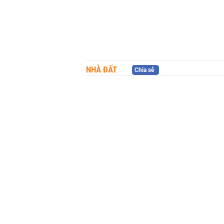
NHÀ ĐẤT
Chia sẻ