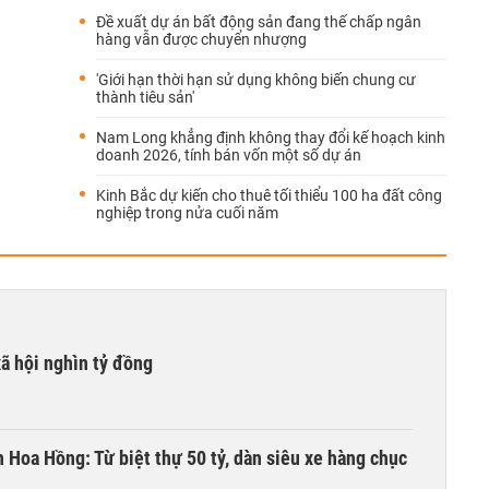
Đề xuất dự án bất động sản đang thế chấp ngân
hàng vẫn được chuyển nhượng
'Giới hạn thời hạn sử dụng không biến chung cư
thành tiêu sản'
Nam Long khẳng định không thay đổi kế hoạch kinh
doanh 2026, tính bán vốn một số dự án
Kinh Bắc dự kiến cho thuê tối thiểu 100 ha đất công
nghiệp trong nửa cuối năm
xã hội nghìn tỷ đồng
n Hoa Hồng: Từ biệt thự 50 tỷ, dàn siêu xe hàng chục