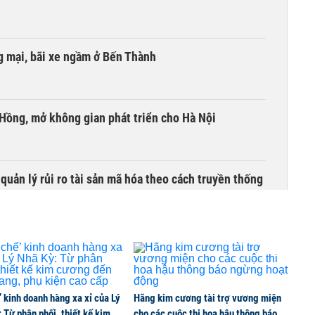
 mại, bãi xe ngầm ở Bến Thành
 Hồng, mở không gian phát triển cho Hà Nội
uản lý rủi ro tài sản mã hóa theo cách truyền thống
’ kinh doanh hàng xa xỉ của Lý
Hãng kim cương tài trợ vương miện
 Từ phân phối, thiết kế kim
cho các cuộc thi hoa hậu thông báo