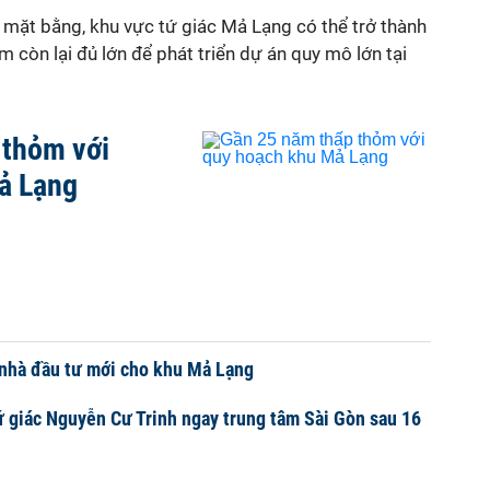
 mặt bằng, khu vực tứ giác Mả Lạng có thể trở thành
 còn lại đủ lớn để phát triển dự án quy mô lớn tại
 thỏm với
ả Lạng
 nhà đầu tư mới cho khu Mả Lạng
ứ giác Nguyễn Cư Trinh ngay trung tâm Sài Gòn sau 16