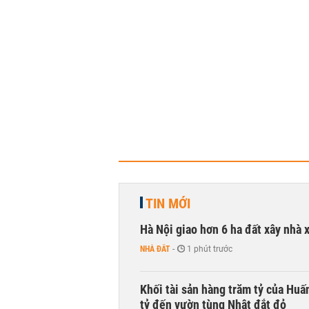
TIN MỚI
Hà Nội giao hơn 6 ha đất xây nhà 
NHÀ ĐẤT
-
1 phút trước
Khối tài sản hàng trăm tỷ của Huấ
tỷ đến vườn tùng Nhật đắt đỏ