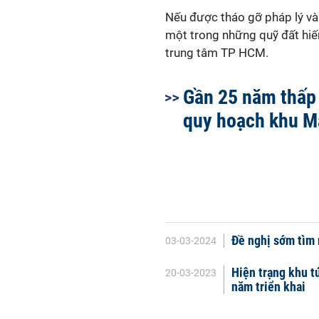
Nếu được tháo gỡ pháp lý và
một trong những quỹ đất hiếm
trung tâm TP HCM.
Gần 25 năm thấp
quy hoạch khu M
Đề nghị sớm tìm
03-03-2024
Hiện trạng khu t
20-03-2023
năm triển khai