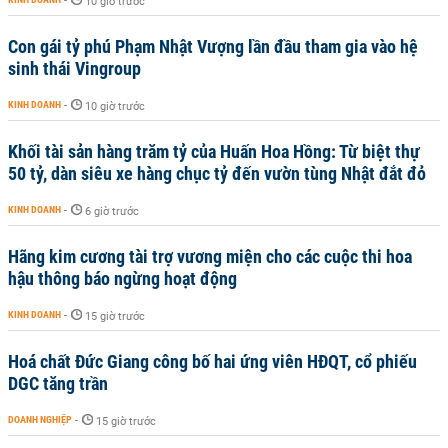
-
10 giờ trước
Con gái tỷ phú Phạm Nhật Vượng lần đầu tham gia vào hệ
sinh thái Vingroup
KINH DOANH
-
10 giờ trước
Khối tài sản hàng trăm tỷ của Huấn Hoa Hồng: Từ biệt thự
50 tỷ, dàn siêu xe hàng chục tỷ đến vườn tùng Nhật đắt đỏ
KINH DOANH
-
6 giờ trước
Hãng kim cương tài trợ vương miện cho các cuộc thi hoa
hậu thông báo ngừng hoạt động
KINH DOANH
-
15 giờ trước
Hoá chất Đức Giang công bố hai ứng viên HĐQT, cổ phiếu
DGC tăng trần
DOANH NGHIỆP
-
15 giờ trước