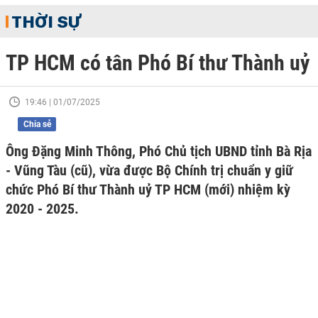
THỜI SỰ
TP HCM có tân Phó Bí thư Thành uỷ
19:46 | 01/07/2025
Chia sẻ
Ông Đặng Minh Thông, Phó Chủ tịch UBND tỉnh Bà Rịa
- Vũng Tàu (cũ), vừa được Bộ Chính trị chuẩn y giữ
chức Phó Bí thư Thành uỷ TP HCM (mới) nhiệm kỳ
2020 - 2025.