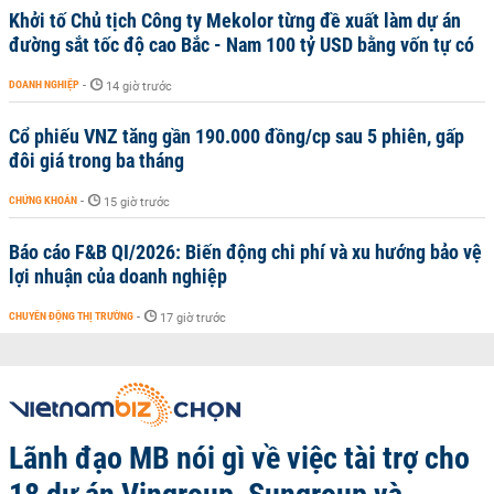
Khởi tố Chủ tịch Công ty Mekolor từng đề xuất làm dự án
đường sắt tốc độ cao Bắc - Nam 100 tỷ USD bằng vốn tự có
DOANH NGHIỆP
-
14 giờ trước
Cổ phiếu VNZ tăng gần 190.000 đồng/cp sau 5 phiên, gấp
đôi giá trong ba tháng
CHỨNG KHOÁN
-
15 giờ trước
Báo cáo F&B QI/2026: Biến động chi phí và xu hướng bảo vệ
lợi nhuận của doanh nghiệp
CHUYỂN ĐỘNG THỊ TRƯỜNG
-
17 giờ trước
Lãnh đạo MB nói gì về việc tài trợ cho