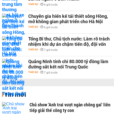
THỜI SỰ
-
6 giờ trước
Chuyên gia hiến kế tái thiết sông Hồng,
mở không gian phát triển cho Hà Nội
THỜI SỰ
-
6 giờ trước
Tổng Bí thư, Chủ tịch nước: Làm rõ trách
nhiệm khi dự án chậm tiến độ, đội vốn
THỜI SỰ
-
7 giờ trước
Quảng Ninh tính chi 80.000 tỷ đồng làm
đường sắt kết nối Trung Quốc
THỜI SỰ
-
7 giờ trước
Tin mới
Chủ show 'Anh trai vượt ngàn chông gai' liên
tiếp giải thế công ty con