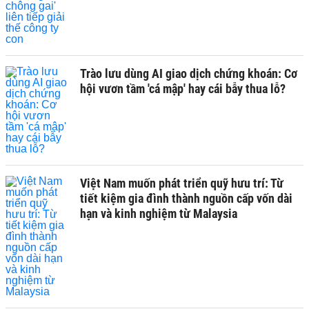
Trào lưu dùng AI giao dịch chứng khoán: Cơ
hội vươn tầm 'cá mập' hay cái bẫy thua lỗ?
Việt Nam muốn phát triển quỹ hưu trí: Từ
tiết kiệm gia đình thành nguồn cấp vốn dài
hạn và kinh nghiệm từ Malaysia