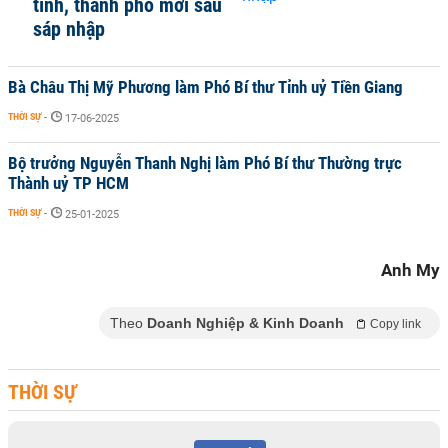
tỉnh, thành phố mới sau
sáp nhập
Bà Châu Thị Mỹ Phương làm Phó Bí thư Tỉnh uỷ Tiền Giang
THỜI SỰ
-
17-06-2025
Bộ trưởng Nguyễn Thanh Nghị làm Phó Bí thư Thường trực
Thành uỷ TP HCM
THỜI SỰ
-
25-01-2025
Anh My
Theo
Doanh Nghiệp & Kinh Doanh
Copy link
THỜI SỰ