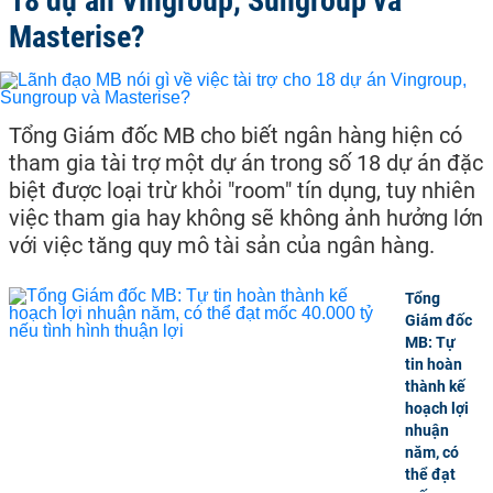
18 dự án Vingroup, Sungroup và
Masterise?
Tổng Giám đốc MB cho biết ngân hàng hiện có
tham gia tài trợ một dự án trong số 18 dự án đặc
biệt được loại trừ khỏi "room" tín dụng, tuy nhiên
việc tham gia hay không sẽ không ảnh hưởng lớn
với việc tăng quy mô tài sản của ngân hàng.
Tổng
Giám đốc
MB: Tự
tin hoàn
thành kế
hoạch lợi
nhuận
năm, có
thể đạt