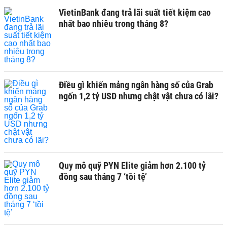
VietinBank đang trả lãi suất tiết kiệm cao
nhất bao nhiêu trong tháng 8?
Điều gì khiến mảng ngân hàng số của Grab
ngốn 1,2 tỷ USD nhưng chật vật chưa có lãi?
Quy mô quỹ PYN Elite giảm hơn 2.100 tỷ
đồng sau tháng 7 ‘tồi tệ’