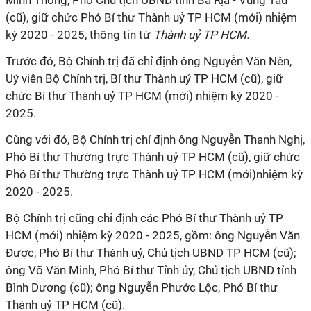
Minh Thông, Phó Chủ tịch UBND tỉnh Bà Rịa - Vũng Tàu
(cũ), giữ chức Phó Bí thư Thành uỷ TP HCM (mới) nhiệm
kỳ 2020 - 2025, thông tin từ
Thành uỷ TP HCM.
Trước đó, Bộ Chính trị đã chỉ định ông Nguyễn Văn Nên,
Uỷ viên Bộ Chính trị, Bí thư Thành uỷ TP HCM (cũ), giữ
chức Bí thư Thành uỷ TP HCM (mới) nhiệm kỳ 2020 -
2025.
Cùng với đó, Bộ Chính trị chỉ định ông Nguyễn Thanh Nghị,
Phó Bí thư Thường trực Thành uỷ TP HCM (cũ), giữ chức
Phó Bí thư Thường trực Thành uỷ TP HCM (mới)nhiệm kỳ
2020 - 2025.
Bộ Chính trị cũng chỉ định các Phó Bí thư Thành uỷ TP
HCM (mới) nhiệm kỳ 2020 - 2025, gồm: ông Nguyễn Văn
Được, Phó Bí thư Thành uỷ, Chủ tịch UBND TP HCM (cũ);
ông Võ Văn Minh, Phó Bí thư Tỉnh ủy, Chủ tịch UBND tỉnh
Bình Dương (cũ); ông Nguyễn Phước Lộc, Phó Bí thư
Thành uỷ TP HCM (cũ).