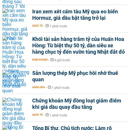
Iran xem xét cấm tàu Mỹ qua eo biển
Hormuz, giá dầu bật tăng trở lại
QUỐC TẾ
-
1 phút trước
Khối tài sản hàng trăm tỷ của Huấn Hoa
Hồng: Từ biệt thự 50 tỷ, dàn siêu xe
hàng chục tỷ đến vườn tùng Nhật đắt đỏ
KINH DOANH
-
6 giờ trước
Sản lượng thép Mỹ phục hồi nhờ thuế
quan
HÀNG HÓA
-
1 phút trước
Chứng khoán Mỹ đồng loạt giảm điểm
khi giá dầu quay đầu tăng
QUỐC TẾ
-
1 phút trước
Tổng Bí thư, Chủ tịch nước: Làm rõ