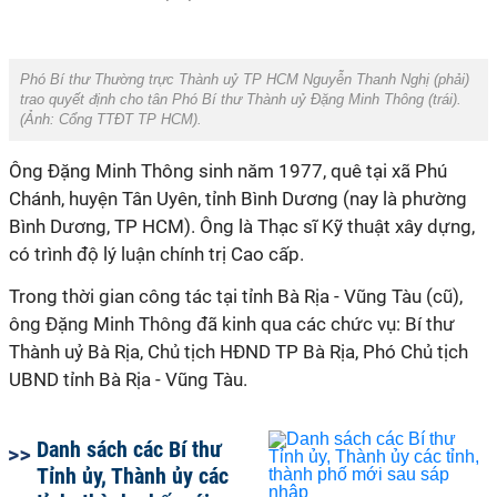
Phó Bí thư Thường trực Thành uỷ TP HCM Nguyễn Thanh Nghị (phải)
trao quyết định cho tân Phó Bí thư Thành uỷ Đặng Minh Thông (trái).
(Ảnh:
Cổng TTĐT TP HCM
).
Ông Đặng Minh Thông sinh năm 1977, quê tại xã Phú
Chánh, huyện Tân Uyên, tỉnh Bình Dương (nay là phường
Bình Dương, TP HCM). Ông là Thạc sĩ Kỹ thuật xây dựng,
có trình độ lý luận chính trị Cao cấp.
Trong thời gian công tác tại tỉnh Bà Rịa - Vũng Tàu (cũ),
ông Đặng Minh Thông đã kinh qua các chức vụ: Bí thư
Thành uỷ Bà Rịa, Chủ tịch HĐND TP Bà Rịa, Phó Chủ tịch
UBND tỉnh Bà Rịa - Vũng Tàu.
Danh sách các Bí thư
Tỉnh ủy, Thành ủy các