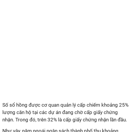
Số sổ hồng được cơ quan quản lý cấp chiếm khoảng 25%
lượng căn hộ tại các dự án đang chờ cấp giấy chứng
nhận. Trong đó, trên 32% là cấp giấy chứng nhận lần đầu.
Như vậy, năm ngoái ngân sách thành phố thu khoảng