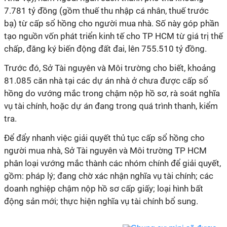
7.781 tỷ đồng (gồm thuế thu nhập cá nhân, thuế trước
bạ) từ cấp sổ hồng cho người mua nhà. Số này góp phần
tạo nguồn vốn phát triển kinh tế cho TP HCM từ giá trị thế
chấp, đăng ký biến động đất đai, lên 755.510 tỷ đồng.
Trước đó, Sở Tài nguyên và Môi trường cho biết, khoảng
81.085 căn nhà tại các dự án nhà ở chưa được cấp sổ
hồng do vướng mắc trong chậm nộp hồ sơ, rà soát nghĩa
vụ tài chính, hoặc dự án đang trong quá trình thanh, kiểm
tra.
Để đẩy nhanh việc giải quyết thủ tục cấp sổ hồng cho
người mua nhà, Sở Tài nguyên và Môi trường TP HCM
phân loại vướng mắc thành các nhóm chính để giải quyết,
gồm: pháp lý; đang chờ xác nhận nghĩa vụ tài chính; các
doanh nghiệp chậm nộp hồ sơ cấp giấy; loại hình bất
động sản mới; thực hiện nghĩa vụ tài chính bổ sung.