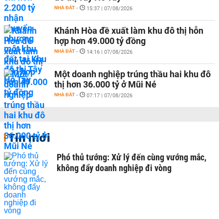
NHÀ ĐẤT
-
15:37 | 07/08/2026
Khánh Hòa đề xuất làm khu đô thị hỗn
hợp hơn 49.000 tỷ đồng
NHÀ ĐẤT
-
14:16 | 07/08/2026
Một doanh nghiệp trúng thầu hai khu đô
thị hơn 36.000 tỷ ở Mũi Né
NHÀ ĐẤT
-
07:17 | 07/08/2026
Tin mới
Phó thủ tướng: Xử lý đến cùng vướng mắc,
không đẩy doanh nghiệp đi vòng