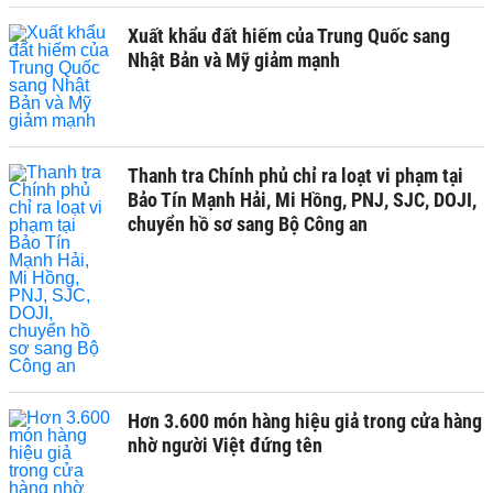
Xuất khẩu đất hiếm của Trung Quốc sang
Nhật Bản và Mỹ giảm mạnh
Thanh tra Chính phủ chỉ ra loạt vi phạm tại
Bảo Tín Mạnh Hải, Mi Hồng, PNJ, SJC, DOJI,
chuyển hồ sơ sang Bộ Công an
Hơn 3.600 món hàng hiệu giả trong cửa hàng
nhờ người Việt đứng tên