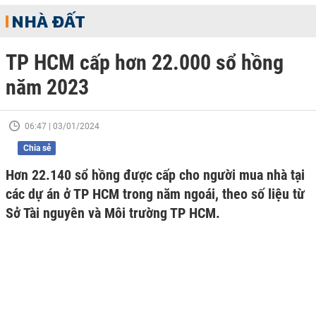
NHÀ ĐẤT
TP HCM cấp hơn 22.000 sổ hồng
năm 2023
06:47 | 03/01/2024
Chia sẻ
Hơn 22.140 sổ hồng được cấp cho người mua nhà tại
các dự án ở TP HCM trong năm ngoái, theo số liệu từ
Sở Tài nguyên và Môi trường TP HCM.