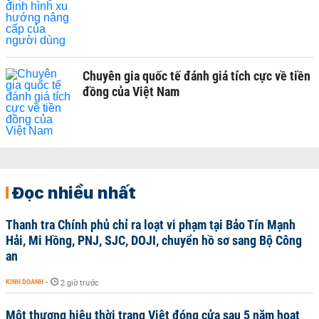
Chuyên gia quốc tế đánh giá tích cực về tiền
đồng của Việt Nam
Đọc nhiều nhất
Thanh tra Chính phủ chỉ ra loạt vi phạm tại Bảo Tín Mạnh
Hải, Mi Hồng, PNJ, SJC, DOJI, chuyển hồ sơ sang Bộ Công
an
KINH DOANH
-
2 giờ trước
Một thương hiệu thời trang Việt đóng cửa sau 5 năm hoạt