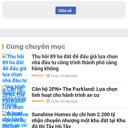
Chia sẻ
Cùng chuyên mục
Thu hồi 89 ha đất để đấu giá lựa chọn
nhà đầu tư công trình thành phố cảng
hàng không
NHÀ ĐẤT
-
19:50 | 07/08/2026
Căn hộ 2PN+ The Parkland: Lựa chọn
linh hoạt cho hành trình an cư
NHÀ ĐẤT
-
19:36 | 07/08/2026
Sunshine Homes dự chi hơn 2.200 tỷ
nhận chuyển nhượng một khu đất tại Khu
đô thị Tây Hồ Tây