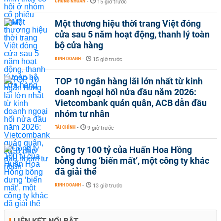
CHỨNG KHOÁN
-
15 giờ trước
Một thương hiệu thời trang Việt đóng
cửa sau 5 năm hoạt động, thanh lý toàn
bộ cửa hàng
KINH DOANH
-
15 giờ trước
TOP 10 ngân hàng lãi lớn nhất từ kinh
doanh ngoại hối nửa đầu năm 2026:
Vietcombank quán quân, ACB dẫn đầu
nhóm tư nhân
TÀI CHÍNH
-
9 giờ trước
Công ty 100 tỷ của Huấn Hoa Hồng
bỗng dưng ‘biến mất’, một công ty khác
đã giải thể
KINH DOANH
-
13 giờ trước