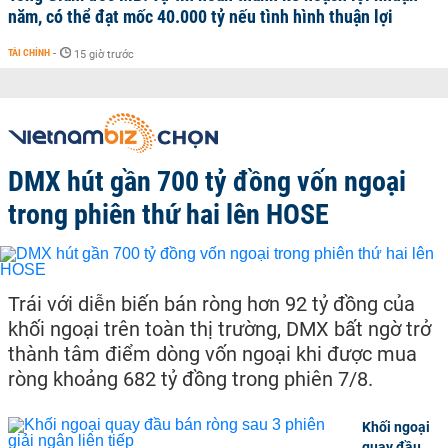
năm, có thể đạt mốc 40.000 tỷ nếu tình hình thuận lợi
TÀI CHÍNH
-
15 giờ trước
DMX hút gần 700 tỷ đồng vốn ngoại
trong phiên thứ hai lên HOSE
Trái với diễn biến bán ròng hơn 92 tỷ đồng của
khối ngoại trên toàn thị trường, DMX bất ngờ trở
thành tâm điểm dòng vốn ngoại khi được mua
ròng khoảng 682 tỷ đồng trong phiên 7/8.
Khối ngoại
quay đầu