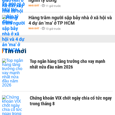
nghìn tỷ đồng
NHÀ ĐẤT
-
11 giờ trước
Hàng trăm người sập bẫy nhà ở xã hội và
4 dự án 'ma' ở TP HCM
NHÀ ĐẤT
-
13 giờ trước
Tin mới
Top ngân hàng tăng trưởng cho vay mạnh
nhất nửa đầu năm 2026
Chứng khoán VIX chốt ngày chia cổ tức ngay
trong tháng 8