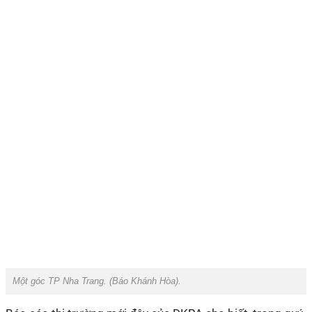
Một góc TP Nha Trang. (
Báo Khánh Hòa
).