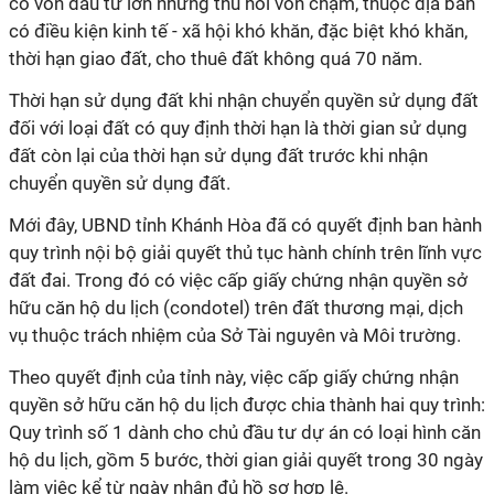
có vốn đầu tư lớn nhưng thu hồi vốn chậm, thuộc địa bàn
có điều kiện kinh tế - xã hội khó khăn, đặc biệt khó khăn,
thời hạn giao đất, cho thuê đất không quá 70 năm.
Thời hạn sử dụng đất khi nhận chuyển quyền sử dụng đất
đối với loại đất có quy định thời hạn là thời gian sử dụng
đất còn lại của thời hạn sử dụng đất trước khi nhận
chuyển quyền sử dụng đất.
Mới đây,
UBND tỉnh Khánh Hòa đã có quyết định ban hành
quy trình nội bộ giải quyết thủ tục hành chính trên lĩnh vực
đất đai. Trong đó có việc cấp giấy chứng nhận quyền sở
hữu căn hộ du lịch (condotel) trên đất thương mại, dịch
vụ thuộc trách nhiệm của Sở Tài nguyên và Môi trường.
Theo quyết định của tỉnh này, việc cấp giấy chứng nhận
quyền sở hữu căn hộ du lịch được chia thành hai quy trình:
Quy trình số 1 dành cho chủ đầu tư dự án có loại hình căn
hộ du lịch, gồm 5 bước, thời gian giải quyết trong 30 ngày
làm việc kể từ ngày nhận đủ hồ sơ hợp lệ.