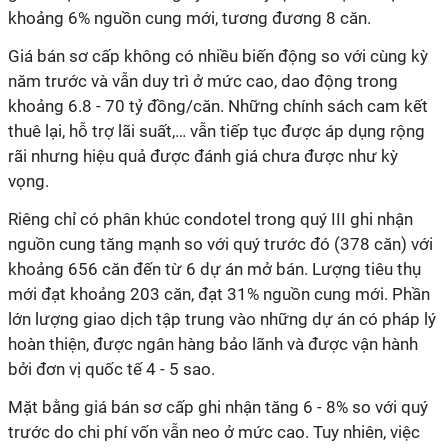
khoảng 6% nguồn cung mới, tương đương 8 căn.
Giá bán sơ cấp không có nhiều biến động so với cùng kỳ
năm trước và vẫn duy trì ở mức cao, dao động trong
khoảng 6.8 - 70 tỷ đồng/căn. Những chính sách cam kết
thuê lại, hỗ trợ lãi suất,… vẫn tiếp tục được áp dụng rộng
rãi nhưng hiệu quả được đánh giá chưa được như kỳ
vọng.
Riêng chỉ có phân khúc condotel trong quý III ghi nhận
nguồn cung tăng mạnh so với quý trước đó (378 căn) với
khoảng 656 căn đến từ 6 dự án mở bán. Lượng tiêu thụ
mới đạt khoảng 203 căn, đạt 31% nguồn cung mới. Phần
lớn lượng giao dịch tập trung vào những dự án có pháp lý
hoàn thiện, được ngân hàng bảo lãnh và được vận hành
bởi đơn vị quốc tế 4 - 5 sao.
Mặt bằng giá bán sơ cấp ghi nhận tăng 6 - 8% so với quý
trước do chi phí vốn vẫn neo ở mức cao. Tuy nhiên, việc