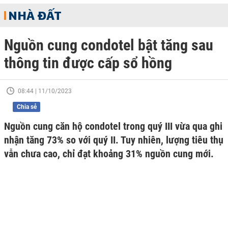
NHÀ ĐẤT
Nguồn cung condotel bật tăng sau
thông tin được cấp sổ hồng
08:44 | 11/10/2023
Chia sẻ
Nguồn cung căn hộ condotel trong quý III vừa qua ghi
nhận tăng 73% so với quý II. Tuy nhiên, lượng tiêu thụ
vẫn chưa cao, chỉ đạt khoảng 31% nguồn cung mới.