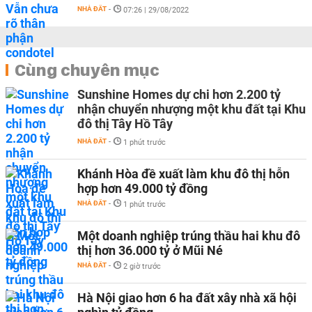
NHÀ ĐẤT
-
07:26 | 29/08/2022
Cùng chuyên mục
Sunshine Homes dự chi hơn 2.200 tỷ
nhận chuyển nhượng một khu đất tại Khu
đô thị Tây Hồ Tây
NHÀ ĐẤT
-
1 phút trước
Khánh Hòa đề xuất làm khu đô thị hỗn
hợp hơn 49.000 tỷ đồng
NHÀ ĐẤT
-
1 phút trước
Một doanh nghiệp trúng thầu hai khu đô
thị hơn 36.000 tỷ ở Mũi Né
NHÀ ĐẤT
-
2 giờ trước
Hà Nội giao hơn 6 ha đất xây nhà xã hội