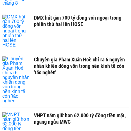
DMX hút gần 700 tỷ đồng vốn ngoại trong
phiên thứ hai lên HOSE
Chuyên gia Phạm Xuân Hoè chỉ ra 6 nguyên
nhân khiến dòng vốn trong nền kinh tế còn
'tắc nghẽn'
VNPT nắm giữ hơn 62.000 tỷ đồng tiền mặt,
ngang ngửa MWG