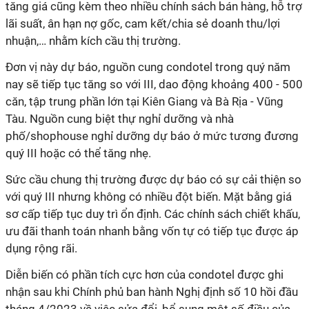
tăng giá cũng kèm theo nhiều chính sách bán hàng, hỗ trợ
lãi suất, ân hạn nợ gốc, cam kết/chia sẻ doanh thu/lợi
nhuận,… nhằm kích cầu thị trường.
Đơn vị này dự báo, nguồn cung condotel trong quý năm
nay sẽ tiếp tục tăng so với III, dao động khoảng 400 - 500
căn, tập trung phần lớn tại Kiên Giang và Bà Rịa - Vũng
Tàu. Nguồn cung biệt thự nghỉ dưỡng và nhà
phố/shophouse nghỉ dưỡng dự báo ở mức tương đương
quý III hoặc có thể tăng nhẹ.
Sức cầu chung thị trường được dự báo có sự cải thiện so
với quý III nhưng không có nhiều đột biến. Mặt bằng giá
sơ cấp tiếp tục duy trì ổn định. Các chính sách chiết khấu,
ưu đãi thanh toán nhanh bằng vốn tự có tiếp tục được áp
dụng rộng rãi.
Diễn biến có phần tích cực hơn của condotel được ghi
nhận sau khi Chính phủ ban hành Nghị định số 10 hồi đầu