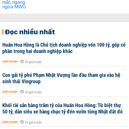
Đọc nhiều nhất
Huấn Hoa Hồng là Chủ tịch doanh nghiệp vốn 100 tỷ, góp cổ
phần trong hai doanh nghiệp khác
KINH DOANH
-
16 giờ trước
Con gái tỷ phú Phạm Nhật Vượng lần đầu tham gia vào hệ
sinh thái Vingroup
KINH DOANH
-
16 giờ trước
Khối tài sản hàng trăm tỷ của Huấn Hoa Hồng: Từ biệt thự
50 tỷ, dàn siêu xe hàng chục tỷ đến vườn tùng Nhật đắt đỏ
KINH DOANH
-
12 giờ trước