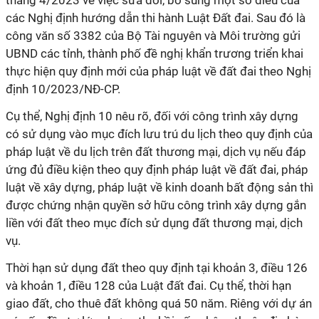
tháng 4/2023 về việc sửa đổi, bổ sung một số điều của
các Nghị định hướng dẫn thi hành Luật Đất đai. Sau đó là
công văn số 3382 của
Bộ Tài nguyên và Môi trường
gửi
UBND các tỉnh, thành phố đề nghị khẩn trương triển khai
thực hiện quy định mới của pháp luật về đất đai theo Nghị
định 10/2023/NĐ-CP.
Cụ thể, Nghị định 10 nêu rõ, đối với công trình xây dựng
có sử dụng vào mục đích lưu trú du lịch theo quy định của
pháp luật về du lịch trên đất thương mại, dịch vụ nếu đáp
ứng đủ điều kiện theo quy định pháp luật về đất đai, pháp
luật về xây dựng, pháp luật về kinh doanh bất động sản thì
được chứng nhận quyền sở hữu công trình xây dựng gắn
liền với đất theo mục đích sử dụng đất thương mại, dịch
vụ.
Thời hạn sử dụng đất theo quy định tại khoản 3, điều 126
và khoản 1, điều 128 của Luật đất đai. Cụ thể, thời hạn
giao đất, cho thuê đất không quá 50 năm. Riêng với dự án