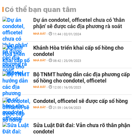
Có thể bạn quan tâm
Dự án condotel, officetel chưa có 'thân
phận' sẽ được các địa phương rà soát
NHÀ ĐẤT
-
11:44 | 02/01/2024
Khánh Hòa triển khai cấp sổ hồng cho
condotel
NHÀ ĐẤT
-
08:42 | 25/09/2023
Bộ TNMT hướng dẫn các địa phương cấp
sổ hồng cho condotel, officetel
NHÀ ĐẤT
-
12:00 | 16/05/2023
Condotel, officetel sẽ được cấp sổ hồng
NHÀ ĐẤT
-
21:59 | 04/04/2023
Sửa Luật Đất đai: Vẫn chưa rõ thân phận
condotel