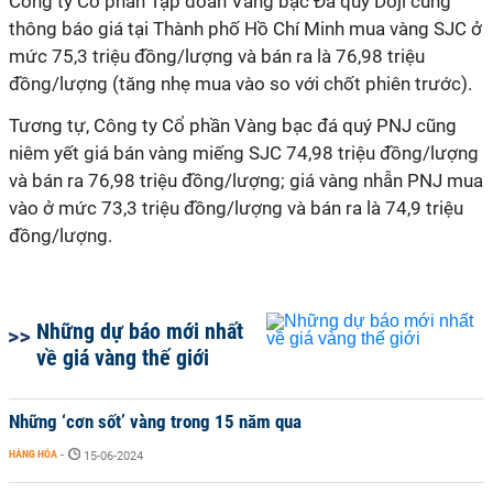
Công ty Cổ phần Tập đoàn Vàng bạc Đá quý Doji cũng
thông báo giá tại Thành phố Hồ Chí Minh mua vàng SJC ở
mức 75,3 triệu đồng/lượng và bán ra là 76,98 triệu
đồng/lượng (tăng nhẹ mua vào so với chốt phiên trước).
Tương tự, Công ty Cổ phần Vàng bạc đá quý PNJ cũng
niêm yết giá bán vàng miếng SJC 74,98 triệu đồng/lượng
và bán ra 76,98 triệu đồng/lượng; giá vàng nhẫn PNJ mua
vào ở mức 73,3 triệu đồng/lượng và bán ra là 74,9 triệu
đồng/lượng.
Những dự báo mới nhất
về giá vàng thế giới
Những ‘cơn sốt’ vàng trong 15 năm qua
HÀNG HÓA
-
15-06-2024