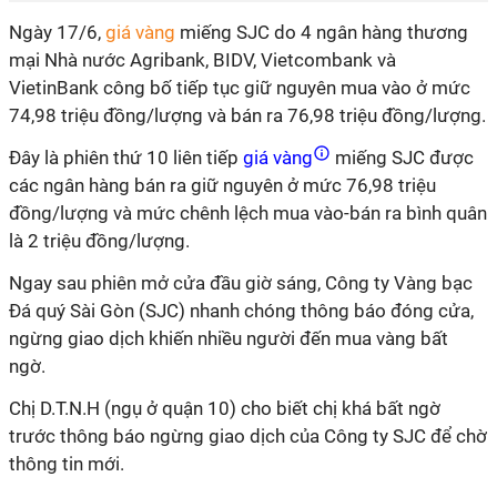
Ngày 17/6,
giá vàng
miếng SJC do 4 ngân hàng thương
mại Nhà nước Agribank, BIDV, Vietcombank và
VietinBank công bố tiếp tục giữ nguyên mua vào ở mức
74,98 triệu đồng/lượng và bán ra 76,98 triệu đồng/lượng.
Đây là phiên thứ 10 liên tiếp
giá vàng
miếng SJC được
các ngân hàng bán ra giữ nguyên ở mức 76,98 triệu
đồng/lượng và mức chênh lệch mua vào-bán ra bình quân
là 2 triệu đồng/lượng.
Ngay sau phiên mở cửa đầu giờ sáng, Công ty Vàng bạc
Đá quý Sài Gòn (SJC) nhanh chóng thông báo đóng cửa,
ngừng giao dịch khiến nhiều người đến mua vàng bất
ngờ.
Chị D.T.N.H (ngụ ở quận 10) cho biết chị khá bất ngờ
trước thông báo ngừng giao dịch của Công ty SJC để chờ
thông tin mới.