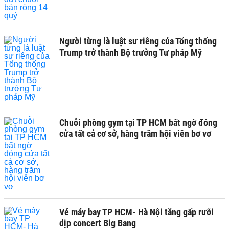
Người từng là luật sư riêng của Tổng thống
Trump trở thành Bộ trưởng Tư pháp Mỹ
Chuỗi phòng gym tại TP HCM bất ngờ đóng
cửa tất cả cơ sở, hàng trăm hội viên bơ vơ
Vé máy bay TP HCM- Hà Nội tăng gấp rưỡi
dịp concert Big Bang