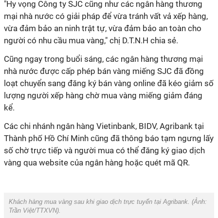
"Hy vọng Công ty SJC cũng như các ngân hàng thương
mại nhà nước có giải pháp để vừa tránh vất vả xếp hàng,
vừa đảm bảo an ninh trật tự, vừa đảm bảo an toàn cho
người có nhu cầu mua vàng," chị D.T.N.H chia sẻ.
Cũng ngay trong buổi sáng, các ngân hàng thương mại
nhà nước được cấp phép bán vàng miếng SJC đã đồng
loạt chuyển sang đăng ký bán vàng online đã kéo giảm số
lượng người xếp hàng chờ mua vàng miếng giảm đáng
kể.
Các chi nhánh ngân hàng Vietinbank, BIDV, Agribank tại
Thành phố Hồ Chí Minh cũng đã thông báo tạm ngưng lấy
số chờ trực tiếp và người mua có thể đăng ký giao dịch
vàng qua website của ngân hàng hoặc quét mã QR.
Khách hàng mua vàng sau khi giao dịch trực tuyến tại Agribank. (Ảnh:
Trần Việt/TTXVN).