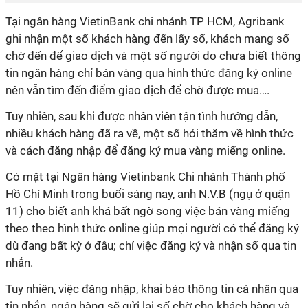
Tại ngân hàng VietinBank chi nhánh TP HCM, Agribank
ghi nhận một số khách hàng đến lấy số, khách mang số
chờ đến để giao dịch và một số người do chưa biết thông
tin ngân hàng chỉ bán vàng qua hình thức đăng ký online
nên vẫn tìm đến điểm giao dịch để chờ được mua….
Tuy nhiên, sau khi được nhân viên tận tình hướng dẫn,
nhiều khách hàng đã ra về, một số hỏi thăm về hình thức
và cách đăng nhập để đăng ký mua vàng miếng online.
Có mặt tại Ngân hàng Vietinbank Chi nhánh Thành phố
Hồ Chí Minh trong buổi sáng nay, anh N.V.B (ngụ ở quận
11) cho biết anh khá bất ngờ song việc bán vàng miếng
theo theo hình thức online giúp mọi người có thể đăng ký
dù đang bất kỳ ở đâu; chỉ việc đăng ký và nhận số qua tin
nhắn.
Tuy nhiên, việc đăng nhập, khai báo thông tin cá nhân qua
tin nhắn, ngân hàng sẽ gửi lại số chờ cho khách hàng và