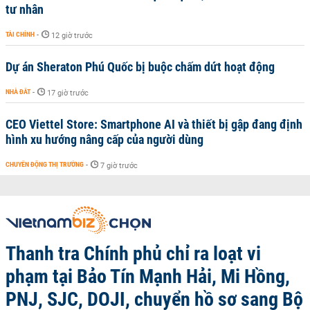
tư nhân
TÀI CHÍNH
-
12 giờ trước
Dự án Sheraton Phú Quốc bị buộc chấm dứt hoạt động
NHÀ ĐẤT
-
17 giờ trước
CEO Viettel Store: Smartphone AI và thiết bị gập đang định
hình xu hướng nâng cấp của người dùng
CHUYỂN ĐỘNG THỊ TRƯỜNG
-
7 giờ trước
Thanh tra Chính phủ chỉ ra loạt vi
phạm tại Bảo Tín Mạnh Hải, Mi Hồng,
PNJ, SJC, DOJI, chuyển hồ sơ sang Bộ