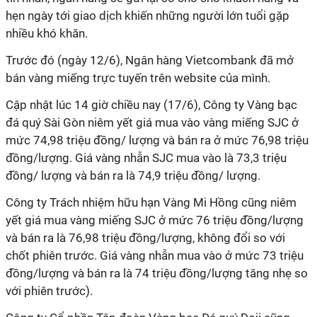
hẹn ngày tới giao dịch khiến những người lớn tuổi gặp
nhiều khó khăn.
Trước đó (ngày 12/6), Ngân hàng Vietcombank đã mở
bán vàng miếng trực tuyến trên website của mình.
Cập nhật lúc 14 giờ chiều nay (17/6), Công ty Vàng bạc
đá quý Sài Gòn niêm yết giá mua vào vàng miếng SJC ở
mức 74,98 triệu đồng/ lượng và bán ra ở mức 76,98 triệu
đồng/lượng. Giá vàng nhẫn SJC mua vào là 73,3 triệu
đồng/ lượng và bán ra là 74,9 triệu đồng/ lượng.
Công ty Trách nhiệm hữu hạn Vàng Mi Hồng cũng niêm
yết giá mua vàng miếng SJC ở mức 76 triệu đồng/lượng
và bán ra là 76,98 triệu đồng/lượng, không đổi so với
chốt phiên trước. Giá vàng nhẫn mua vào ở mức 73 triệu
đồng/lượng và bán ra là 74 triệu đồng/lượng tăng nhẹ so
với phiên trước).