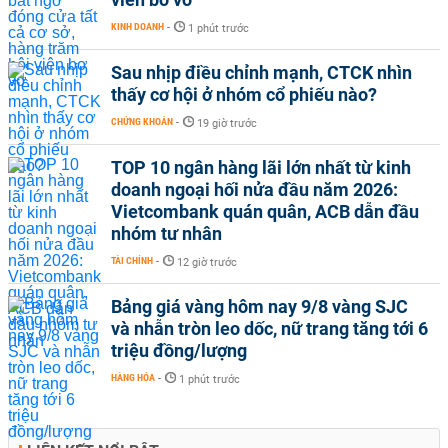
KINH DOANH
-
1 phút trước
Sau nhịp điều chỉnh mạnh, CTCK nhìn
thấy cơ hội ở nhóm cổ phiếu nào?
CHỨNG KHOÁN
-
19 giờ trước
TOP 10 ngân hàng lãi lớn nhất từ kinh
doanh ngoại hối nửa đầu năm 2026:
Vietcombank quán quân, ACB dẫn đầu
nhóm tư nhân
TÀI CHÍNH
-
12 giờ trước
Bảng giá vàng hôm nay 9/8 vàng SJC
và nhẫn tròn leo dốc, nữ trang tăng tới 6
triệu đồng/lượng
HÀNG HÓA
-
1 phút trước