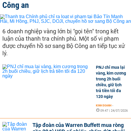
Công an
6 doanh nghiệp vàng lớn bị "gọi tên" trong kết
luận của thanh tra chính phủ. Một số vi phạm
được chuyển hồ sơ sang Bộ Công an tiếp tục xử
lý.
PNJ chỉ mua lại
vàng, kim cương
trong 2h buổi
chiều, giữ lịch
trả tiền tối đa
120 ngày
KINH DOANH
-
09:47 | 24/07/2026
Tập đoàn của Warren Buffett mua ròng