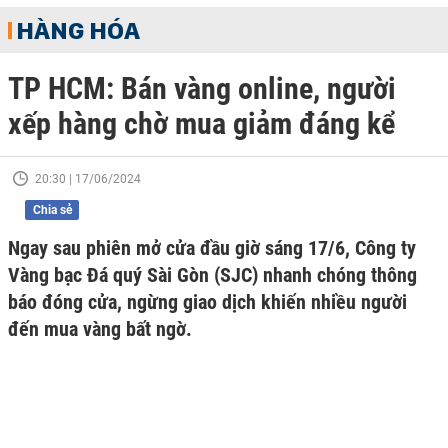
HÀNG HÓA
TP HCM: Bán vàng online, người
xếp hàng chờ mua giảm đáng kể
20:30 | 17/06/2024
Chia sẻ
Ngay sau phiên mở cửa đầu giờ sáng 17/6, Công ty
Vàng bạc Đá quý Sài Gòn (SJC) nhanh chóng thông
báo đóng cửa, ngừng giao dịch khiến nhiều người
đến mua vàng bất ngờ.