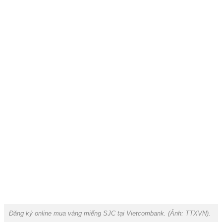
Đăng ký online mua vàng miếng SJC tại Vietcombank. (Ảnh: TTXVN).