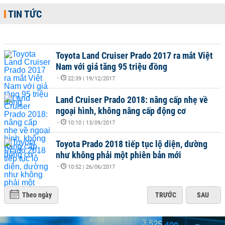
TIN TỨC
Toyota Land Cruiser Prado 2017 ra mắt Việt
Nam với giá tăng 95 triệu đồng
-
22:39 | 19/12/2017
Land Cruiser Prado 2018: nâng cấp nhẹ về
ngoại hình, không nâng cấp động cơ
-
10:10 | 13/09/2017
Toyota Prado 2018 tiếp tục lộ diện, dường
như không phải một phiên bản mới
-
10:52 | 26/06/2017
Theo ngày
TRƯỚC
SAU