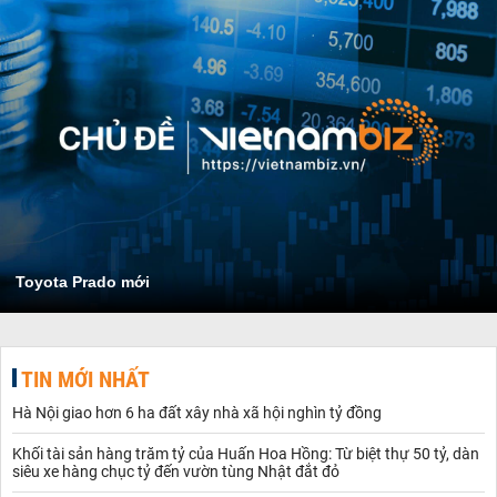
Toyota Prado mới
TIN MỚI NHẤT
Hà Nội giao hơn 6 ha đất xây nhà xã hội nghìn tỷ đồng
Khối tài sản hàng trăm tỷ của Huấn Hoa Hồng: Từ biệt thự 50 tỷ, dàn
siêu xe hàng chục tỷ đến vườn tùng Nhật đắt đỏ