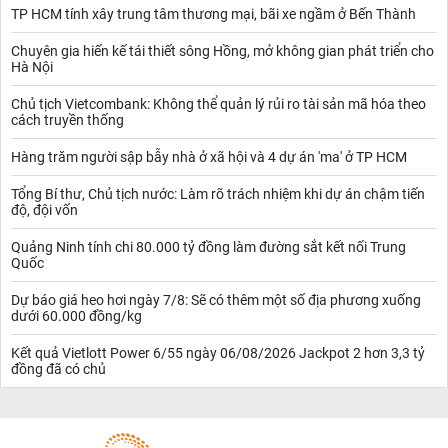
TP HCM tính xây trung tâm thương mại, bãi xe ngầm ở Bến Thành
Chuyên gia hiến kế tái thiết sông Hồng, mở không gian phát triển cho
Hà Nội
Chủ tịch Vietcombank: Không thể quản lý rủi ro tài sản mã hóa theo
cách truyền thống
Hàng trăm người sập bẫy nhà ở xã hội và 4 dự án 'ma' ở TP HCM
Tổng Bí thư, Chủ tịch nước: Làm rõ trách nhiệm khi dự án chậm tiến
độ, đội vốn
Quảng Ninh tính chi 80.000 tỷ đồng làm đường sắt kết nối Trung
Quốc
Dự báo giá heo hơi ngày 7/8: Sẽ có thêm một số địa phương xuống
dưới 60.000 đồng/kg
Kết quả Vietlott Power 6/55 ngày 06/08/2026 Jackpot 2 hơn 3,3 tỷ
đồng đã có chủ