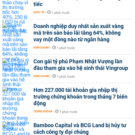
tiếc
QUỐC TẾ
-
1 phút trước
Doanh nghiệp duy nhất sản xuất vàng
mã trên sàn báo lãi tăng 64%, không
vay một đồng nào từ ngân hàng
KINH DOANH
-
1 phút trước
Con gái tỷ phú Phạm Nhật Vượng lần
đầu tham gia vào hệ sinh thái Vingroup
KINH DOANH
-
1 phút trước
Hơn 227.000 tài khoản gia nhập thị
trường chứng khoán trong tháng 7 biến
động
CHỨNG KHOÁN
-
1 phút trước
Bamboo Capital và BCG Land bị hủy tư
cách công ty đại chúng