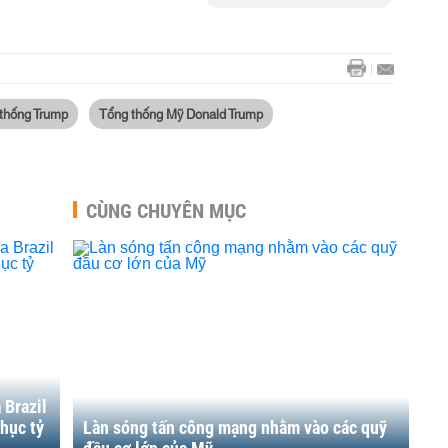
 thống Trump
Tổng thống Mỹ Donald Trump
CÙNG CHUYÊN MỤC
 Brazil
hục tỷ
Làn sóng tấn công mạng nhằm vào các quỹ