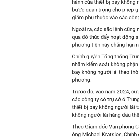
hành của thiết bị bay không n
bước quan trọng cho phép gi
giảm phụ thuộc vào các công
Ngoài ra, các sắc lệnh cũng 
qua đó thúc đẩy hoạt động s
phương tiện này chẳng hạn nh
Chính quyền Tổng thống Trum
nhằm kiểm soát không phận q
bay không người lái theo thời
phương.
Trước đó, vào năm 2024, cự
các công ty có trụ sở ở Tru
thiết bị bay không người lái t
không người lái hàng đầu thế
Theo Giám đốc Văn phòng Ch
ông Michael Kratsios, Chính