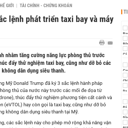
HẾ GIỚI
TÀI CHÍNH - CHỨNG KHOÁN
T
ắc lệnh phát triển taxi bay và máy
nh nhằm tăng cường năng lực phòng thủ trước
húc đẩy thử nghiệm taxi bay, cũng như dỡ bỏ các
g không dân dụng siêu thanh.
ng Mỹ Donald Trump đã ký 3 sắc lệnh hành pháp
hòng thủ của nước này trước các mối đe dọa từ
 (drone), thúc đẩy thử nghiệm phương tiện cất cánh và
n (eVTOL) hay còn gọi là taxi bay, cũng như dỡ bỏ
ng không dân dụng siêu thanh tại Mỹ.
g, các sắc lệnh này cho phép mở rộng khả năng vận