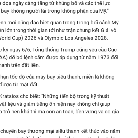
 dọa ngày càng tăng từ khủng bố và các thế lực
 bay không người lái trong không phận của Mỹ.”
ệnh mới cũng đặc biệt quan trọng trong bối cảnh Mỹ
n lớn trong thời gian tới như trận chung kết Giải vô
 World Cup) 2026 và Olympic Los Angeles 2028.
ợc ký ngày 6/6, Tổng thống Trump cũng yêu cầu Cục
AA) dỡ bỏ lệnh cấm được áp dụng từ năm 1973 đối
anh trên đất liền.
 hạn tốc độ của máy bay siêu thanh, miễn là không
 được từ mặt đất.
 Kratsios cho biết: "Những tiến bộ trong kỹ thuật
vật liệu và giảm tiếng ồn hiện nay không chỉ giúp
ộ trở nên khả thi mà còn an toàn, bền vững và có giá
 chuyến bay thương mại siêu thanh kết thúc vào năm