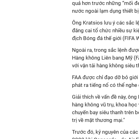
quả hơn trước những “mối đe
nước ngoài lạm dụng thiết bị
Ông Kratsios lưu ý các sắc l
đăng cai tổ chức nhiều sự kiệ
địch Bóng đá thế giới (FIFA
Ngoài ra, trong sắc lệnh đư
Hàng không Liên bang Mỹ (F
với vận tải hàng không siêu th
FAA được chỉ đạo dỡ bỏ giới
phát ra tiếng nổ có thể nghe
Giải thích về vấn đề này, ông
hàng không vũ trụ, khoa học 
chuyến bay siêu thanh trên b
trị về mặt thương mại."
Trước đó, kỷ nguyên của các