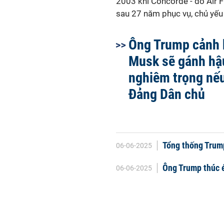
2003 khi Concorde - do Air F
sau 27 năm phục vụ, chủ yếu 
Ông Trump cảnh 
Musk sẽ gánh hậ
nghiêm trọng nế
Đảng Dân chủ
Tổng thống Trump
06-06-2025
Ông Trump thúc é
06-06-2025