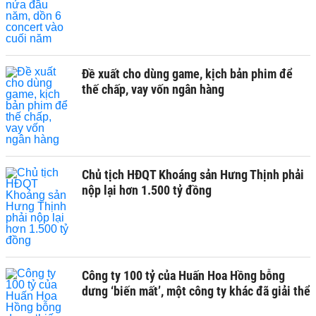
Đề xuất cho dùng game, kịch bản phim để
thế chấp, vay vốn ngân hàng
Chủ tịch HĐQT Khoáng sản Hưng Thịnh phải
nộp lại hơn 1.500 tỷ đồng
Công ty 100 tỷ của Huấn Hoa Hồng bỗng
dưng ‘biến mất’, một công ty khác đã giải thể