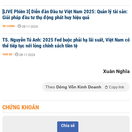
[LIVE Phiên 3] Diễn đàn Đầu tư Việt Nam 2025: Quản lý tài sản:
Giải pháp đầu tư thụ động phát huy hiệu quả
TÀI CHÍNH
-
08-11-2024
TS. Nguyễn Tú Anh: 2025 Fed buộc phải hạ lãi suất, Việt Nam có
thể tiếp tục nới lỏng chính sách tiền tệ
THỜI SỰ
-
08-11-2024
Xuân Nghĩa
Theo
Dòng Vốn Kinh Doanh
Copy link
CHỨNG KHOÁN
Chia sẻ