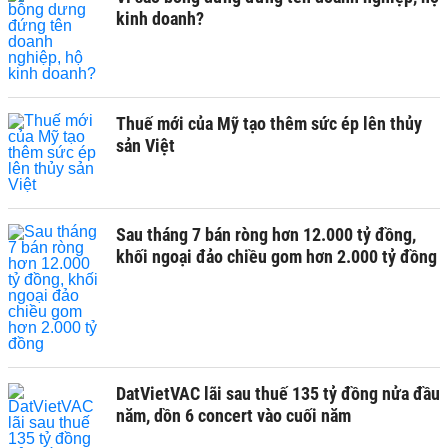
kinh doanh?
Thuế mới của Mỹ tạo thêm sức ép lên thủy
sản Việt
Sau tháng 7 bán ròng hơn 12.000 tỷ đồng,
khối ngoại đảo chiều gom hơn 2.000 tỷ đồng
DatVietVAC lãi sau thuế 135 tỷ đồng nửa đầu
năm, dồn 6 concert vào cuối năm