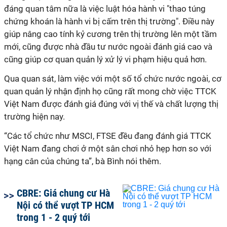
đáng quan tâm nữa là việc luật hóa hành vi "thao túng
chứng khoán là hành vi bị cấm trên thị trường". Điều này
giúp nâng cao tính kỷ cương trên thị trường lên một tầm
mới, cũng được nhà đầu tư nước ngoài đánh giá cao và
cũng giúp cơ quan quản lý xử lý vi phạm hiệu quả hơn.
Qua quan sát, làm việc với một số tổ chức nước ngoài, cơ
quan quản lý nhận định họ cũng rất mong chờ việc TTCK
Việt Nam được đánh giá đúng với vị thế và chất lượng thị
trường hiện nay.
“Các tổ chức như MSCI, FTSE đều đang đánh giá TTCK
Việt Nam đang chơi ở một sân chơi nhỏ hẹp hơn so với
hạng cân của chúng ta”, bà Bình nói thêm.
CBRE: Giá chung cư Hà
Nội có thể vượt TP HCM
trong 1 - 2 quý tới