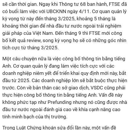
sẽ cần thời gian. Ngay khi Thông tư 68 ban hành, FTSE đã
có buổi làm việc với UBCKNN ngày 4/11. Cơ quan quản lý
kỳ vọng từ này đến tháng 3/2025, khoảng 5 tháng là
khoảng thời gian để nhà đầu tư nước ngoài trải nghiệm
giải pháp của Việt Nam. Đến tháng 9 thì FTSE mới công
bố kết quả review, song kỳ vọng họ sẽ có những góc nhìn
tích cực từ tháng 3/2025.
Một câu chuyện nữa là việc công bố thông tin bằng tiếng
Anh. Cơ quan quản lý đang làm việc tích cực với các
doanh nghiệp niêm yết để triển khai quy định mới này, bắt
đầu từ 2025. Các doanh nghiệp lớn sẽ bắt buộc thực hiện
trước. Còn về bản thân các sở giao dịch, VSDC cũng phải
thực hiện công bố thông tin bằng tiếng Anh. Vấn đề này
không phức tạp như Prefunding nhưng nó cũng được nhà
đầu tư nước ngoài đánh giá cao về khía cạnh nâng cao
tính minh bạch của thị trường.
Trong Luật Chứng khoán sửa đổi lần này, một vấn đề