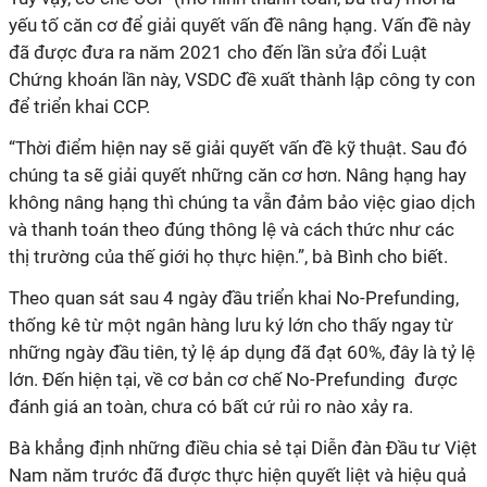
yếu tố căn cơ để giải quyết vấn đề nâng hạng. Vấn đề này
đã được đưa ra năm 2021 cho đến lần sửa đổi Luật
Chứng khoán lần này, VSDC đề xuất thành lập công ty con
để triển khai CCP.
“Thời điểm hiện nay sẽ giải quyết vấn đề kỹ thuật. Sau đó
chúng ta sẽ giải quyết những căn cơ hơn. Nâng hạng hay
không nâng hạng thì chúng ta vẫn đảm bảo việc giao dịch
và thanh toán theo đúng thông lệ và cách thức như các
thị trường của thế giới họ thực hiện.”, bà Bình cho biết.
Theo quan sát sau 4 ngày đầu triển khai No-Prefunding,
thống kê từ một ngân hàng lưu ký lớn cho thấy ngay từ
những ngày đầu tiên, tỷ lệ áp dụng đã đạt 60%, đây là tỷ lệ
lớn. Đến hiện tại, về cơ bản cơ chế No-Prefunding được
đánh giá an toàn, chưa có bất cứ rủi ro nào xảy ra.
Bà khẳng định những điều chia sẻ tại Diễn đàn Đầu tư Việt
Nam năm trước đã được thực hiện quyết liệt và hiệu quả