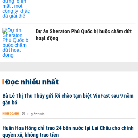
Dự án Sheraton Phú Quốc bị buộc chấm dứt
hoạt động
Đọc nhiều nhất
Bà Lê Thị Thu Thủy gửi lời chào tạm biệt VinFast sau 9 năm
gắn bó
KINH DOANH
-
11 giờ trước
Huấn Hoa Hồng chỉ trao 24 bồn nước tại Lai Châu cho chính
quyền xã, không trao tiền