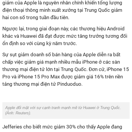
giảm của Apple là nguyên nhân chính khiến tổng lượng
điện thoại thông minh xuất xưởng tại Trung Quốc giảm
hai con số trong tuần đầu tiên.
Ngược lại, trong giai đoạn này, các thương hiệu Android
khác và Huawei đã đạt được mức tăng trưởng tương đối
ổn định so với cùng kỳ năm trước.
Sự sụt giảm doanh số bán hàng của Apple diễn ra bất
chấp việc giảm giá mạnh nhiều mẫu iPhone ở các sàn
thương mại điện tử lớn tại Trung Quốc. Đơn cử, iPhone 15
Pro và iPhone 15 Pro Max được giảm giá 16% trên nền
tảng thương mại điện tử Pinduoduo.
Apple đối mặt với sự cạnh tranh mạnh mẽ từ Huawei ở Trung Quốc.
(Ảnh:
Reuters
).
Jefferies cho biết mức giảm 30% cho thấy Apple đang