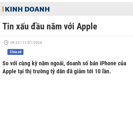
KINH DOANH
Tin xấu đầu năm với Apple
09:23 | 11/01/2024
Chia sẻ
So với cùng kỳ năm ngoái, doanh số bán iPhone của
Apple tại thị trường tỷ dân đã giảm tới 10 lần.