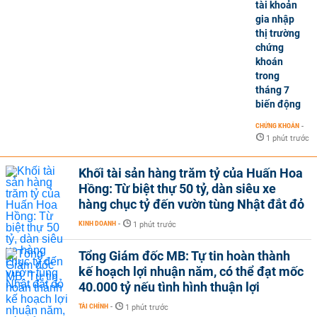
tài khoản
gia nhập
thị trường
chứng
khoán
trong
tháng 7
biến động
CHỨNG KHOÁN
-
1 phút trước
Khối tài sản hàng trăm tỷ của Huấn Hoa
Hồng: Từ biệt thự 50 tỷ, dàn siêu xe
hàng chục tỷ đến vườn tùng Nhật đắt đỏ
KINH DOANH
-
1 phút trước
Tổng Giám đốc MB: Tự tin hoàn thành
kế hoạch lợi nhuận năm, có thể đạt mốc
40.000 tỷ nếu tình hình thuận lợi
TÀI CHÍNH
-
1 phút trước