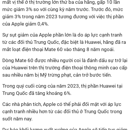
mất vị thế ở thị trường lớn thứ ba của hãng, gấp 10 lần
mức giảm 3% so với cùng kỳ năm trước. Trước đó, mức
giảm 3% trong năm 2023 tương đương với việc thị phần
của Apple giảm 0,4%.
Sự sụt giảm của Apple phần lớn là do áp lực cạnh tranh
từ các đối thủ Trung Quốc, đặc biệt là Huawei, hãng đã ra
mắt loạt điện thoại Mate 60 vào tháng 8 năm ngoái.
Dòng Mate 60 được nhiều người coi là đánh dấu sự trở lại
của Huawei trên thị trường điện thoại thông minh cao cấp
sau nhiều năm bị Mỹ trừng phạt, cản trở bước tiến.
Trong quý cuối cùng của năm 2023, thị phần Huawei tại
Trung Quốc đã tăng khoảng 6%.
Các nhà phân tích, Apple có thể phải đối mặt với áp lực
cạnh tranh nhiều hơn từ các đối thủ ở Trung Quốc trong
suốt năm nay.
Dự báo khối lượng xuất xưởng của Apple sẽ tiếp tục giảm