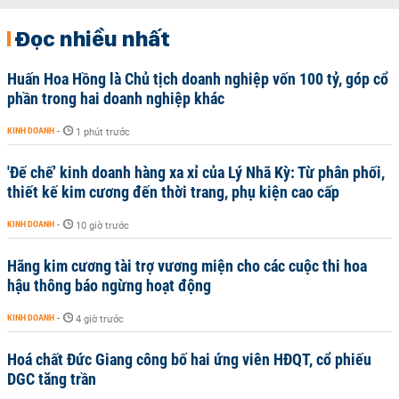
Đọc nhiều nhất
Huấn Hoa Hồng là Chủ tịch doanh nghiệp vốn 100 tỷ, góp cổ
phần trong hai doanh nghiệp khác
KINH DOANH
-
1 phút trước
'Đế chế’ kinh doanh hàng xa xỉ của Lý Nhã Kỳ: Từ phân phối,
thiết kế kim cương đến thời trang, phụ kiện cao cấp
KINH DOANH
-
10 giờ trước
Hãng kim cương tài trợ vương miện cho các cuộc thi hoa
hậu thông báo ngừng hoạt động
KINH DOANH
-
4 giờ trước
Hoá chất Đức Giang công bố hai ứng viên HĐQT, cổ phiếu
DGC tăng trần