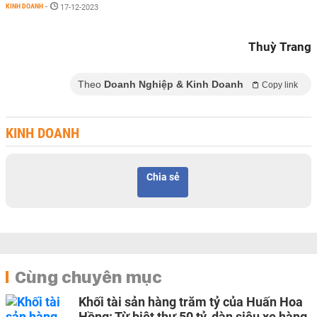
KINH DOANH
-
17-12-2023
Thuỳ Trang
Theo
Doanh Nghiệp & Kinh Doanh
Copy link
KINH DOANH
Chia sẻ
Cùng chuyên mục
Khối tài sản hàng trăm tỷ của Huấn Hoa
Hồng: Từ biệt thự 50 tỷ, dàn siêu xe hàng