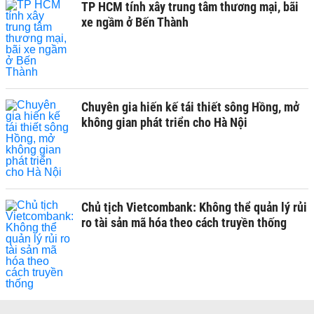
TP HCM tính xây trung tâm thương mại, bãi
xe ngầm ở Bến Thành
Chuyên gia hiến kế tái thiết sông Hồng, mở
không gian phát triển cho Hà Nội
Chủ tịch Vietcombank: Không thể quản lý rủi
ro tài sản mã hóa theo cách truyền thống