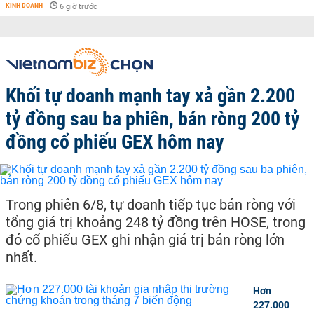
KINH DOANH
-
6 giờ trước
Khối tự doanh mạnh tay xả gần 2.200
tỷ đồng sau ba phiên, bán ròng 200 tỷ
đồng cổ phiếu GEX hôm nay
Trong phiên 6/8, tự doanh tiếp tục bán ròng với
tổng giá trị khoảng 248 tỷ đồng trên HOSE, trong
đó cổ phiếu GEX ghi nhận giá trị bán ròng lớn
nhất.
Hơn
227.000