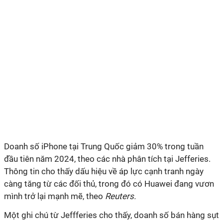
Doanh số iPhone tại Trung Quốc giảm 30% trong tuần
đầu tiên năm 2024, theo các nhà phân tích tại Jefferies.
Thông tin cho thấy dấu hiệu về áp lực cạnh tranh ngày
càng tăng từ các đối thủ, trong đó có Huawei đang vươn
mình trở lại mạnh mẽ, theo
Reuters.
Một ghi chú từ Jeffferies cho thấy, doanh số bán hàng sụt