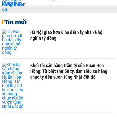
Tin mới
Hà Nội giao hơn 6 ha đất xây nhà xã hội
nghìn tỷ đồng
Khối tài sản hàng trăm tỷ của Huấn Hoa
Hồng: Từ biệt thự 50 tỷ, dàn siêu xe hàng
chục tỷ đến vườn tùng Nhật đắt đỏ