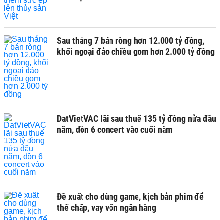
Sau tháng 7 bán ròng hơn 12.000 tỷ đồng,
khối ngoại đảo chiều gom hơn 2.000 tỷ đồng
DatVietVAC lãi sau thuế 135 tỷ đồng nửa đầu
năm, dồn 6 concert vào cuối năm
Đề xuất cho dùng game, kịch bản phim để
thế chấp, vay vốn ngân hàng