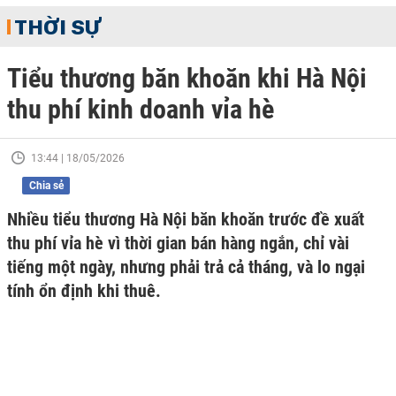
THỜI SỰ
Tiểu thương băn khoăn khi Hà Nội
thu phí kinh doanh vỉa hè
13:44 | 18/05/2026
Chia sẻ
Nhiều tiểu thương Hà Nội băn khoăn trước đề xuất
thu phí vỉa hè vì thời gian bán hàng ngắn, chỉ vài
tiếng một ngày, nhưng phải trả cả tháng, và lo ngại
tính ổn định khi thuê.