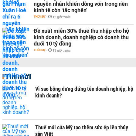
nguyên nhân khiến dòng vốn trong nền
kinh tế còn 'tắc nghẽn'
THỜI SỰ
-
12 giờ trước
Đề xuất miễn 30% thuế thu nhập cho hộ
kinh doanh, doanh nghiệp có doanh thu
dưới 10 tỷ đồng
THỜI SỰ
-
13 giờ trước
Tin mới
Vì sao bỗng dưng đứng tên doanh nghiệp, hộ
kinh doanh?
Thuế mới của Mỹ tạo thêm sức ép lên thủy
sản Việt