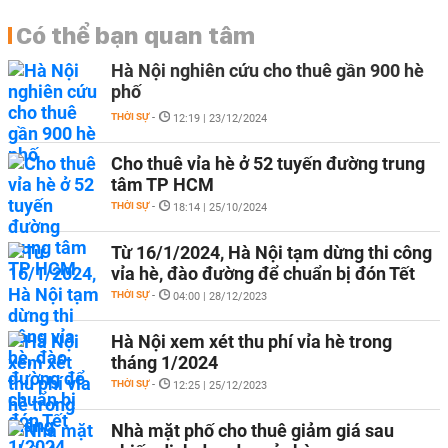
Có thể bạn quan tâm
Hà Nội nghiên cứu cho thuê gần 900 hè
phố
THỜI SỰ
-
12:19 | 23/12/2024
Cho thuê vỉa hè ở 52 tuyến đường trung
tâm TP HCM
THỜI SỰ
-
18:14 | 25/10/2024
Từ 16/1/2024, Hà Nội tạm dừng thi công
vỉa hè, đào đường để chuẩn bị đón Tết
THỜI SỰ
-
04:00 | 28/12/2023
Hà Nội xem xét thu phí vỉa hè trong
tháng 1/2024
THỜI SỰ
-
12:25 | 25/12/2023
Nhà mặt phố cho thuê giảm giá sau