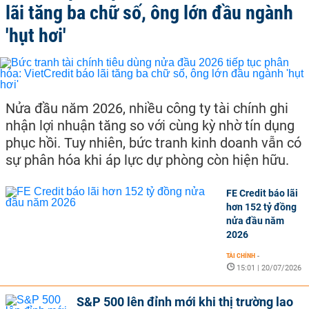
lãi tăng ba chữ số, ông lớn đầu ngành
'hụt hơi'
Nửa đầu năm 2026, nhiều công ty tài chính ghi
nhận lợi nhuận tăng so với cùng kỳ nhờ tín dụng
phục hồi. Tuy nhiên, bức tranh kinh doanh vẫn có
sự phân hóa khi áp lực dự phòng còn hiện hữu.
FE Credit báo lãi
hơn 152 tỷ đồng
nửa đầu năm
2026
TÀI CHÍNH
-
15:01 | 20/07/2026
S&P 500 lên đỉnh mới khi thị trường lao