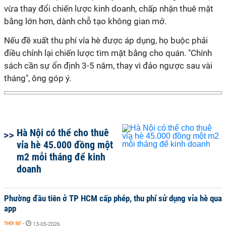
vừa thay đổi chiến lược kinh doanh, chấp nhận thuê mặt
bằng lớn hơn, dành chỗ tạo không gian mở.
Nếu đề xuất thu phí vỉa hè được áp dụng, họ buộc phải
điều chỉnh lại chiến lược tìm mặt bằng cho quán. "Chính
sách cần sự ổn định 3-5 năm, thay vì đảo ngược sau vài
tháng", ông góp ý.
Hà Nội có thể cho thuê
vỉa hè 45.000 đồng một
m2 mỗi tháng để kinh
doanh
Phường đầu tiên ở TP HCM cấp phép, thu phí sử dụng vỉa hè qua
app
THỜI SỰ
-
13-05-2026