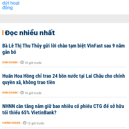
Đọc nhiều nhất
Bà Lê Thị Thu Thủy gửi lời chào tạm biệt VinFast sau 9 năm
gắn bó
KINH DOANH
-
10 giờ trước
Huấn Hoa Hồng chỉ trao 24 bồn nước tại Lai Châu cho chính
quyền xã, không trao tiền
KINH DOANH
-
16 giờ trước
NHNN cần tăng nắm giữ bao nhiêu cổ phiếu CTG để sở hữu
tối thiểu 65% VietinBank?
CHỨNG KHOÁN
-
12 giờ trước