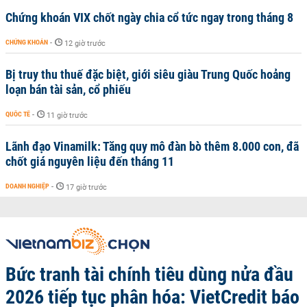
Chứng khoán VIX chốt ngày chia cổ tức ngay trong tháng 8
CHỨNG KHOÁN
-
12 giờ trước
Bị truy thu thuế đặc biệt, giới siêu giàu Trung Quốc hoảng
loạn bán tài sản, cổ phiếu
QUỐC TẾ
-
11 giờ trước
Lãnh đạo Vinamilk: Tăng quy mô đàn bò thêm 8.000 con, đã
chốt giá nguyên liệu đến tháng 11
DOANH NGHIỆP
-
17 giờ trước
Bức tranh tài chính tiêu dùng nửa đầu
2026 tiếp tục phân hóa: VietCredit báo