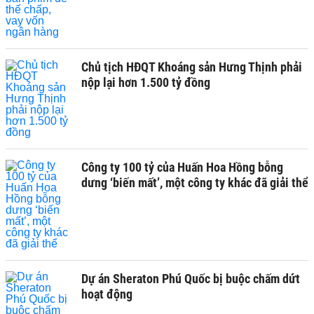
Chủ tịch HĐQT Khoáng sản Hưng Thịnh phải
nộp lại hơn 1.500 tỷ đồng
Công ty 100 tỷ của Huấn Hoa Hồng bỗng
dưng ‘biến mất’, một công ty khác đã giải thể
Dự án Sheraton Phú Quốc bị buộc chấm dứt
hoạt động