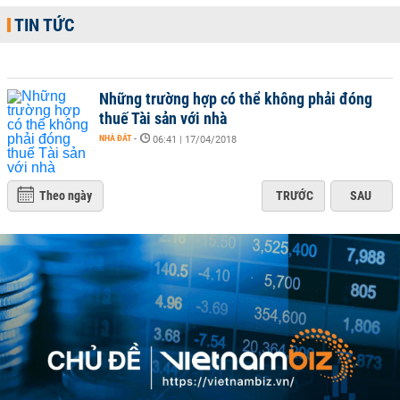
TIN TỨC
Những trường hợp có thể không phải đóng
thuế Tài sản với nhà
NHÀ ĐẤT
-
06:41 | 17/04/2018
Theo ngày
TRƯỚC
SAU