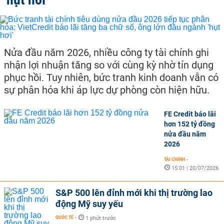
Nửa đầu năm 2026, nhiều công ty tài chính ghi
nhận lợi nhuận tăng so với cùng kỳ nhờ tín dụng
phục hồi. Tuy nhiên, bức tranh kinh doanh vẫn có
sự phân hóa khi áp lực dự phòng còn hiện hữu.
FE Credit báo lãi
hơn 152 tỷ đồng
nửa đầu năm
2026
TÀI CHÍNH
-
15:01 | 20/07/2026
S&P 500 lên đỉnh mới khi thị trường lao
động Mỹ suy yếu
QUỐC TẾ
-
1 phút trước