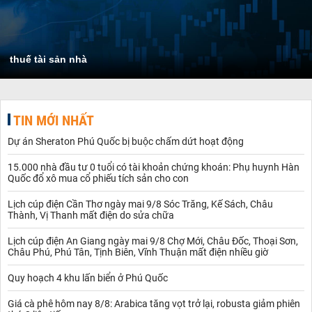
thuế tài sản nhà
TIN MỚI NHẤT
Dự án Sheraton Phú Quốc bị buộc chấm dứt hoạt động
15.000 nhà đầu tư 0 tuổi có tài khoản chứng khoán: Phụ huynh Hàn
Quốc đổ xô mua cổ phiếu tích sản cho con
Lịch cúp điện Cần Thơ ngày mai 9/8 Sóc Trăng, Kế Sách, Châu
Thành, Vị Thanh mất điện do sửa chữa
Lịch cúp điện An Giang ngày mai 9/8 Chợ Mới, Châu Đốc, Thoại Sơn,
Châu Phú, Phú Tân, Tịnh Biên, Vĩnh Thuận mất điện nhiều giờ
Quy hoạch 4 khu lấn biển ở Phú Quốc
Giá cà phê hôm nay 8/8: Arabica tăng vọt trở lại, robusta giảm phiên