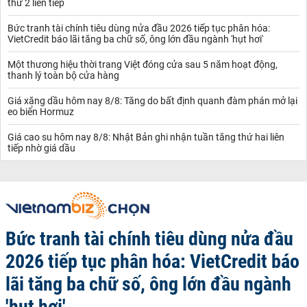
thứ 2 liên tiếp
Bức tranh tài chính tiêu dùng nửa đầu 2026 tiếp tục phân hóa:
VietCredit báo lãi tăng ba chữ số, ông lớn đầu ngành 'hụt hơi'
Một thương hiệu thời trang Việt đóng cửa sau 5 năm hoạt động,
thanh lý toàn bộ cửa hàng
Giá xăng dầu hôm nay 8/8: Tăng do bất định quanh đàm phán mở lại
eo biển Hormuz
Giá cao su hôm nay 8/8: Nhật Bản ghi nhận tuần tăng thứ hai liên
tiếp nhờ giá dầu
Bức tranh tài chính tiêu dùng nửa đầu
2026 tiếp tục phân hóa: VietCredit báo
lãi tăng ba chữ số, ông lớn đầu ngành
'hụt hơi'