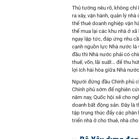
Thủ tướng nêu rõ, không chỉ
ra xây, vận hành, quản lý nhà
thể thuê doanh nghiệp vận hà
thể mua lại các khu nhà ở xã
ngay lập tức, đáp ứng nhu c
cạnh nguồn lực Nhà nước là 
đầu thì Nhà nước phải có chí
thuế, vốn, lãi suất… để thu 
lợi ích hài hòa giữa Nhà nướ
Người đứng đầu Chính phủ ch
Chính phủ sớm để nghiên cứu
năm nay, Quốc hội sẽ cho ngh
doanh bất động sản. Đây là t
tập trung thúc đẩy các phân 
triển nhà ở cho thuê, nhà ch