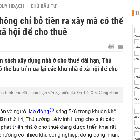
QUY HOẠCH
CHỦ ĐẦU TƯ
T
ông chỉ bỏ tiền ra xây mà có thể
xã hội để cho thuê
n sách xây dựng nhà ở cho thuê dài hạn, Thủ
 thể bố trí mua lại các khu nhà ở xã hội để cho
trình trao đổi, thảo luận với đại biểu dự Đại hội XIV Công đoàn
oàn và người
lao động
sáng 5/6 trong khuôn khổ
lần thứ 14, Thủ tướng Lê Minh Hưng cho biết các
 phát triển nhà ở cho thuê đang được triển khai rất
địa phương có nhiều khu công nghiệp, đông công nhân.