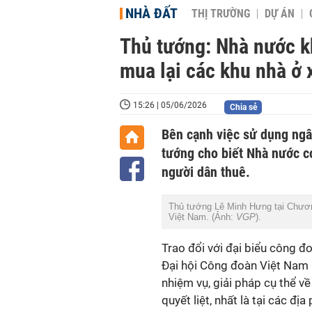
NHÀ ĐẤT
THỊ TRƯỜNG
DỰ ÁN
Thủ tướng: Nhà nước kh
mua lại các khu nhà ở 
15:26 | 05/06/2026
Chia sẻ
Bên cạnh việc sử dụng ngâ
tướng cho biết Nhà nước có
người dân thuê.
Thủ tướng Lê Minh Hưng tại Chương 
Việt Nam. (Ảnh:
VGP
).
Trao đổi với đại biểu công đ
Đại hội Công đoàn Việt Nam 
nhiệm vụ, giải pháp cụ thể về
quyết liệt, nhất là tại các 