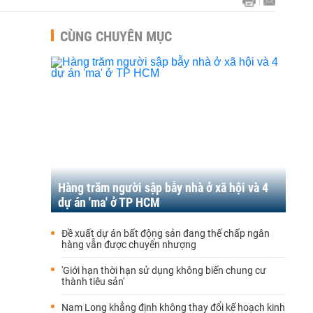
CÙNG CHUYÊN MỤC
Hàng trăm người sập bẫy nhà ở xã hội và 4
dự án 'ma' ở TP HCM
Đề xuất dự án bất động sản đang thế chấp ngân
hàng vẫn được chuyển nhượng
'Giới hạn thời hạn sử dụng không biến chung cư
thành tiêu sản'
Nam Long khẳng định không thay đổi kế hoạch kinh