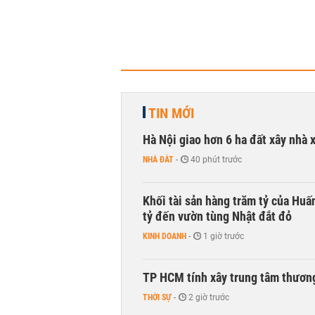
TIN MỚI
Hà Nội giao hơn 6 ha đất xây nhà 
NHÀ ĐẤT
-
40 phút trước
Khối tài sản hàng trăm tỷ của Huấ
tỷ đến vườn tùng Nhật đắt đỏ
KINH DOANH
-
1 giờ trước
TP HCM tính xây trung tâm thương
THỜI SỰ
-
2 giờ trước