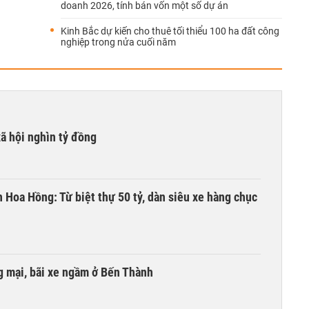
doanh 2026, tính bán vốn một số dự án
Kinh Bắc dự kiến cho thuê tối thiểu 100 ha đất công
nghiệp trong nửa cuối năm
xã hội nghìn tỷ đồng
n Hoa Hồng: Từ biệt thự 50 tỷ, dàn siêu xe hàng chục
 mại, bãi xe ngầm ở Bến Thành