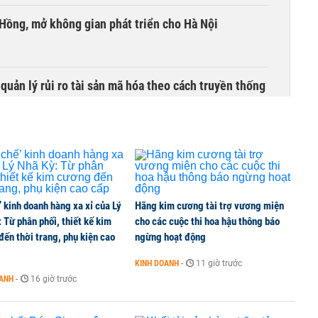
 Hồng, mở không gian phát triển cho Hà Nội
uản lý rủi ro tài sản mã hóa theo cách truyền thống
’ kinh doanh hàng xa xỉ của Lý
Hãng kim cương tài trợ vương miện
 Từ phân phối, thiết kế kim
cho các cuộc thi hoa hậu thông báo
ến thời trang, phụ kiện cao
ngừng hoạt động
KINH DOANH
-
11 giờ trước
OANH
-
16 giờ trước