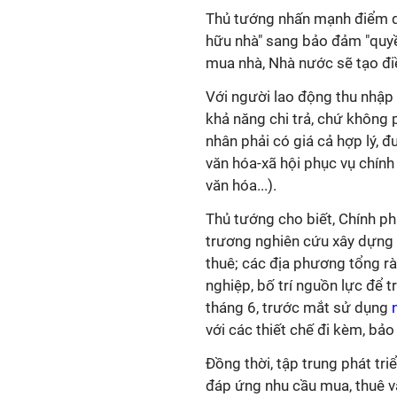
Thủ tướng nhấn mạnh điểm qua
hữu nhà" sang bảo đảm "quyề
mua nhà, Nhà nước sẽ tạo điều
Với người lao động thu nhập t
khả năng chi trả, chứ không
nhân phải có giá cả hợp lý, 
văn hóa-xã hội phục vụ chính 
văn hóa...).
Thủ tướng cho biết, Chính p
trương nghiên cứu xây dựng c
thuê; các địa phương tổng rà
nghiệp, bố trí nguồn lực để 
tháng 6, trước mắt sử dụng
n
với các thiết chế đi kèm, bả
Đồng thời, tập trung phát tr
đáp ứng nhu cầu mua, thuê v