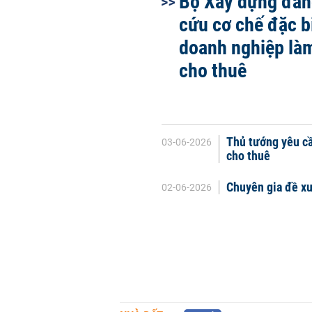
Bộ Xây dựng đan
cứu cơ chế đặc b
doanh nghiệp là
cho thuê
Thủ tướng yêu c
03-06-2026
cho thuê
Chuyên gia đề xu
02-06-2026