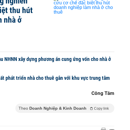
g nghiên
iệt thu hút
m nhà ở
ầu NHNN xây dựng phương án cung ứng vốn cho nhà ở
ất phát triển nhà cho thuê gắn với khu vực trung tâm
Công Tâm
Theo
Doanh Nghiệp & Kinh Doanh
Copy link