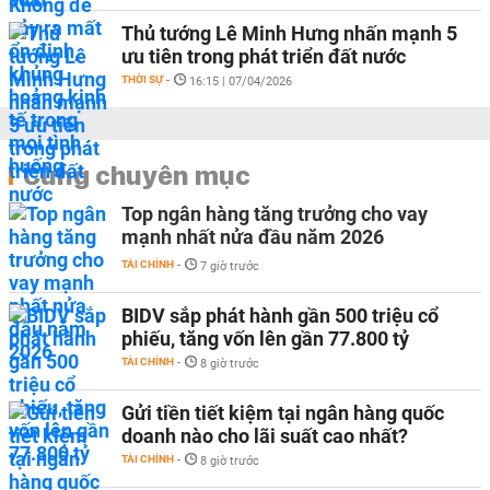
Thủ tướng Lê Minh Hưng nhấn mạnh 5
ưu tiên trong phát triển đất nước
THỜI SỰ
-
16:15 | 07/04/2026
Cùng chuyên mục
Top ngân hàng tăng trưởng cho vay
mạnh nhất nửa đầu năm 2026
TÀI CHÍNH
-
7 giờ trước
BIDV sắp phát hành gần 500 triệu cổ
phiếu, tăng vốn lên gần 77.800 tỷ
TÀI CHÍNH
-
8 giờ trước
Gửi tiền tiết kiệm tại ngân hàng quốc
doanh nào cho lãi suất cao nhất?
TÀI CHÍNH
-
8 giờ trước