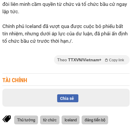
đòi liên minh cầm quyền từ chức và tổ chức bầu cử ngay
lập tức.
Chính phủ Iceland đã vượt qua được cuộc bỏ phiếu bất
tín nhiệm, nhưng dưới áp lực của dư luận, đã phải ấn định
tổ chức bầu cử trước thời hạn./.
Theo
TTXVN/Vietnam+
Copy link
TÀI CHÍNH
Chia sẻ
Thủ tướng
từ chức
Iceland
đảng tiến bộ