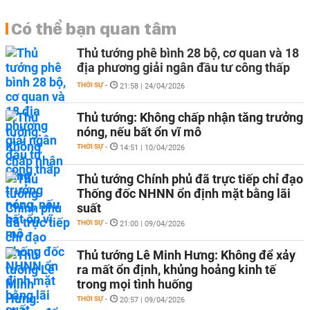
Có thể bạn quan tâm
Thủ tướng phê bình 28 bộ, cơ quan và 18
địa phương giải ngân đầu tư công thấp
THỜI SỰ
-
21:58 | 24/04/2026
Thủ tướng: Không chấp nhận tăng trưởng
nóng, nếu bất ổn vĩ mô
THỜI SỰ
-
14:51 | 10/04/2026
Thủ tướng Chính phủ đã trực tiếp chỉ đạo
Thống đốc NHNN ổn định mặt bằng lãi
suất
THỜI SỰ
-
21:00 | 09/04/2026
Thủ tướng Lê Minh Hưng: Không để xảy
ra mất ổn định, khủng hoảng kinh tế
trong mọi tình huống
THỜI SỰ
-
20:57 | 09/04/2026