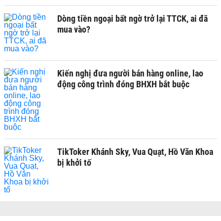
Dòng tiền ngoại bất ngờ trở lại TTCK, ai đã
mua vào?
Kiến nghị đưa người bán hàng online, lao
động công trình đóng BHXH bắt buộc
TikToker Khánh Sky, Vua Quạt, Hồ Văn Khoa
bị khởi tố