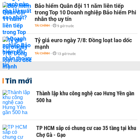
Bảo hiểm Quân đội 11 năm liên tiếp
trong Top 10 Doanh nghiệp Bảo hiểm Phi
nhân thọ uy tín
TÀI CHÍNH
-
9 giờ trước
Tỷ giá euro ngày 7/8: Đồng loạt lao dốc
mạnh
TÀI CHÍNH
-
13 giờ trước
Tin mới
Thành lập khu công nghệ cao Hưng Yên gần
500 ha
TP HCM sắp có chung cư cao 35 tầng tại khu
Chợ Gà - Gạo