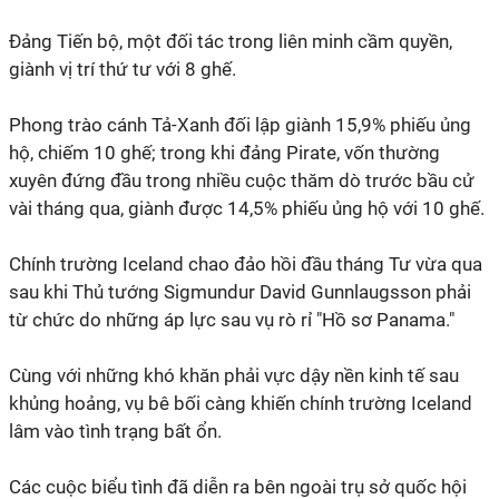
Đảng Tiến bộ, một đối tác trong liên minh cầm quyền,
giành vị trí thứ tư với 8 ghế.
Phong trào cánh Tả-Xanh đối lập giành 15,9% phiếu ủng
hộ, chiếm 10 ghế; trong khi đảng Pirate, vốn thường
xuyên đứng đầu trong nhiều cuộc thăm dò trước bầu cử
vài tháng qua, giành được 14,5% phiếu ủng hộ với 10 ghế.
Chính trường Iceland chao đảo hồi đầu tháng Tư vừa qua
sau khi Thủ tướng Sigmundur David Gunnlaugsson phải
từ chức do những áp lực sau vụ rò rỉ "Hồ sơ Panama."
Cùng với những khó khăn phải vực dậy nền kinh tế sau
khủng hoảng, vụ bê bối càng khiến chính trường Iceland
lâm vào tình trạng bất ổn.
Các cuộc biểu tình đã diễn ra bên ngoài trụ sở quốc hội