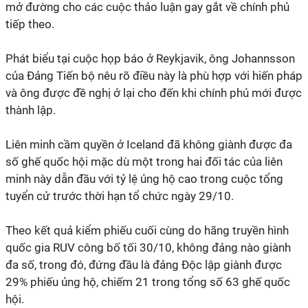
mở đường cho các cuộc thảo luận gay gắt về chính phủ
tiếp theo.
Phát biểu tại cuộc họp báo ở Reykjavik, ông Johannsson
của Đảng Tiến bộ nêu rõ điều này là phù hợp với hiến pháp
và ông được đề nghị ở lại cho đến khi chính phủ mới được
thành lập.
Liên minh cầm quyền ở Iceland đã không giành được đa
số ghế quốc hội mặc dù một trong hai đối tác của liên
minh này dẫn đầu với tỷ lệ ủng hộ cao trong cuộc tổng
tuyển cử trước thời hạn tổ chức ngày 29/10.
Theo kết quả kiểm phiếu cuối cùng do hãng truyền hình
quốc gia RUV công bố tối 30/10, không đảng nào giành
đa số, trong đó, đứng đầu là đảng Độc lập giành được
29% phiếu ủng hộ, chiếm 21 trong tổng số 63 ghế quốc
hội.