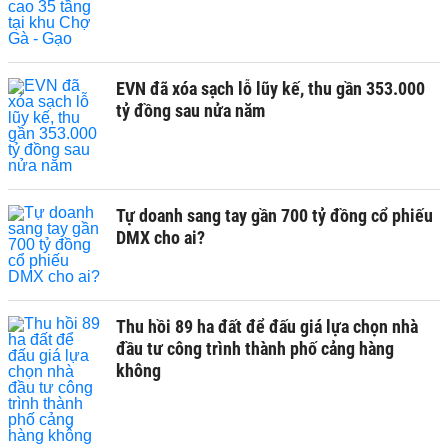
EVN đã xóa sạch lỗ lũy kế, thu gần 353.000
tỷ đồng sau nửa năm
Tự doanh sang tay gần 700 tỷ đồng cổ phiếu
DMX cho ai?
Thu hồi 89 ha đất để đấu giá lựa chọn nhà
đầu tư công trình thành phố cảng hàng
không