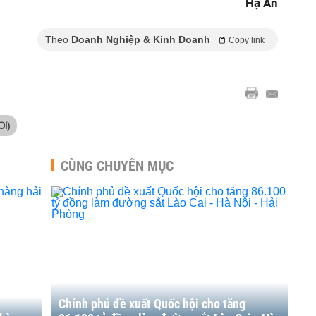
Hạ An
Theo
Doanh Nghiệp & Kinh Doanh
Copy link
OI)
CÙNG CHUYÊN MỤC
Chính phủ đề xuất Quốc hội cho tăng