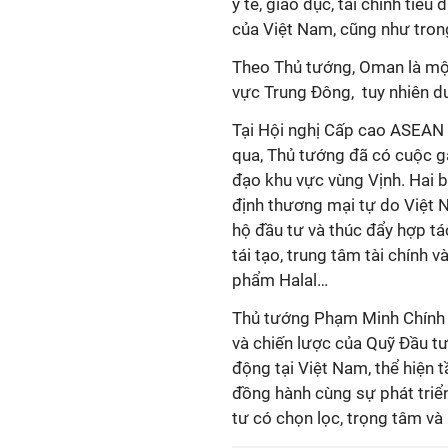
y tế, giáo dục, tài chính tiêu
của Việt Nam, cũng như tron
Theo Thủ tướng, Oman là một
vực Trung Đông, tuy nhiên dư
Tại Hội nghị Cấp cao ASEAN 
qua, Thủ tướng đã có cuộc g
đạo khu vực vùng Vịnh. Hai 
định thương mại tự do Việt 
hộ đầu tư và thúc đẩy hợp tá
tái tạo, trung tâm tài chính 
phẩm Halal…
Thủ tướng Phạm Minh Chính gh
và chiến lược của Quỹ Đầu t
động tại Việt Nam, thể hiện 
đồng hành cùng sự phát triển 
tư có chọn lọc, trọng tâm và