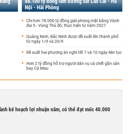
 hàng
86.100 tỷ đồng làm đường sắt Lào Cai - Hà
Nội - Hải Phòng
Chi hơn 78.000 tỷ đồng giải phóng mặt bằng Vành
đai 5 - Vùng Thủ đô, thực hiện từ năm 2027
Quảng Ninh, Bắc Ninh được đề xuất lên thành phố
từ ngày 1/9 và 20/9
Đề xuất hai phương án nghỉ tết 7 và 10 ngày liên tục
Hơn 2 tỷ đồng hỗ trợ người dân vụ cá chết gần sân
bay Cà Mau
ành kế hoạch lợi nhuận năm, có thể đạt mốc 40.000