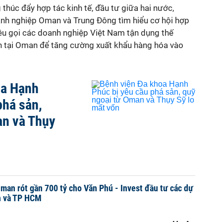
g thúc đẩy hợp tác kinh tế, đầu tư giữa hai nước,
nh nghiệp Oman và Trung Đông tìm hiểu cơ hội hợp
kêu gọi các doanh nghiệp Việt Nam tận dụng thế
n tại Oman để tăng cường xuất khẩu hàng hóa vào
oa Hạnh
phá sản,
an và Thụy
man rót gần 700 tỷ cho Văn Phú - Invest đầu tư các dự
h và TP HCM