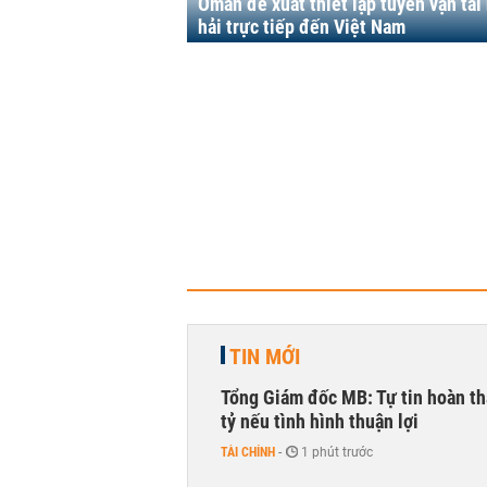
Oman đề xuất thiết lập tuyến vận tải
hải trực tiếp đến Việt Nam
TIN MỚI
Tổng Giám đốc MB: Tự tin hoàn th
tỷ nếu tình hình thuận lợi
TÀI CHÍNH
-
1 phút trước