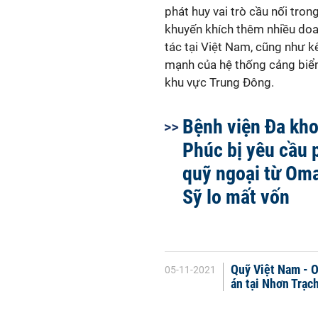
phát huy vai trò cầu nối tron
khuyến khích thêm nhiều doa
tác tại Việt Nam, cũng như 
mạnh của hệ thống cảng biể
khu vực Trung Đông.
Bệnh viện Đa kh
Phúc bị yêu cầu 
quỹ ngoại từ Om
Sỹ lo mất vốn
Quỹ Việt Nam - O
05-11-2021
án tại Nhơn Trạc