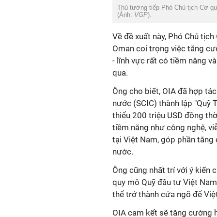
Thủ tướng tiếp Phó Chủ tịch Cơ qu
(Ảnh:
VGP
).
Về đề xuất này, Phó Chủ tịch
Oman coi trọng việc tăng cườ
- lĩnh vực rất có tiềm năng 
qua.
Ông cho biết, OIA đã hợp tác
nước (SCIC) thành lập "Quỹ T
thiểu 200 triệu USD đồng thờ
tiềm năng như công nghệ, viễ
tại Việt Nam, góp phần tăng
nước.
Ông cũng nhất trí với ý kiến
quy mô Quỹ đầu tư Việt Nam 
thể trở thành cửa ngõ để Vi
OIA cam kết sẽ tăng cường h