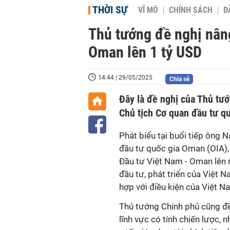
THỜI SỰ
VĨ MÔ
CHÍNH SÁCH
Đ
Thủ tướng đề nghị nân
Oman lên 1 tỷ USD
14:44 | 29/05/2025
Chia sẻ
Đây là đề nghị của Thủ tư
Chủ tịch Cơ quan đầu tư qu
Phát biểu tại buổi tiếp ông 
đầu tư quốc gia Oman (OIA)
Đầu tư Việt Nam - Oman lên 
đầu tư, phát triển của Việt N
hợp với điều kiện của Việt N
Thủ tướng Chính phủ cũng đề
lĩnh vực có tính chiến lược, 