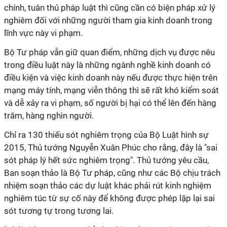
chính, tuân thủ pháp luật thì cũng cần có biện pháp xử lý
nghiêm đối với những người tham gia kinh doanh trong
lĩnh vực này vi phạm.
Bộ Tư pháp vẫn giữ quan điểm, những dịch vụ được nêu
trong điều luật này là những ngành nghề kinh doanh có
điều kiện và việc kinh doanh này nếu được thực hiện trên
mạng máy tính, mạng viễn thông thì sẽ rất khó kiểm soát
và dễ xảy ra vi phạm, số người bị hại có thể lên đến hàng
trăm, hàng nghìn người.
Chỉ ra 130 thiếu sót nghiêm trọng của Bộ Luật hình sự
2015, Thủ tướng Nguyễn Xuân Phúc cho rằng, đây là "sai
sót pháp lý hết sức nghiêm trọng". Thủ tướng yêu cầu,
Ban soạn thảo là Bộ Tư pháp, cũng như các Bộ chịu trách
nhiệm soạn thảo các dự luật khác phải rút kinh nghiệm
nghiêm túc từ sự cố này để không được phép lặp lại sai
sót tương tự trong tương lai.