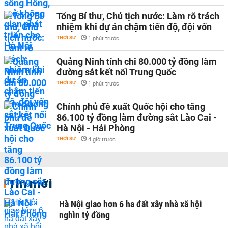
Tổng Bí thư, Chủ tịch nước: Làm rõ trách
nhiệm khi dự án chậm tiến độ, đội vốn
THỜI SỰ
-
1 phút trước
Quảng Ninh tính chi 80.000 tỷ đồng làm
đường sắt kết nối Trung Quốc
THỜI SỰ
-
1 phút trước
Chính phủ đề xuất Quốc hội cho tăng
86.100 tỷ đồng làm đường sắt Lào Cai -
Hà Nội - Hải Phòng
THỜI SỰ
-
4 giờ trước
Tin mới
Hà Nội giao hơn 6 ha đất xây nhà xã hội
nghìn tỷ đồng