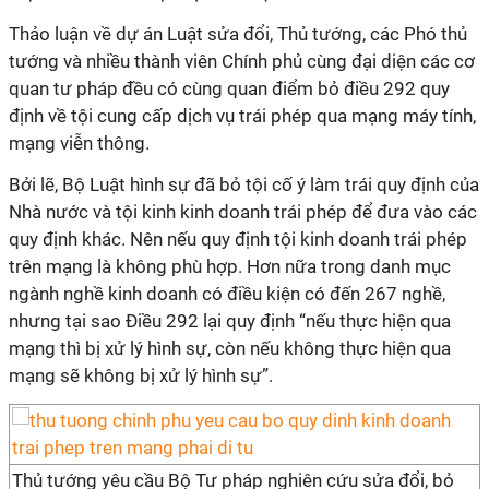
Thảo luận về dự án Luật sửa đổi, Thủ tướng, các Phó thủ
tướng và nhiều thành viên Chính phủ cùng đại diện các cơ
quan tư pháp đều có cùng quan điểm bỏ điều 292 quy
định về tội cung cấp dịch vụ trái phép qua mạng máy tính,
mạng viễn thông.
Bởi lẽ, Bộ Luật hình sự đã bỏ tội cố ý làm trái quy định của
Nhà nước và tội kinh kinh doanh trái phép để đưa vào các
quy định khác. Nên nếu quy định tội kinh doanh trái phép
trên mạng là không phù hợp. Hơn nữa trong danh mục
ngành nghề kinh doanh có điều kiện có đến 267 nghề,
nhưng tại sao Điều 292 lại quy định “nếu thực hiện qua
mạng thì bị xử lý hình sự, còn nếu không thực hiện qua
mạng sẽ không bị xử lý hình sự”.
Thủ tướng yêu cầu Bộ Tư pháp nghiên cứu sửa đổi, bỏ