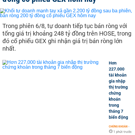
Trong phiên 6/8, tự doanh tiếp tục bán ròng với
tổng giá trị khoảng 248 tỷ đồng trên HOSE, trong
đó cổ phiếu GEX ghi nhận giá trị bán ròng lớn
nhất.
Hơn
227.000
tài khoản
gia nhập
thị trường
chứng
khoán
trong
tháng 7
biến động
CHỨNG KHOÁN
-
1 phút trước