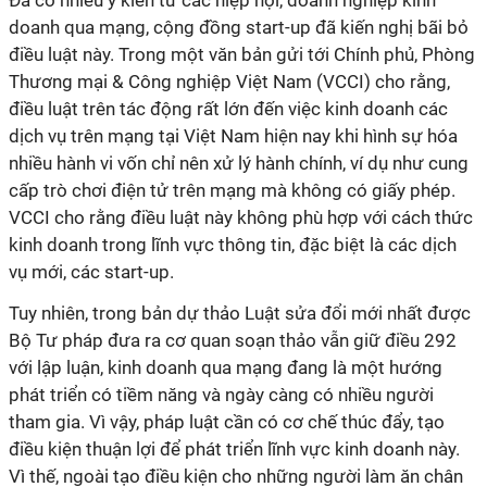
Đã có nhiều ý kiến từ các hiệp hội, doanh nghiệp kinh
doanh qua mạng, cộng đồng start-up đã kiến nghị bãi bỏ
điều luật này. Trong một văn bản gửi tới Chính phủ, Phòng
Thương mại & Công nghiệp Việt Nam (VCCI) cho rằng,
điều luật trên tác động rất lớn đến việc kinh doanh các
dịch vụ trên mạng tại Việt Nam hiện nay khi hình sự hóa
nhiều hành vi vốn chỉ nên xử lý hành chính, ví dụ như cung
cấp trò chơi điện tử trên mạng mà không có giấy phép.
VCCI cho rằng điều luật này không phù hợp với cách thức
kinh doanh trong lĩnh vực thông tin, đặc biệt là các dịch
vụ mới, các start-up.
Tuy nhiên, trong bản dự thảo Luật sửa đổi mới nhất được
Bộ Tư pháp đưa ra cơ quan soạn thảo vẫn giữ điều 292
với lập luận, kinh doanh qua mạng đang là một hướng
phát triển có tiềm năng và ngày càng có nhiều người
tham gia. Vì vậy, pháp luật cần có cơ chế thúc đẩy, tạo
điều kiện thuận lợi để phát triển lĩnh vực kinh doanh này.
Vì thế, ngoài tạo điều kiện cho những người làm ăn chân