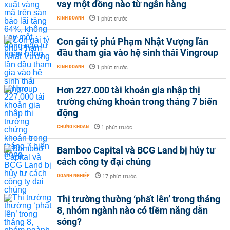
vay một đồng nào từ ngân hàng
KINH DOANH
-
1 phút trước
Con gái tỷ phú Phạm Nhật Vượng lần
đầu tham gia vào hệ sinh thái Vingroup
KINH DOANH
-
1 phút trước
Hơn 227.000 tài khoản gia nhập thị
trường chứng khoán trong tháng 7 biến
động
CHỨNG KHOÁN
-
1 phút trước
Bamboo Capital và BCG Land bị hủy tư
cách công ty đại chúng
DOANH NGHIỆP
-
17 phút trước
Thị trường thường ‘phất lên’ trong tháng
8, nhóm ngành nào có tiềm năng dẫn
sóng?