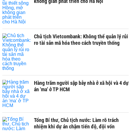
không gian phát triển cho Hà Nội
Chủ tịch Vietcombank: Không thể quản lý rủi
ro tài sản mã hóa theo cách truyền thống
Hàng trăm người sập bẫy nhà ở xã hội và 4 dự
án 'ma' ở TP HCM
Tổng Bí thư, Chủ tịch nước: Làm rõ trách
nhiệm khi dự án chậm tiến độ, đội vốn