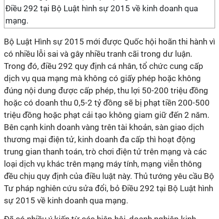
Điều 292 tại Bộ Luật hình sự 2015 về kinh doanh qua
mạng.
Bộ Luật Hình sự 2015 mới được Quốc hội hoãn thi hành vì
có nhiều lỗi sai và gây nhiều tranh cãi trong dư luận.
Trong đó, điều 292 quy định cá nhân, tổ chức cung cấp
dịch vụ qua mạng mà không có giấy phép hoặc không
đúng nội dung được cấp phép, thu lợi 50-200 triệu đồng
hoặc có doanh thu 0,5-2 tỷ đồng sẽ bị phạt tiền 200-500
triệu đồng hoặc phạt cải tạo không giam giữ đến 2 năm.
Bên cạnh kinh doanh vàng trên tài khoản, sàn giao dịch
thương mại điện tử, kinh doanh đa cấp thì hoạt động
trung gian thanh toán, trò chơi điện tử trên mạng và các
loại dịch vụ khác trên mạng máy tính, mạng viễn thông
đều chịu quy định của điều luật này. Thủ tướng yêu cầu Bộ
Tư pháp nghiên cứu sửa đổi, bỏ Điều 292 tại Bộ Luật hình
sự 2015 về kinh doanh qua mạng.