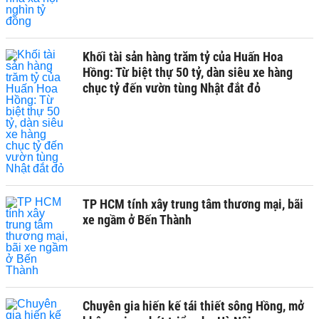
Khối tài sản hàng trăm tỷ của Huấn Hoa
Hồng: Từ biệt thự 50 tỷ, dàn siêu xe hàng
chục tỷ đến vườn tùng Nhật đắt đỏ
TP HCM tính xây trung tâm thương mại, bãi
xe ngầm ở Bến Thành
Chuyên gia hiến kế tái thiết sông Hồng, mở