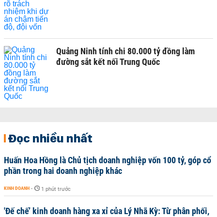
Quảng Ninh tính chi 80.000 tỷ đồng làm
đường sắt kết nối Trung Quốc
Đọc nhiều nhất
Huấn Hoa Hồng là Chủ tịch doanh nghiệp vốn 100 tỷ, góp cổ
phần trong hai doanh nghiệp khác
KINH DOANH
-
1 phút trước
'Đế chế’ kinh doanh hàng xa xỉ của Lý Nhã Kỳ: Từ phân phối,