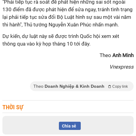
"Phải tiếp tục rà soát để phát hiện những sai sót ngoài
130 điểm đã được phát hiện để sửa ngay, tránh tình trạng
lại phải tiếp tục sửa đổi Bộ Luật hình sự sau một vài năm
thi hành", Thủ tướng Nguyễn Xuân Phúc nhấn mạnh.
Dự kiến, dự luật này sẽ được trình Quốc hội xem xét
thông qua vào kỳ họp tháng 10 tới đây.
Theo
Anh Minh
Vnexpress
Theo
Doanh Nghiệp & Kinh Doanh
Copy link
THỜI SỰ
Chia sẻ